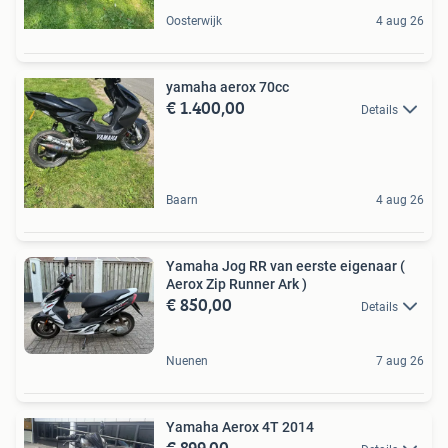
Oosterwijk
4 aug 26
yamaha aerox 70cc
€ 1.400,00
Details
Baarn
4 aug 26
Yamaha Jog RR van eerste eigenaar (
Aerox Zip Runner Ark )
€ 850,00
Details
Nuenen
7 aug 26
Yamaha Aerox 4T 2014
€ 899,00