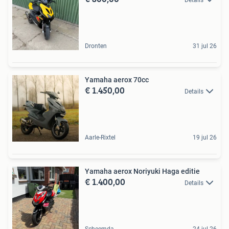
Details
Dronten
31 jul 26
Yamaha aerox 70cc
€ 1.450,00
Details
Aarle-Rixtel
19 jul 26
Yamaha aerox Noriyuki Haga editie
€ 1.400,00
Details