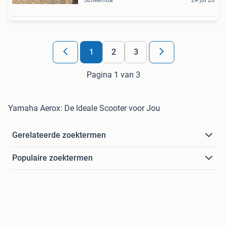
Scheemda
24 jul 26
1
2
3
Pagina 1 van 3
Yamaha Aerox: De Ideale Scooter voor Jou
Gerelateerde zoektermen
Populaire zoektermen