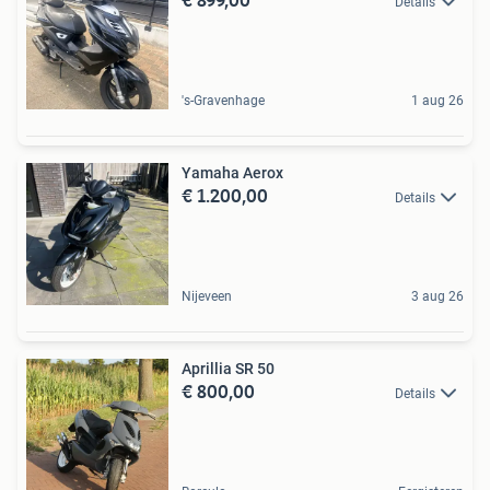
Details
's-Gravenhage
1 aug 26
Yamaha Aerox
€ 1.200,00
Details
Nijeveen
3 aug 26
Aprillia SR 50
€ 800,00
Details