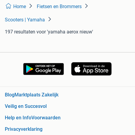
Home
Fietsen en Brommers
Scooters | Yamaha
197 resultaten
voor 'yamaha aerox nieuw'
Blog
Marktplaats Zakelijk
Veilig en Succesvol
Help en Info
Voorwaarden
Privacyverklaring