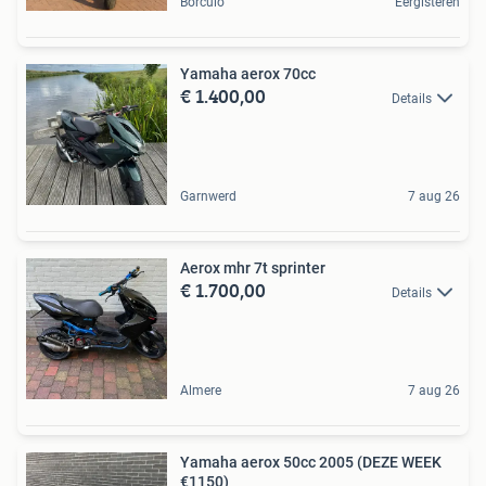
Borculo
Eergisteren
Yamaha aerox 70cc
€ 1.400,00
Details
Garnwerd
7 aug 26
Aerox mhr 7t sprinter
€ 1.700,00
Details
Almere
7 aug 26
Yamaha aerox 50cc 2005 (DEZE WEEK
€1150)