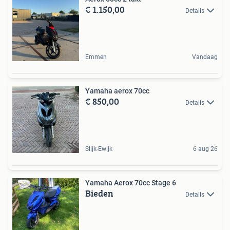
€ 1.150,00
Details
Emmen
Vandaag
Yamaha aerox 70cc
€ 850,00
Details
Slijk-Ewijk
6 aug 26
Yamaha Aerox 70cc Stage 6
Bieden
Details