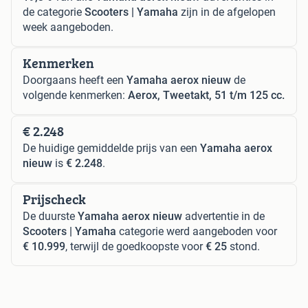
de categorie
Scooters | Yamaha
zijn in de afgelopen
week aangeboden.
Kenmerken
Doorgaans heeft een
Yamaha aerox nieuw
de
volgende kenmerken:
Aerox, Tweetakt, 51 t/m 125 cc.
€ 2.248
De huidige gemiddelde prijs van een
Yamaha aerox
nieuw
is
€ 2.248
.
Prijscheck
De duurste
Yamaha aerox nieuw
advertentie in de
Scooters | Yamaha
categorie werd aangeboden voor
€ 10.999
, terwijl de goedkoopste voor
€ 25
stond.