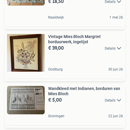
€ 18,50
Details
Naaldwijk
1 mei 26
Vintage Mies Bloch Margriet
borduurwerk, ingelijst
€ 39,00
Details
Oostburg
30 jun 26
Wandkleed met Indianen, borduren van
Mies Bloch
€ 5,00
Details
Groningen
22 jun 26