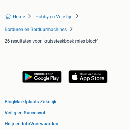
Home
Hobby en Vrije tijd
Borduren en Borduurmachines
26 resultaten
voor 'kruissteekboek mies bloch'
Blog
Marktplaats Zakelijk
Veilig en Succesvol
Help en Info
Voorwaarden