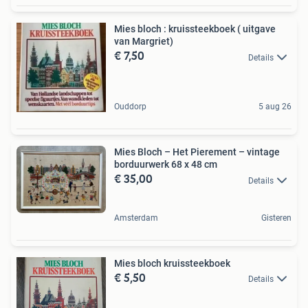
Mies bloch : kruissteekboek ( uitgave
van Margriet)
€ 7,50
Details
Ouddorp
5 aug 26
Mies Bloch – Het Pierement – vintage
borduurwerk 68 x 48 cm
€ 35,00
Details
Amsterdam
Gisteren
Mies bloch kruissteekboek
€ 5,50
Details