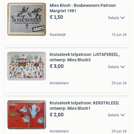
Mies Bloch - Bosbewoners Patroon
Margriet 1981
€ 1,50
Details
Naaldwijk
16 jun 26
Kruissteek telpatroon: IJSTAFEREEL,
ontwerp: Mies Bloch3
€ 3,00
Details
Amsterdam
29 jun 26
Kruissteek telpatroon: KERSTKLEED,
ontwerp: Mies Bloch1
€ 2,00
Details
Amsterdam
29 jun 26