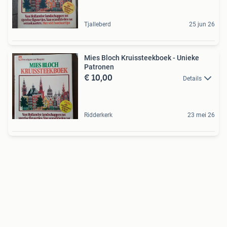
Tjalleberd
25 jun 26
Mies Bloch Kruissteekboek - Unieke
Patronen
€ 10,00
Details
Ridderkerk
23 mei 26