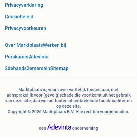
Privacyverklaring
Cookiebeleid
Privacyvoorkeuren
Over Marktplaats
Werken bij
Perskamer
Adevinta
2dehands
2ememain
Sitemap
Marktplaats is, voor zover wettelijk toegestaan, niet
aansprakelijk voor (gevolg)schade die voortkomt uit het gebruik
van deze site, dan wel uit fouten of ontbrekende functionaliteiten
op deze site.
Copyright © 2026 Marktplaats B.V. Alle rechten voorbehouden.
een
onderneming