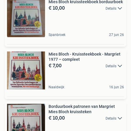
Mies Bloch kruissteekboek borduurboek
€ 10,00
Details
Spanbroek
27 jun 26
Mies Bloch - Kruissteekboek - Margriet
1977 – compleet
€ 7,00
Details
Naaldwijk
16 jun 26
Borduurboek patronen van Margriet
Mies Bloch kruissteken
€ 10,00
Details