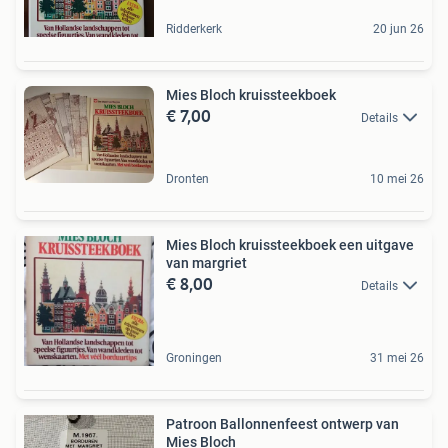
Ridderkerk
20 jun 26
Mies Bloch kruissteekboek
€ 7,00
Details
Dronten
10 mei 26
Mies Bloch kruissteekboek een uitgave
van margriet
€ 8,00
Details
Groningen
31 mei 26
Patroon Ballonnenfeest ontwerp van
Mies Bloch