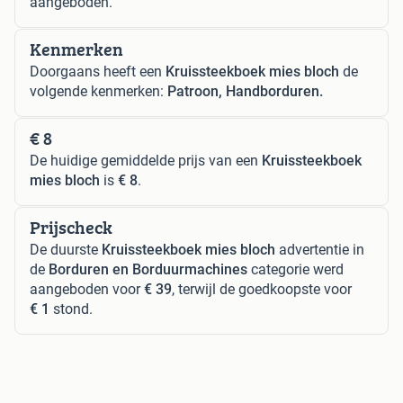
aangeboden.
Kenmerken
Doorgaans heeft een
Kruissteekboek mies bloch
de
volgende kenmerken:
Patroon, Handborduren.
€ 8
De huidige gemiddelde prijs van een
Kruissteekboek
mies bloch
is
€ 8
.
Prijscheck
De duurste
Kruissteekboek mies bloch
advertentie in
de
Borduren en Borduurmachines
categorie werd
aangeboden voor
€ 39
, terwijl de goedkoopste voor
€ 1
stond.