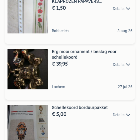
KLAPROZEN PAPAVERS
€ 1,50
SCHELLEKOORD
Details
Babberich
3 aug 26
Erg mooi ornament / beslag voor
schellekoord
€ 39,95
Details
Lochem
27 jul 26
Schellekoord borduurpakket
€ 5,00
Details