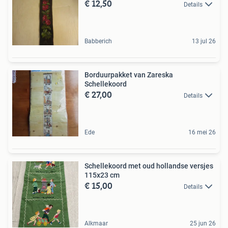
€ 12,50
Details
Babberich
13 jul 26
Borduurpakket van Zareska
Schellekoord
€ 27,00
Details
Ede
16 mei 26
Schellekoord met oud hollandse versjes
115x23 cm
€ 15,00
Details
Alkmaar
25 jun 26