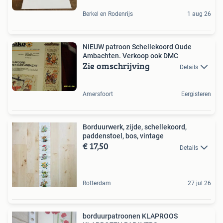
Berkel en Rodenrijs
1 aug 26
NIEUW patroon Schellekoord Oude
Ambachten. Verkoop ook DMC
Zie omschrijving
Details
Amersfoort
Eergisteren
Borduurwerk, zijde, schellekoord,
paddenstoel, bos, vintage
€ 17,50
Details
Rotterdam
27 jul 26
borduurpatroonen KLAPROOS