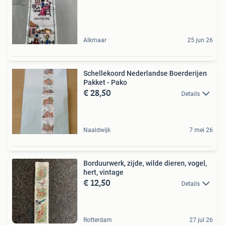
Alkmaar
25 jun 26
Schellekoord Nederlandse Boerderijen
Pakket - Pako
€ 28,50
Details
Naaldwijk
7 mei 26
Borduurwerk, zijde, wilde dieren, vogel,
hert, vintage
€ 12,50
Details
Rotterdam
27 jul 26