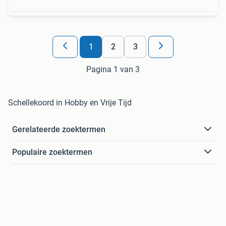
1
2
3
Pagina 1 van 3
Schellekoord in Hobby en Vrije Tijd
Gerelateerde zoektermen
Populaire zoektermen