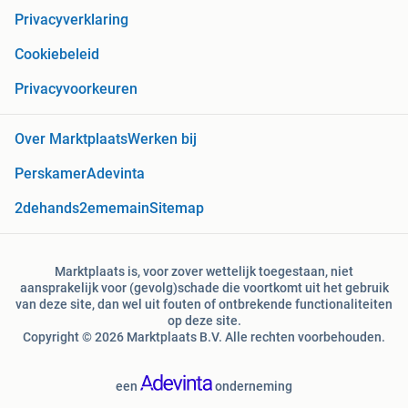
Privacyverklaring
Cookiebeleid
Privacyvoorkeuren
Over Marktplaats
Werken bij
Perskamer
Adevinta
2dehands
2ememain
Sitemap
Marktplaats is, voor zover wettelijk toegestaan, niet
aansprakelijk voor (gevolg)schade die voortkomt uit het gebruik
van deze site, dan wel uit fouten of ontbrekende functionaliteiten
op deze site.
Copyright © 2026 Marktplaats B.V. Alle rechten voorbehouden.
een
onderneming