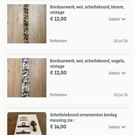
Borduurwerk, wol, schellekoord, bloem,
vintage
€ 12,00
Details
Rotterdam
26 jul 26
Borduurwerk, wol, schellekoord, vogels,
vintage
€ 12,00
Details
Rotterdam
26 jul 26
Schellelekoord ornamenten beslag
messing zie :
€ 14,00
Details