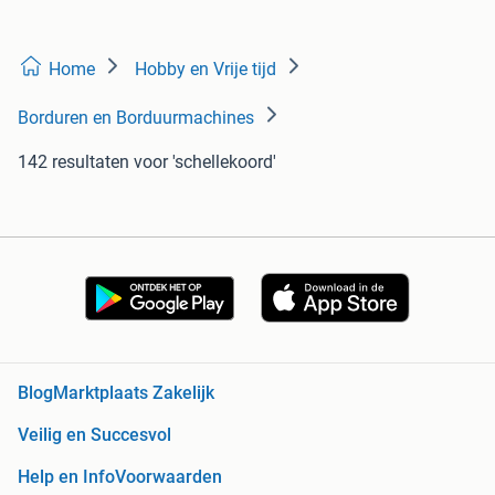
Home
Hobby en Vrije tijd
Borduren en Borduurmachines
142 resultaten
voor 'schellekoord'
Blog
Marktplaats Zakelijk
Veilig en Succesvol
Help en Info
Voorwaarden