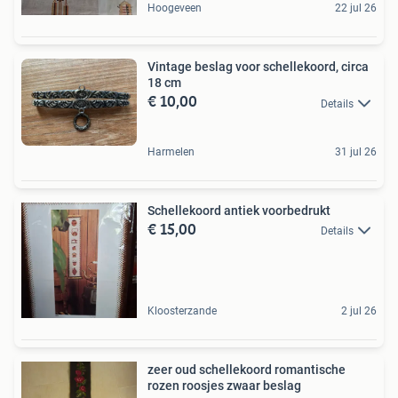
Hoogeveen
22 jul 26
Vintage beslag voor schellekoord, circa
18 cm
€ 10,00
Details
Harmelen
31 jul 26
Schellekoord antiek voorbedrukt
€ 15,00
Details
Kloosterzande
2 jul 26
zeer oud schellekoord romantische
rozen roosjes zwaar beslag