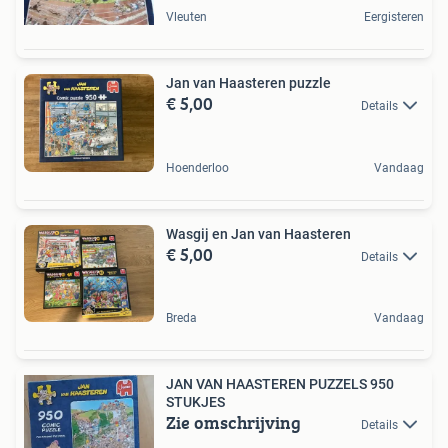
Vleuten
Eergisteren
Jan van Haasteren puzzle
€ 5,00
Details
Hoenderloo
Vandaag
Wasgij en Jan van Haasteren
€ 5,00
Details
Breda
Vandaag
JAN VAN HAASTEREN PUZZELS 950
STUKJES
Zie omschrijving
Details