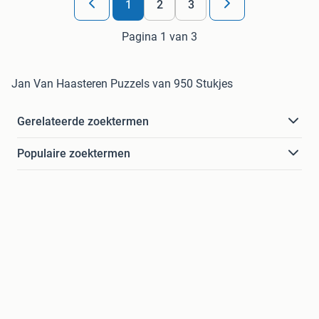
1
2
3
Pagina 1 van 3
Jan Van Haasteren Puzzels van 950 Stukjes
Gerelateerde zoektermen
Populaire zoektermen