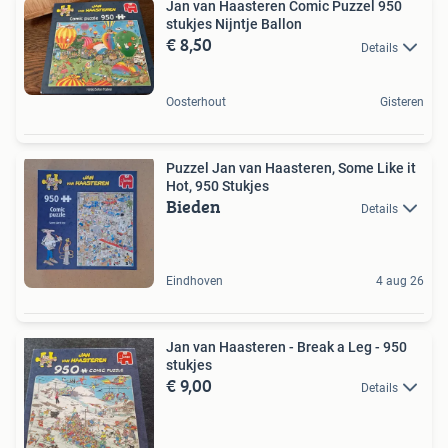
Jan van Haasteren Comic Puzzel 950
stukjes Nijntje Ballon
€ 8,50
Details
Oosterhout
Gisteren
Puzzel Jan van Haasteren, Some Like it
Hot, 950 Stukjes
Bieden
Details
Eindhoven
4 aug 26
Jan van Haasteren - Break a Leg - 950
stukjes
€ 9,00
Details