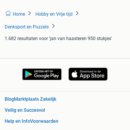
Home
Hobby en Vrije tijd
Denksport en Puzzels
1.682 resultaten
voor 'jan van haasteren 950 stukjes'
Blog
Marktplaats Zakelijk
Veilig en Succesvol
Help en Info
Voorwaarden