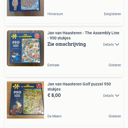
Hilversum
Eergisteren
Jan van Haasteren - The Assembly Line
- 950 stukjes
Zie omschrijving
Details
Eerbeek
Gisteren
Jan van Haasteren Golf puzzel 950
stukjes
€ 8,00
Details
De Meern
Gisteren