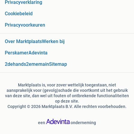
Privacyverklaring
Cookiebeleid
Privacyvoorkeuren
Over Marktplaats
Werken bij
Perskamer
Adevinta
2dehands
2ememain
Sitemap
Marktplaats is, voor zover wettelijk toegestaan, niet
aansprakelijk voor (gevolg)schade die voortkomt uit het gebruik
van deze site, dan wel uit fouten of ontbrekende functionaliteiten
op deze site.
Copyright © 2026 Marktplaats B.V. Alle rechten voorbehouden.
een
onderneming