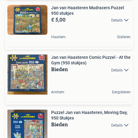
Jan van Haasteren Mudracers Puzzel
950 stukjes
€ 5,00
Details
Haarlem
Gisteren
Jan van Haasteren Comic Puzzel - At the
Gym (950 stukjes)
Bieden
Details
Arnhem
Eergisteren
Puzzel Jan van Haasteren, Moving Day,
950 Stukjes
Bieden
Details