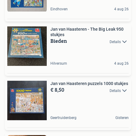
Eindhoven
4 aug 26
Jan van Haasteren - The Big Leak 950
stukjes
Bieden
Details
Hilversum
4 aug 26
Jan van Haasteren puzzels 1000 stukjes
€ 8,50
Details
Geertruidenberg
Gisteren