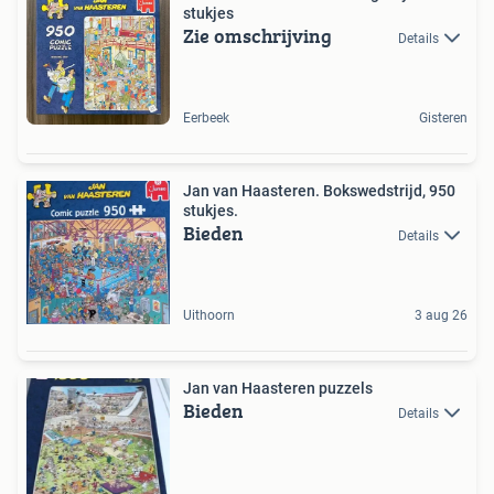
stukjes
Zie omschrijving
Details
Eerbeek
Gisteren
Jan van Haasteren. Bokswedstrijd, 950
stukjes.
Bieden
Details
Uithoorn
3 aug 26
Jan van Haasteren puzzels
Bieden
Details