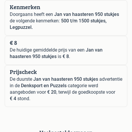
Kenmerken
Doorgaans heeft een
Jan van haasteren 950 stukjes
de volgende kenmerken:
500 t/m 1500 stukjes,
Legpuzzel.
€ 8
De huidige gemiddelde prijs van een
Jan van
haasteren 950 stukjes
is
€ 8
.
Prijscheck
De duurste
Jan van haasteren 950 stukjes
advertentie
in de
Denksport en Puzzels
categorie werd
aangeboden voor
€ 20
, terwijl de goedkoopste voor
€ 4
stond.