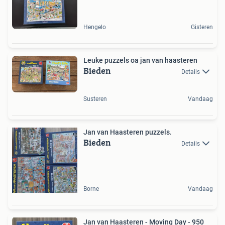
Hengelo
Gisteren
Leuke puzzels oa jan van haasteren
Bieden
Details
Susteren
Vandaag
Jan van Haasteren puzzels.
Bieden
Details
Borne
Vandaag
Jan van Haasteren - Moving Day - 950