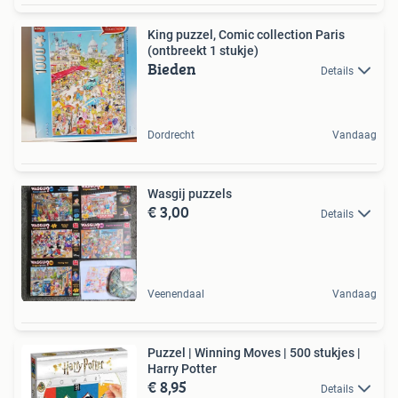
King puzzel, Comic collection Paris
(ontbreekt 1 stukje)
Bieden
Details
Dordrecht
Vandaag
Wasgij puzzels
€ 3,00
Details
Veenendaal
Vandaag
Puzzel | Winning Moves | 500 stukjes |
Harry Potter
€ 8,95
Details