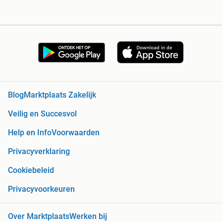
Blog
Marktplaats Zakelijk
Veilig en Succesvol
Help en Info
Voorwaarden
Privacyverklaring
Cookiebeleid
Privacyvoorkeuren
Over Marktplaats
Werken bij