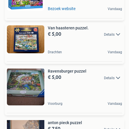
Bezoek website
Vandaag
Van haasteren puzzel.
€ 5,00
Details
Drachten
Vandaag
Ravensburger puzzel
€ 5,00
Details
Voorburg
Vandaag
anton pieck puzzel
€ 7,50