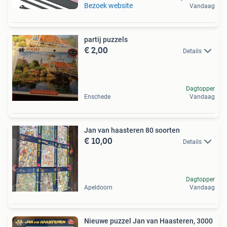
Bezoek website
Vandaag
partij puzzels
€ 2,00
Details
Dagtopper
Enschede
Vandaag
Jan van haasteren 80 soorten
€ 10,00
Details
Dagtopper
Apeldoorn
Vandaag
Nieuwe puzzel Jan van Haasteren, 3000