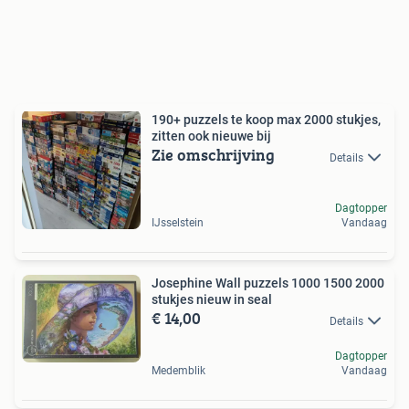
190+ puzzels te koop max 2000 stukjes,
zitten ook nieuwe bij
Zie omschrijving
Details
Dagtopper
IJsselstein
Vandaag
Josephine Wall puzzels 1000 1500 2000
stukjes nieuw in seal
€ 14,00
Details
Dagtopper
Medemblik
Vandaag