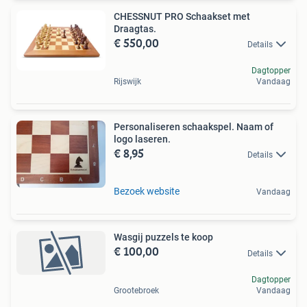
CHESSNUT PRO Schaakset met
Draagtas.
€ 550,00
Details
Dagtopper
Rijswijk
Vandaag
Personaliseren schaakspel. Naam of
logo laseren.
€ 8,95
Details
Bezoek website
Vandaag
Wasgij puzzels te koop
€ 100,00
Details
Dagtopper
Grootebroek
Vandaag