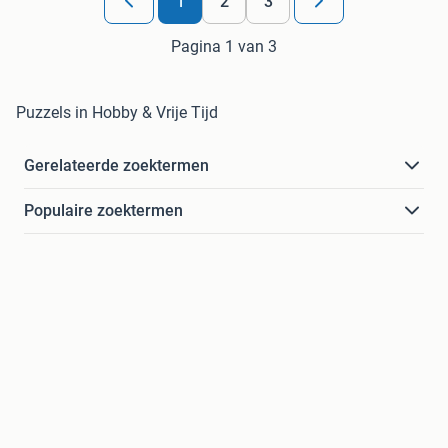
1
2
3
Pagina 1 van 3
Puzzels in Hobby & Vrije Tijd
Gerelateerde zoektermen
Populaire zoektermen