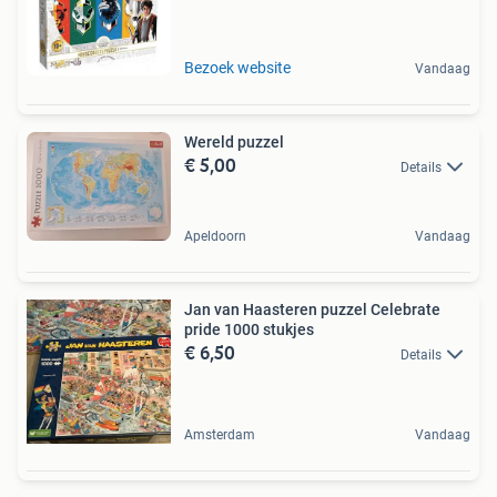
Bezoek website
Vandaag
Wereld puzzel
€ 5,00
Details
Apeldoorn
Vandaag
Jan van Haasteren puzzel Celebrate
pride 1000 stukjes
€ 6,50
Details
Amsterdam
Vandaag