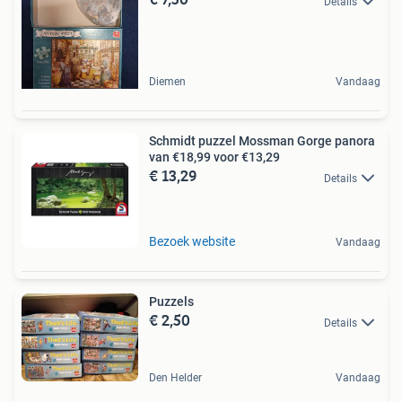
Details
Diemen
Vandaag
Schmidt puzzel Mossman Gorge panora
van €18,99 voor €13,29
€ 13,29
Details
Bezoek website
Vandaag
Puzzels
€ 2,50
Details
Den Helder
Vandaag