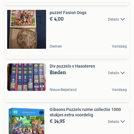
puzzel Fasion Dogs
€ 4,00
Details
Diemen
Vandaag
Div puzzels v Haasteren
Bieden
Details
Nieuw-Beijerland
Vandaag
Gibsons Puzzels ruime collectie 1000
stukjes extra voordelig
€ 14,95
Details