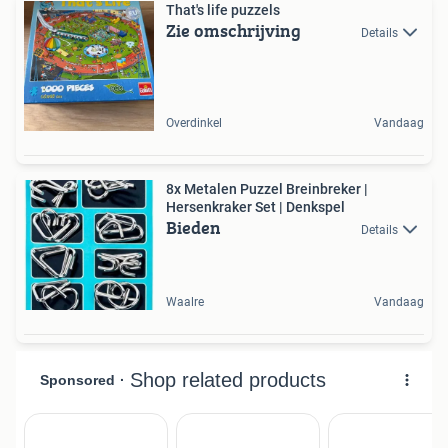
That's life puzzels
Zie omschrijving
Details
Overdinkel
Vandaag
8x Metalen Puzzel Breinbreker |
Hersenkraker Set | Denkspel
Bieden
Details
Waalre
Vandaag