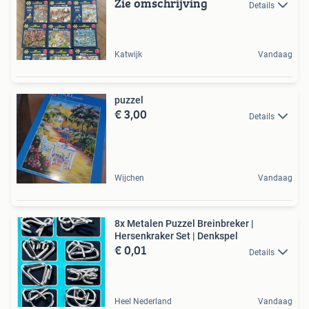
Zie omschrijving
Details
Katwijk
Vandaag
puzzel
€ 3,00
Details
Wijchen
Vandaag
8x Metalen Puzzel Breinbreker |
Hersenkraker Set | Denkspel
€ 0,01
Details
Heel Nederland
Vandaag