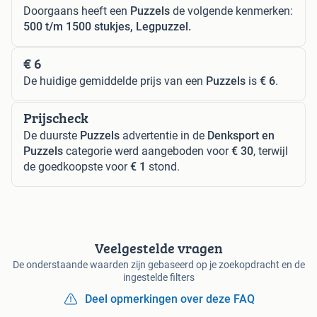
Doorgaans heeft een
Puzzels
de volgende kenmerken:
500 t/m 1500 stukjes, Legpuzzel.
€ 6
De huidige gemiddelde prijs van een
Puzzels
is
€ 6
.
Prijscheck
De duurste
Puzzels
advertentie in de
Denksport en
Puzzels
categorie werd aangeboden voor
€ 30
, terwijl
de goedkoopste voor
€ 1
stond.
Veelgestelde vragen
De onderstaande waarden zijn gebaseerd op je zoekopdracht en de
ingestelde filters
Deel opmerkingen over deze FAQ