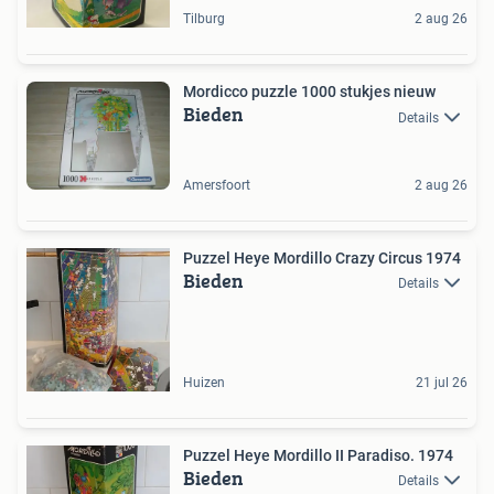
Tilburg
2 aug 26
Mordicco puzzle 1000 stukjes nieuw
Bieden
Details
Amersfoort
2 aug 26
Puzzel Heye Mordillo Crazy Circus 1974
Bieden
Details
Huizen
21 jul 26
Puzzel Heye Mordillo II Paradiso. 1974
Bieden
Details