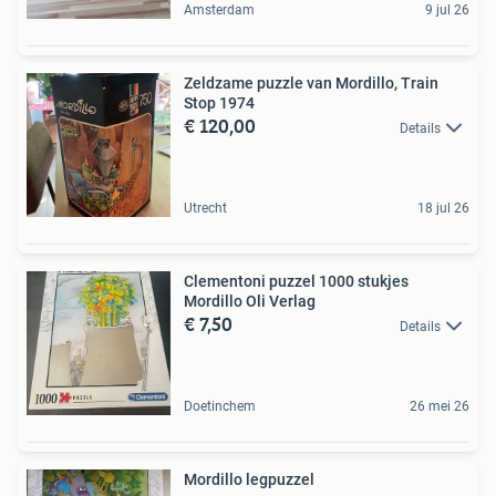
Amsterdam
9 jul 26
Zeldzame puzzle van Mordillo, Train
Stop 1974
€ 120,00
Details
Utrecht
18 jul 26
Clementoni puzzel 1000 stukjes
Mordillo Oli Verlag
€ 7,50
Details
Doetinchem
26 mei 26
Mordillo legpuzzel