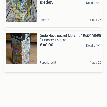
Bieden
Details
Emmen
6 aug 26
Oude Heye puzzel Mordillo '' EASY RIDER
'' + Poster 1500 st.
€ 40,00
Details
Papendrecht
1 aug 26