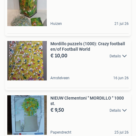
Huizen
21 jul 26
Mordillo puzzels (1000): Crazy football
en/of Football World
€ 10,00
Details
Amstelveen
16 jun 26
NIEUW Clementoni '' MORDILLO '' 1000
st.
€ 9,50
Details
Papendrecht
25 jul 26