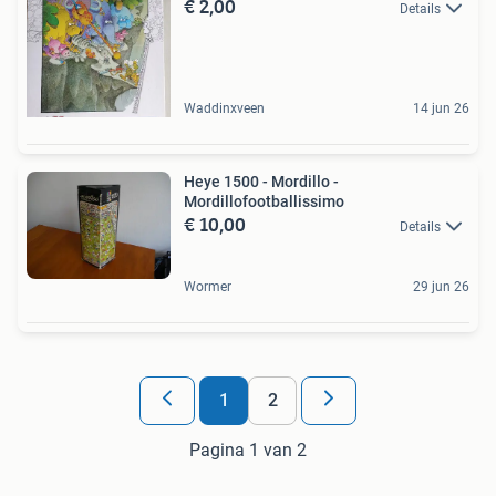
€ 2,00
Details
Waddinxveen
14 jun 26
Heye 1500 - Mordillo -
Mordillofootballissimo
€ 10,00
Details
Wormer
29 jun 26
1
2
Pagina 1 van 2