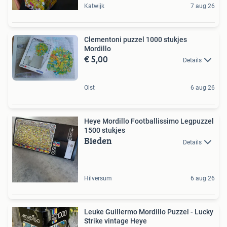
Katwijk
7 aug 26
Clementoni puzzel 1000 stukjes
Mordillo
€ 5,00
Details
Olst
6 aug 26
Heye Mordillo Footballissimo Legpuzzel
1500 stukjes
Bieden
Details
Hilversum
6 aug 26
Leuke Guillermo Mordillo Puzzel - Lucky
Strike vintage Heye