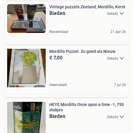
Vintage puzzels Zeeland, Mordillo, Kerst
Bieden
Details
Roosendaal
21 apr 26
Mordillo Puzzel. Zo goed als Nieuw.
€ 7,00
Details
Heemskerk
7 jul 26
HEYE Mordillo Once upon a time -1, 750
stukjes
Bieden
Details