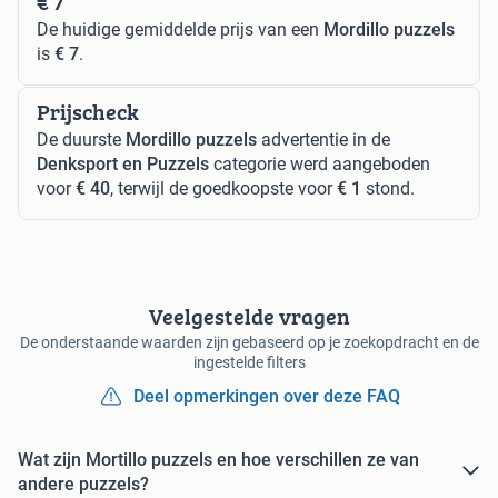
€ 7
De huidige gemiddelde prijs van een
Mordillo puzzels
is
€ 7
.
Prijscheck
De duurste
Mordillo puzzels
advertentie in de
Denksport en Puzzels
categorie werd aangeboden
voor
€ 40
, terwijl de goedkoopste voor
€ 1
stond.
Veelgestelde vragen
De onderstaande waarden zijn gebaseerd op je zoekopdracht en de
ingestelde filters
Deel opmerkingen over deze FAQ
Wat zijn Mortillo puzzels en hoe verschillen ze van
andere puzzels?