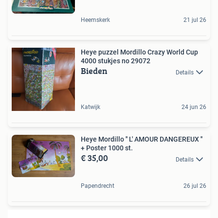
Heemskerk
21 jul 26
Heye puzzel Mordillo Crazy World Cup
4000 stukjes no 29072
Bieden
Details
Katwijk
24 jun 26
Heye Mordillo '' L' AMOUR DANGEREUX ''
+ Poster 1000 st.
€ 35,00
Details
Papendrecht
26 jul 26