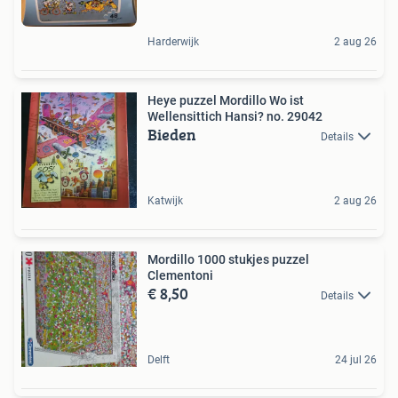
Harderwijk
2 aug 26
Heye puzzel Mordillo Wo ist
Wellensittich Hansi? no. 29042
Bieden
Details
Katwijk
2 aug 26
Mordillo 1000 stukjes puzzel
Clementoni
€ 8,50
Details
Delft
24 jul 26