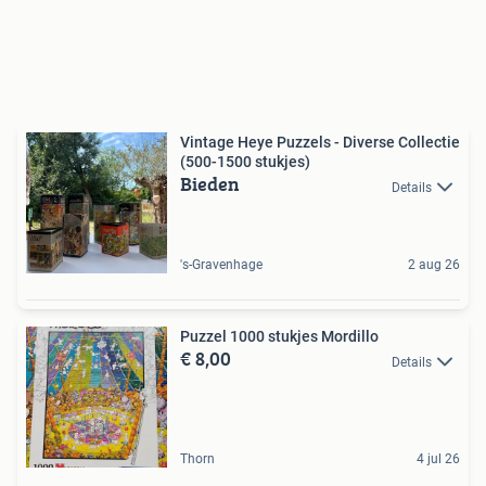
Vintage Heye Puzzels - Diverse Collectie
(500-1500 stukjes)
Bieden
Details
's-Gravenhage
2 aug 26
Puzzel 1000 stukjes Mordillo
€ 8,00
Details
Thorn
4 jul 26