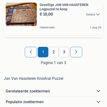
Gezellige JAN VAN HAASTEREN
Legpuzzel te koop
€ 10,00
Details
Heerenveen
1 aug 26
1
2
3
Pagina 1 van 3
Jan Van Haasteren Kruidvat Puzzel
Gerelateerde zoektermen
Populaire zoektermen