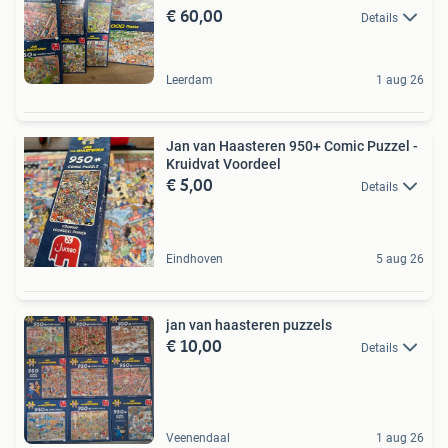
€ 60,00
Details
Leerdam
1 aug 26
Jan van Haasteren 950+ Comic Puzzel -
Kruidvat Voordeel
€ 5,00
Details
Eindhoven
5 aug 26
jan van haasteren puzzels
€ 10,00
Details
Veenendaal
1 aug 26