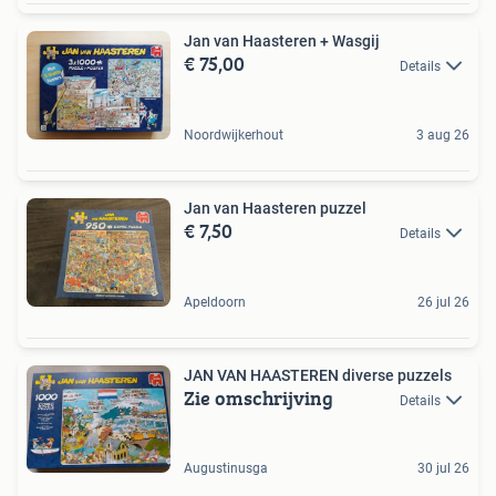
Jan van Haasteren + Wasgij
€ 75,00
Details
Noordwijkerhout
3 aug 26
Jan van Haasteren puzzel
€ 7,50
Details
Apeldoorn
26 jul 26
JAN VAN HAASTEREN diverse puzzels
Zie omschrijving
Details
Augustinusga
30 jul 26