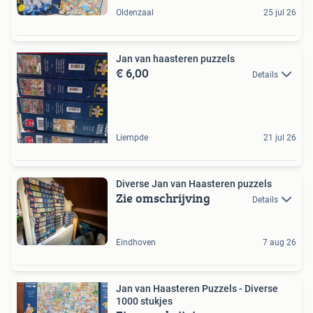
Oldenzaal
25 jul 26
Jan van haasteren puzzels
€ 6,00
Details
Liempde
21 jul 26
Diverse Jan van Haasteren puzzels
Zie omschrijving
Details
Eindhoven
7 aug 26
Jan van Haasteren Puzzels - Diverse
1000 stukjes