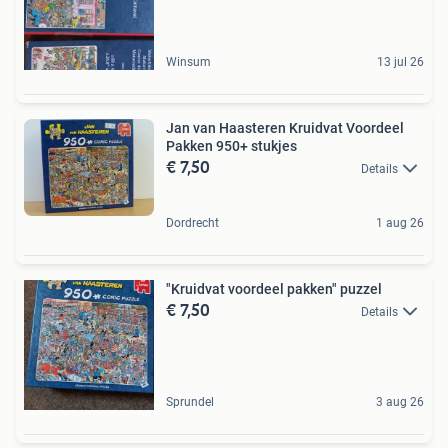
Winsum
13 jul 26
Jan van Haasteren Kruidvat Voordeel
Pakken 950+ stukjes
€ 7,50
Details
Dordrecht
1 aug 26
"Kruidvat voordeel pakken" puzzel
€ 7,50
Details
Sprundel
3 aug 26