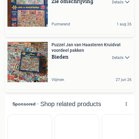
Zie omschrijving
Details
Purmerend
1 aug 26
Puzzel Jan van Haasteren Kruidvat
voordeel pakken
Bieden
Details
Vlijmen
27 jun 26