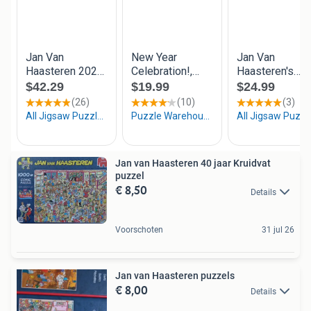
Jan van Haasteren 40 jaar Kruidvat
puzzel
€ 8,50
Details
Voorschoten
31 jul 26
Jan van Haasteren puzzels
€ 8,00
Details