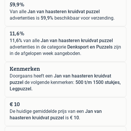
59,9%
Van alle
Jan van haasteren kruidvat puzzel
advertenties is
59,9%
beschikbaar voor verzending.
11,6%
11,6%
van alle
Jan van haasteren kruidvat puzzel
advertenties in de categorie
Denksport en Puzzels
zijn
in de afgelopen week aangeboden.
Kenmerken
Doorgaans heeft een
Jan van haasteren kruidvat
puzzel
de volgende kenmerken:
500 t/m 1500 stukjes,
Legpuzzel.
€ 10
De huidige gemiddelde prijs van een
Jan van
haasteren kruidvat puzzel
is
€ 10
.