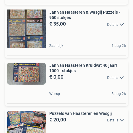
Jan van Haasteren & Wasgij Puzzels -
950 stukjes
€ 35,00
Details
Zaandijk
1 aug 26
Jan van Haasteren Kruidvat 40 jaar!
1000+ stukjes
€ 0,00
Details
Weesp
3 aug 26
Puzzels van Haasteren en Wasgij
€ 20,00
Details