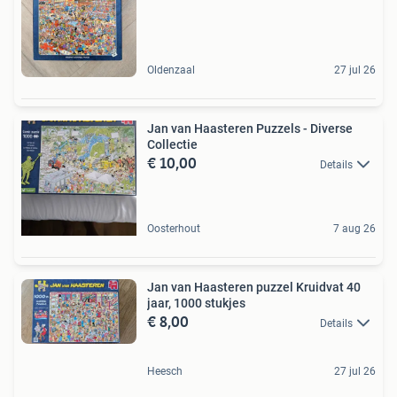
Oldenzaal
27 jul 26
Jan van Haasteren Puzzels - Diverse
Collectie
€ 10,00
Details
Oosterhout
7 aug 26
Jan van Haasteren puzzel Kruidvat 40
jaar, 1000 stukjes
€ 8,00
Details
Heesch
27 jul 26