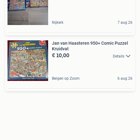
Nijkerk
7 aug 26
Jan van Haasteren 950+ Comic Puzzel
Kruidvat
€ 10,00
Details
Bergen op Zoom
6 aug 26