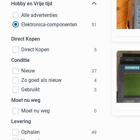
Hobby en Vrije tijd
Alle advertenties
Elektronica-componenten
51
Direct Kopen
Direct Kopen
5
Conditie
Nieuw
37
Zo goed als nieuw
4
Gebruikt
3
Moet nu weg
Moet nu weg
0
Levering
Ophalen
49