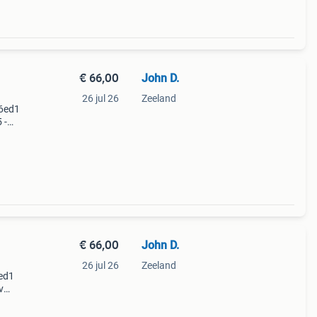
€ 66,00
John D.
26 jul 26
Zeeland
 6ed1
 -
Wegens
€ 66,00
John D.
26 jul 26
Zeeland
6ed1
v