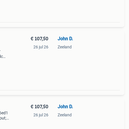
€ 107,50
John D.
26 jul 26
Zeeland
r
dc
a .
pp
€ 107,50
John D.
 6ed1
26 jul 26
Zeeland
ut; 8