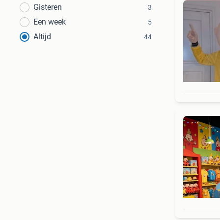
Gisteren
3
Een week
5
Altijd
44