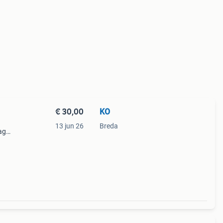
€ 30,00
KO
13 jun 26
Breda
ag