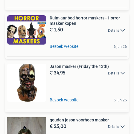
Ruim aanbod horror maskers - Horror
masker kopen
€ 1,50
Details
Bezoek website
6 jun 26
Jason masker (Friday the 13th)
€ 34,95
Details
Bezoek website
6 jun 26
gouden jason voorhees masker
€ 25,00
Details