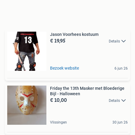
Jason Voorhees kostuum
€ 19,95
Details
Bezoek website
6 jun 26
Friday the 13th Masker met Bloederige
Bijl - Halloween
€ 10,00
Details
Vlissingen
30 jun 26