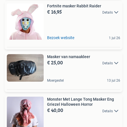
Fortnite masker Rabbit Raider
€ 16,95
Details
Bezoek website
1 jul 26
Masker van namaakleer
€ 25,00
Details
Moergestel
13 jul 26
Monster Met Lange Tong Masker Eng
Griezel Halloween Horror
€ 40,00
Details