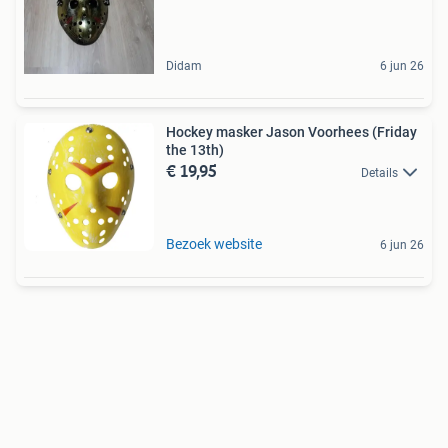
Didam
6 jun 26
Hockey masker Jason Voorhees (Friday
the 13th)
€ 19,95
Details
Bezoek website
6 jun 26