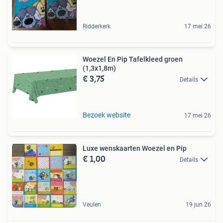
Ridderkerk
17 mei 26
Woezel En Pip Tafelkleed groen
(1,3x1,8m)
€ 3,75
Details
Bezoek website
17 mei 26
Luxe wenskaarten Woezel en Pip
€ 1,00
Details
Veulen
19 jun 26