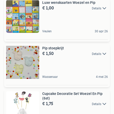
Luxe wenskaarten Woezel en Pip
€ 1,00
Details
Veulen
30 apr 26
Pip stoepkrijt
€ 1,50
Details
Wassenaar
4 mei 26
Cupcake Decoratie Set Woezel En Pip
(6st)
€ 1,75
Details