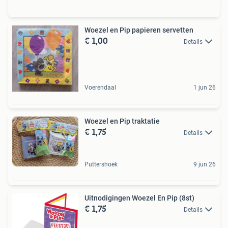
Woezel en Pip papieren servetten
€ 1,00
Details
Voerendaal
1 jun 26
Woezel en Pip traktatie
€ 1,75
Details
Puttershoek
9 jun 26
Uitnodigingen Woezel En Pip (8st)
€ 1,75
Details