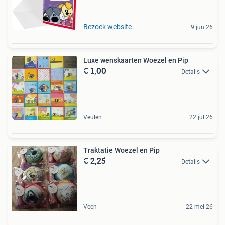
Bezoek website
9 jun 26
Luxe wenskaarten Woezel en Pip
€ 1,00
Details
Veulen
22 jul 26
Traktatie Woezel en Pip
€ 2,25
Details
Veen
22 mei 26