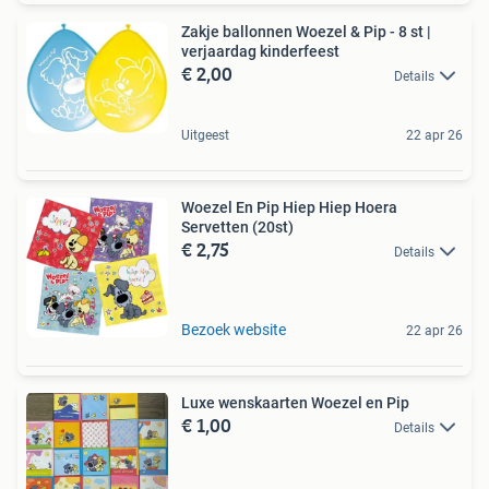
Zakje ballonnen Woezel & Pip - 8 st |
verjaardag kinderfeest
€ 2,00
Details
Uitgeest
22 apr 26
Woezel En Pip Hiep Hiep Hoera
Servetten (20st)
€ 2,75
Details
Bezoek website
22 apr 26
Luxe wenskaarten Woezel en Pip
€ 1,00
Details