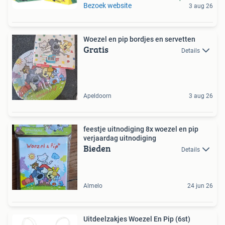
Bezoek website
3 aug 26
Woezel en pip bordjes en servetten
Gratis
Details
Apeldoorn
3 aug 26
feestje uitnodiging 8x woezel en pip
verjaardag uitnodiging
Bieden
Details
Almelo
24 jun 26
Uitdeelzakjes Woezel En Pip (6st)