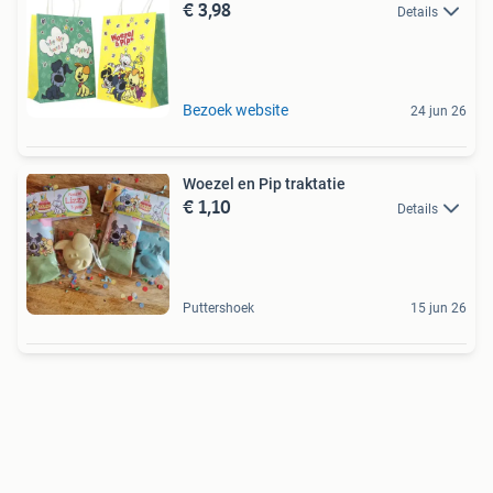
€ 3,98
Details
Bezoek website
24 jun 26
Woezel en Pip traktatie
€ 1,10
Details
Puttershoek
15 jun 26