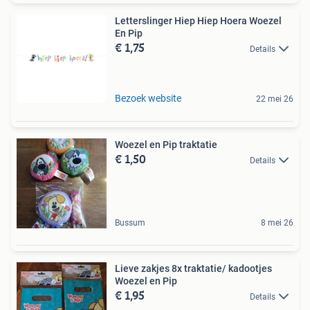
Letterslinger Hiep Hiep Hoera Woezel
En Pip
€ 1,75
Details
Bezoek website
22 mei 26
Woezel en Pip traktatie
€ 1,50
Details
Bussum
8 mei 26
Lieve zakjes 8x traktatie/ kadootjes
Woezel en Pip
€ 1,95
Details