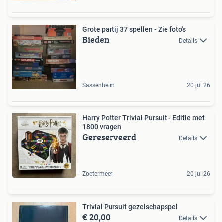
Grote partij 37 spellen - Zie foto's
Bieden
Details
Sassenheim
20 jul 26
Harry Potter Trivial Pursuit - Editie met
1800 vragen
Gereserveerd
Details
Zoetermeer
20 jul 26
Trivial Pursuit gezelschapspel
€ 20,00
Details