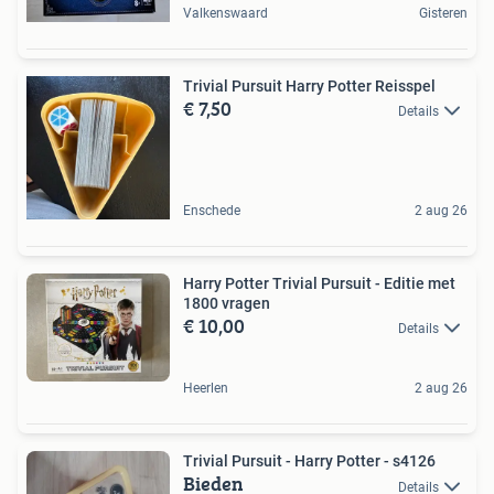
Valkenswaard
Gisteren
Trivial Pursuit Harry Potter Reisspel
€ 7,50
Details
Enschede
2 aug 26
Harry Potter Trivial Pursuit - Editie met
1800 vragen
€ 10,00
Details
Heerlen
2 aug 26
Trivial Pursuit - Harry Potter - s4126
Bieden
Details