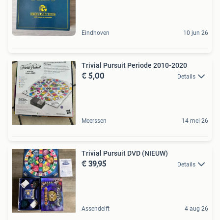
Eindhoven
10 jun 26
Trivial Pursuit Periode 2010-2020
€ 5,00
Details
Meerssen
14 mei 26
Trivial Pursuit DVD (NIEUW)
€ 39,95
Details
Assendelft
4 aug 26