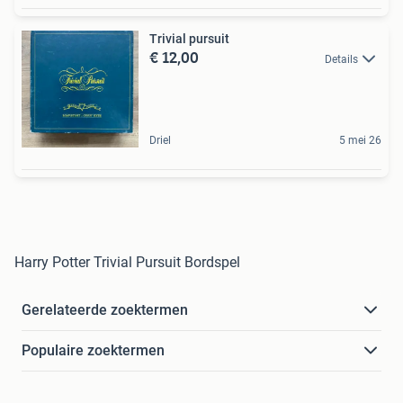
Trivial pursuit
€ 12,00
Details
Driel
5 mei 26
Harry Potter Trivial Pursuit Bordspel
Gerelateerde zoektermen
Populaire zoektermen