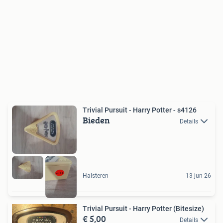
Trivial Pursuit - Harry Potter - s4126
Bieden
Details
Halsteren
13 jun 26
Trivial Pursuit - Harry Potter (Bitesize)
€ 5,00
Details