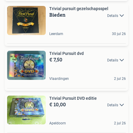
Trivial pursuit gezelschapsspel
Bieden
Details
Leerdam
30 jul 26
Trivial Pursuit dvd
€ 7,50
Details
Vlaardingen
2 jul 26
Trivial Pursuit DVD editie
€ 10,00
Details
Apeldoorn
2 jul 26