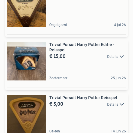
Oegstgeest
4 jul 26
Trivial Pursuit Harry Potter Editie -
Reisspel
€ 15,00
Details
Zoetermeer
25 jun 26
Trivial Pursuit Harry Potter Reisspel
€ 5,00
Details
Geleen
14 jun 26