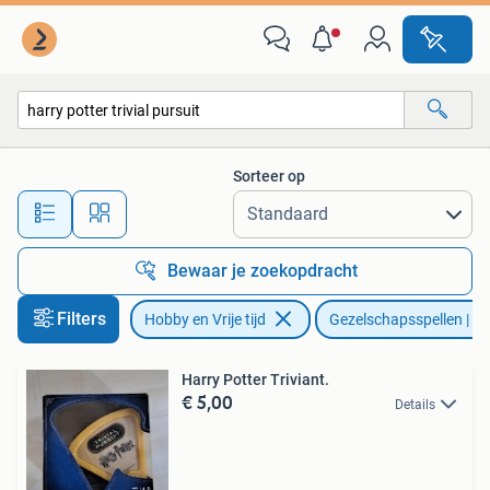
Gezelschapsspellen | Bordspellen
Sorteer op
Alle afstanden…
Bewaar je zoekopdracht
Filters
Hobby en Vrije tijd
Gezelschapsspellen | Bo
Harry Potter Triviant.
€ 5,00
Details