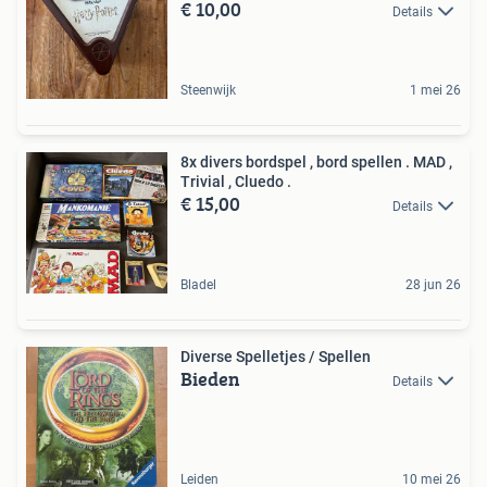
€ 10,00
Details
Steenwijk
1 mei 26
8x divers bordspel , bord spellen . MAD ,
Trivial , Cluedo .
€ 15,00
Details
Bladel
28 jun 26
Diverse Spelletjes / Spellen
Bieden
Details
Leiden
10 mei 26