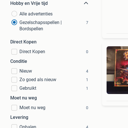
Hobby en Vrije tijd
Alle advertenties
Gezelschapsspellen |
7
Bordspellen
Direct Kopen
Direct Kopen
0
Conditie
Nieuw
4
Zo goed als nieuw
1
Gebruikt
1
Moet nu weg
Moet nu weg
0
Levering
Ophalen
4