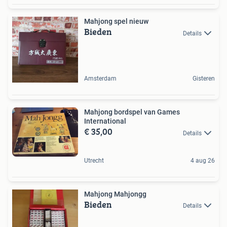
Mahjong spel nieuw
Bieden
Details
Amsterdam
Gisteren
Mahjong bordspel van Games
International
€ 35,00
Details
Utrecht
4 aug 26
Mahjong Mahjongg
Bieden
Details