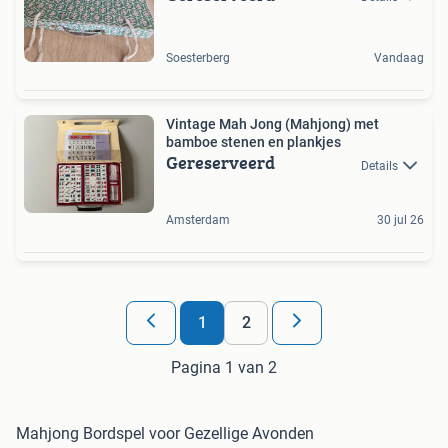
Soesterberg
Vandaag
Vintage Mah Jong (Mahjong) met
bamboe stenen en plankjes
Gereserveerd
Details
Amsterdam
30 jul 26
1
2
Pagina 1 van 2
Mahjong Bordspel voor Gezellige Avonden