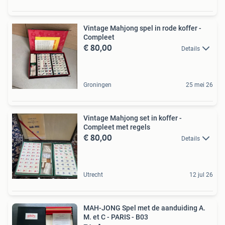
Vintage Mahjong spel in rode koffer -
Compleet
€ 80,00
Details
Groningen
25 mei 26
Vintage Mahjong set in koffer -
Compleet met regels
€ 80,00
Details
Utrecht
12 jul 26
MAH-JONG Spel met de aanduiding A.
M. et C - PARIS - B03