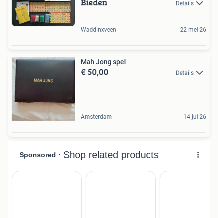
Bieden
Details
Waddinxveen
22 mei 26
Mah Jong spel
€ 50,00
Details
Amsterdam
14 jul 26