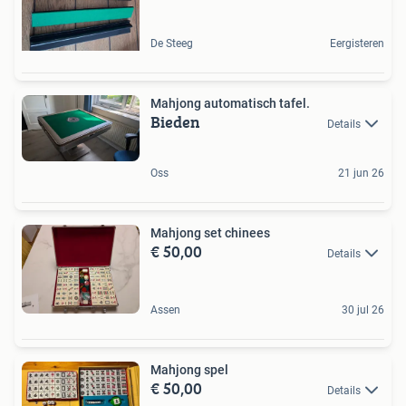
De Steeg
Eergisteren
Mahjong automatisch tafel.
Bieden
Details
Oss
21 jun 26
Mahjong set chinees
€ 50,00
Details
Assen
30 jul 26
Mahjong spel
€ 50,00
Details