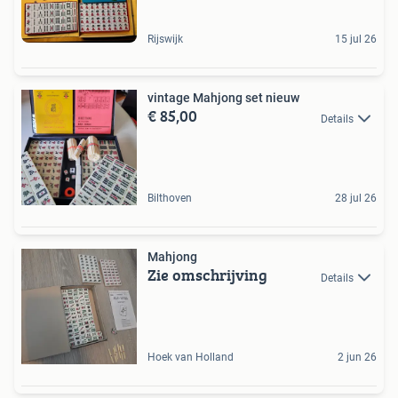
Rijswijk
15 jul 26
vintage Mahjong set nieuw
€ 85,00
Details
Bilthoven
28 jul 26
Mahjong
Zie omschrijving
Details
Hoek van Holland
2 jun 26