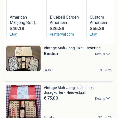
Vintage Mah-Jong luxe uitvoering
Bieden
Details
De Bilt
3 jun 26
Vintage Mah-Jong spel in luxe
draagkoffer - Nieuwstaat
€ 75,00
Details
Almelo
27 jun 26