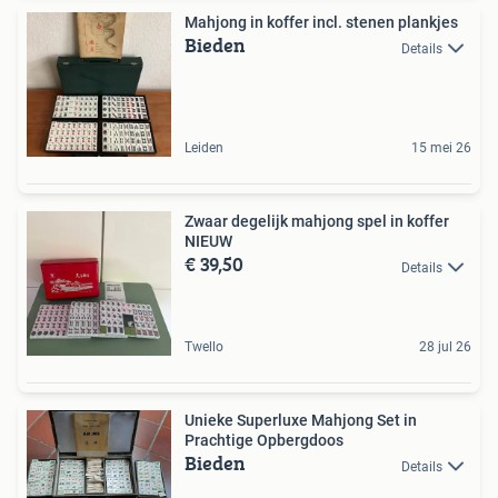
Mahjong in koffer incl. stenen plankjes
Bieden
Details
Leiden
15 mei 26
Zwaar degelijk mahjong spel in koffer
NIEUW
€ 39,50
Details
Twello
28 jul 26
Unieke Superluxe Mahjong Set in
Prachtige Opbergdoos
Bieden
Details