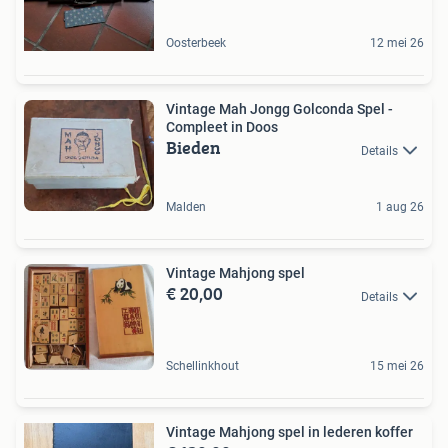
Oosterbeek
12 mei 26
Vintage Mah Jongg Golconda Spel -
Compleet in Doos
Bieden
Details
Malden
1 aug 26
Vintage Mahjong spel
€ 20,00
Details
Schellinkhout
15 mei 26
Vintage Mahjong spel in lederen koffer