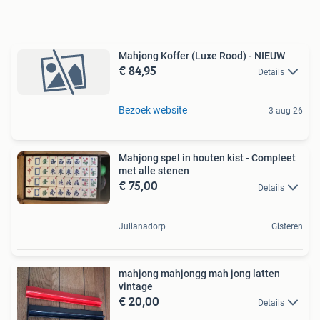
Mahjong Koffer (Luxe Rood) - NIEUW
€ 84,95
Details
Bezoek website
3 aug 26
Mahjong spel in houten kist - Compleet
met alle stenen
€ 75,00
Details
Julianadorp
Gisteren
mahjong mahjongg mah jong latten
vintage
€ 20,00
Details