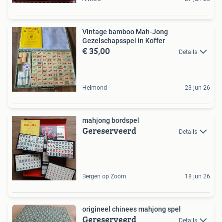
Vintage bamboo Mah-Jong
Gezelschapsspel in Koffer
€ 35,00
Details
Helmond
23 jun 26
mahjong bordspel
Gereserveerd
Details
Bergen op Zoom
18 jun 26
origineel chinees mahjong spel
Gereserveerd
Details