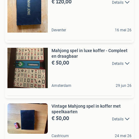
€ 120,00
Details
Deventer
16 mei 26
Mahjong spel in luxe koffer - Compleet
en draagbaar
€ 50,00
Details
Amsterdam
29 jun 26
Vintage Mahjong spel in koffer met
speelkaarten
€ 50,00
Details
Castricum
24 mei 26