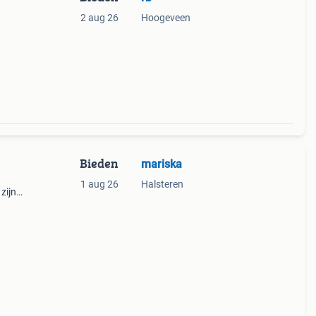
2 aug 26
Hoogeveen
Bieden
mariska
1 aug 26
Halsteren
zijn
 tip