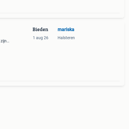
Bieden
mariska
1 aug 26
Halsteren
zijn
 tip