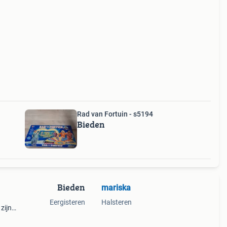
Rad van Fortuin - s5194
Bieden
Bieden
mariska
Eergisteren
Halsteren
zijn
 tip