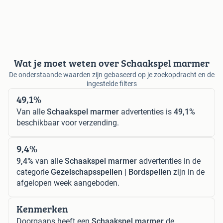
Wat je moet weten over Schaakspel marmer
De onderstaande waarden zijn gebaseerd op je zoekopdracht en de
ingestelde filters
49,1%
Van alle
Schaakspel marmer
advertenties is
49,1%
beschikbaar voor verzending.
9,4%
9,4%
van alle
Schaakspel marmer
advertenties in de
categorie
Gezelschapsspellen | Bordspellen
zijn in de
afgelopen week aangeboden.
Kenmerken
Doorgaans heeft een
Schaakspel marmer
de