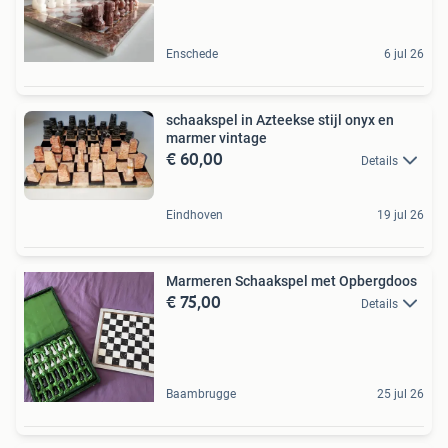
Enschede
6 jul 26
schaakspel in Azteekse stijl onyx en
marmer vintage
€ 60,00
Details
Eindhoven
19 jul 26
Marmeren Schaakspel met Opbergdoos
€ 75,00
Details
Baambrugge
25 jul 26