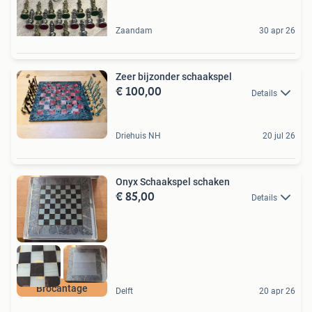
Zaandam
30 apr 26
Zeer bijzonder schaakspel
€ 100,00
Details
Driehuis NH
20 jul 26
Onyx Schaakspel schaken
€ 85,00
Details
Brocantage
Delft
20 apr 26