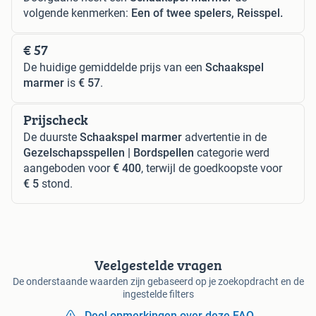
volgende kenmerken:
Een of twee spelers, Reisspel.
€ 57
De huidige gemiddelde prijs van een
Schaakspel
marmer
is
€ 57
.
Prijscheck
De duurste
Schaakspel marmer
advertentie in de
Gezelschapsspellen | Bordspellen
categorie werd
aangeboden voor
€ 400
, terwijl de goedkoopste voor
€ 5
stond.
Veelgestelde vragen
De onderstaande waarden zijn gebaseerd op je zoekopdracht en de
ingestelde filters
Deel opmerkingen over deze FAQ