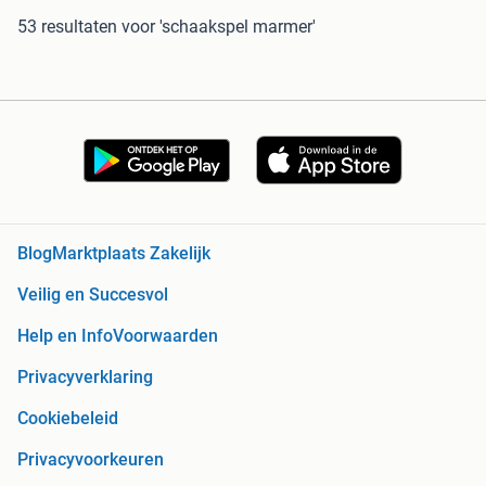
53 resultaten
voor 'schaakspel marmer'
Blog
Marktplaats Zakelijk
Veilig en Succesvol
Help en Info
Voorwaarden
Privacyverklaring
Cookiebeleid
Privacyvoorkeuren