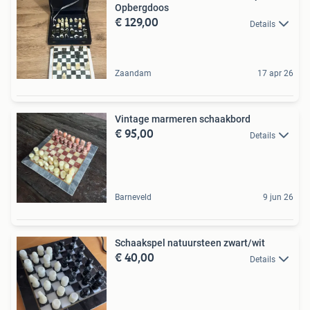
Opbergdoos
€ 129,00
Details
Zaandam
17 apr 26
Vintage marmeren schaakbord
€ 95,00
Details
Barneveld
9 jun 26
Schaakspel natuursteen zwart/wit
€ 40,00
Details