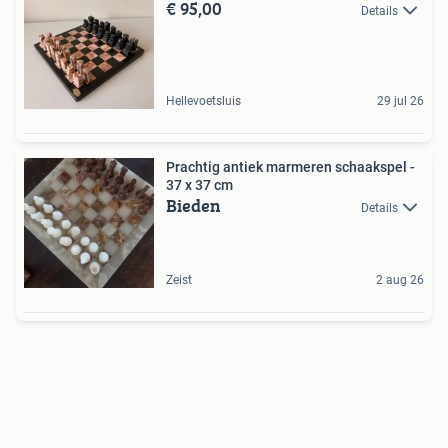
€ 95,00
Details
Hellevoetsluis
29 jul 26
Prachtig antiek marmeren schaakspel -
37 x 37 cm
Bieden
Details
Zeist
2 aug 26