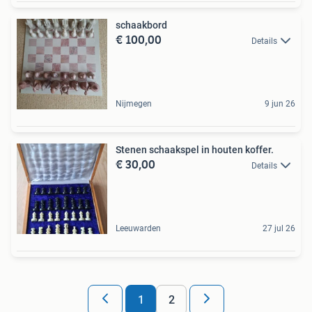
schaakbord
€ 100,00
Details
Nijmegen
9 jun 26
Stenen schaakspel in houten koffer.
€ 30,00
Details
Leeuwarden
27 jul 26
1
2