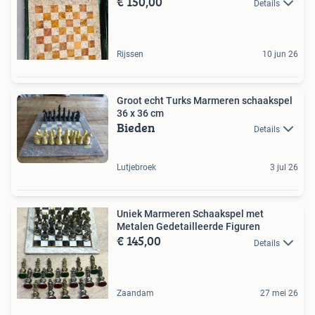
€ 150,00
Details
Rijssen
10 jun 26
Groot echt Turks Marmeren schaakspel
36 x 36 cm
Bieden
Details
Lutjebroek
3 jul 26
Uniek Marmeren Schaakspel met
Metalen Gedetailleerde Figuren
€ 145,00
Details
Zaandam
27 mei 26