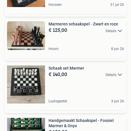
Horssen
31 jul 26
Marmeren schaakspel - Zwart en roze
€ 125,00
Details
Hoorn
8 jun 26
Schaak set Marmer
€ 140,00
Details
Luyksgestel
3 jun 26
Handgemaakt Schaakspel - Fossiel
Marmer & Onyx