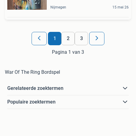
Nijmegen
15 mei 26
1
2
3
Pagina 1 van 3
War Of The Ring Bordspel
Gerelateerde zoektermen
Populaire zoektermen