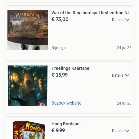
War of the Ring bordspel first edition NL
€ 75,00
Details
Nijmegen
24 jul 26
Treelings Kaartspel
€ 15,99
Details
Bezoek website
24 jul 26
Hong Bordspel
€ 9,99
Details