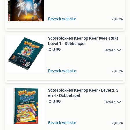
Bezoek website
7 jul 26
Scoreblokken Keer op Keer twee stuks
Level 1 - Dobbelspel
€ 9,99
Details
Bezoek website
7 jul 26
Scoreblokken Keer op Keer - Level 2, 3
en 4 - Dobbelspel
€ 9,99
Details
Bezoek website
7 jul 26