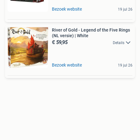
Bezoek website
19 jul 26
River of Gold - Legend of the Five Rings
(NL versie) | White
€ 59,95
Details
Bezoek website
19 jul 26