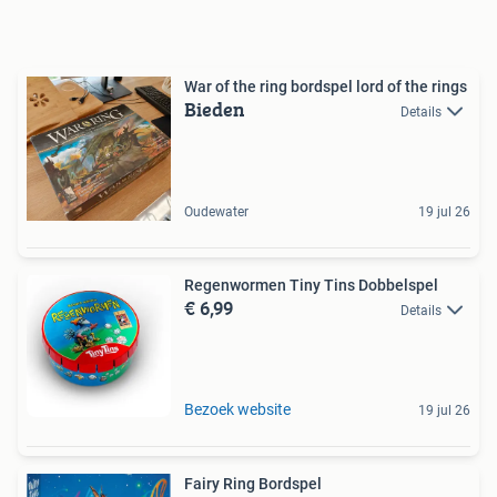
War of the ring bordspel lord of the rings
Bieden
Details
Oudewater
19 jul 26
Regenwormen Tiny Tins Dobbelspel
€ 6,99
Details
Bezoek website
19 jul 26
Fairy Ring Bordspel