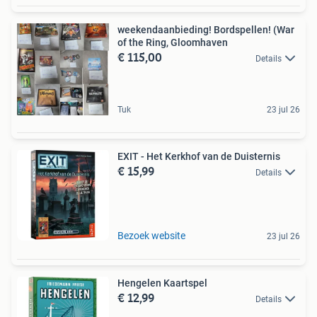
weekendaanbieding! Bordspellen! (War
of the Ring, Gloomhaven
€ 115,00
Details
Tuk
23 jul 26
EXIT - Het Kerkhof van de Duisternis
€ 15,99
Details
Bezoek website
23 jul 26
Hengelen Kaartspel
€ 12,99
Details