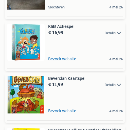
Slochteren
4 mei 26
Klik! Actiespel
€ 16,99
Details
Bezoek website
4 mei 26
Beverclan Kaartspel
€ 11,99
Details
Bezoek website
4 mei 26