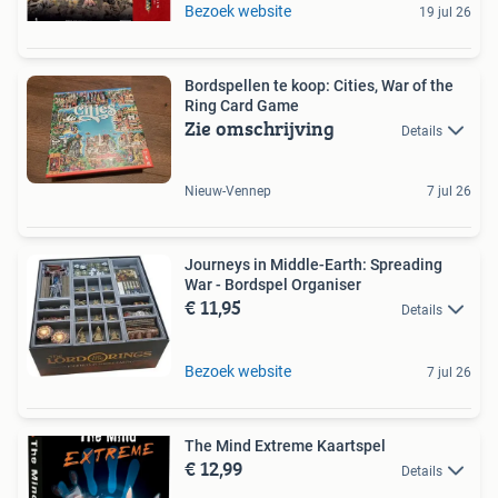
Bezoek website
19 jul 26
Bordspellen te koop: Cities, War of the
Ring Card Game
Zie omschrijving
Details
Nieuw-Vennep
7 jul 26
Journeys in Middle-Earth: Spreading
War - Bordspel Organiser
€ 11,95
Details
Bezoek website
7 jul 26
The Mind Extreme Kaartspel
€ 12,99
Details