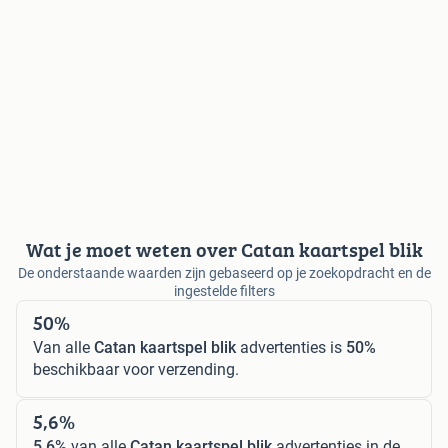
Wat je moet weten over Catan kaartspel blik
De onderstaande waarden zijn gebaseerd op je zoekopdracht en de
ingestelde filters
50%
Van alle
Catan kaartspel blik
advertenties is
50%
beschikbaar voor verzending.
5,6%
5,6%
van alle
Catan kaartspel blik
advertenties in de