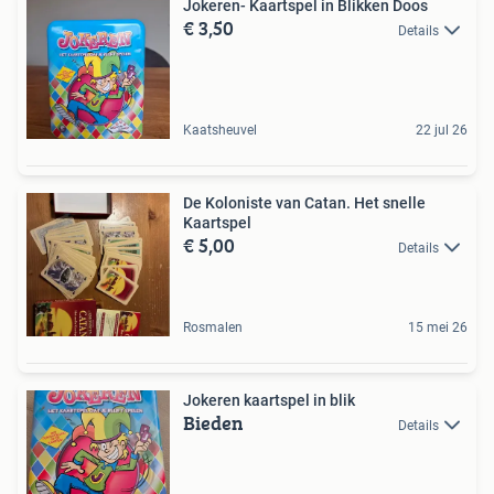
Jokeren- Kaartspel in Blikken Doos
€ 3,50
Details
Kaatsheuvel
22 jul 26
De Koloniste van Catan. Het snelle
Kaartspel
€ 5,00
Details
Rosmalen
15 mei 26
Jokeren kaartspel in blik
Bieden
Details