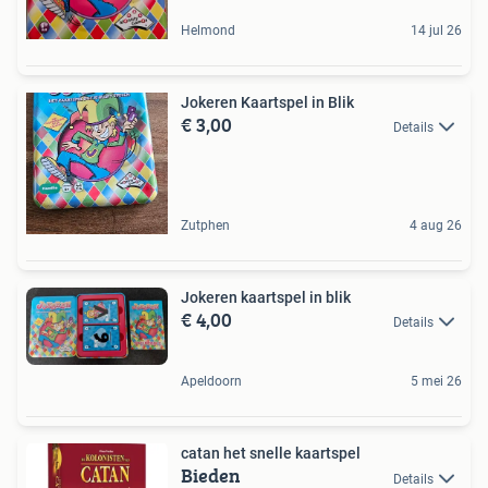
Helmond
14 jul 26
Jokeren Kaartspel in Blik
€ 3,00
Details
Zutphen
4 aug 26
Jokeren kaartspel in blik
€ 4,00
Details
Apeldoorn
5 mei 26
catan het snelle kaartspel
Bieden
Details