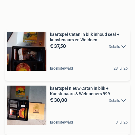
kaartspel Catan in blik inhoud seal +
kunstenaars en Weldoen
€ 37,50
Details
Broeksterwâld
23 jul 26
kaartspel nieuw Catan in blik +
Kunstenaars & Weldoeners 999
€ 30,00
Details
Broeksterwâld
3 jul 26