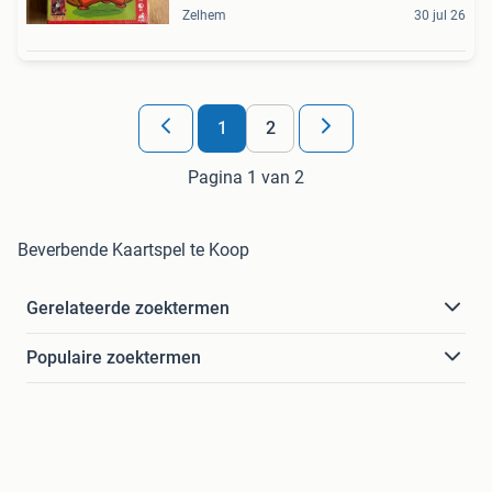
Zelhem
30 jul 26
1
2
Pagina 1 van 2
Beverbende Kaartspel te Koop
Gerelateerde zoektermen
Populaire zoektermen