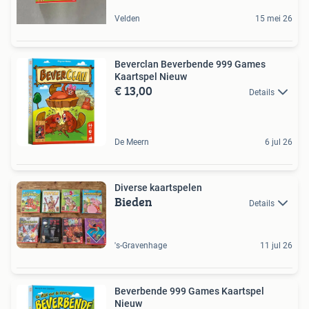
Velden
15 mei 26
Beverclan Beverbende 999 Games
Kaartspel Nieuw
€ 13,00
Details
De Meern
6 jul 26
Diverse kaartspelen
Bieden
Details
's-Gravenhage
11 jul 26
Beverbende 999 Games Kaartspel
Nieuw