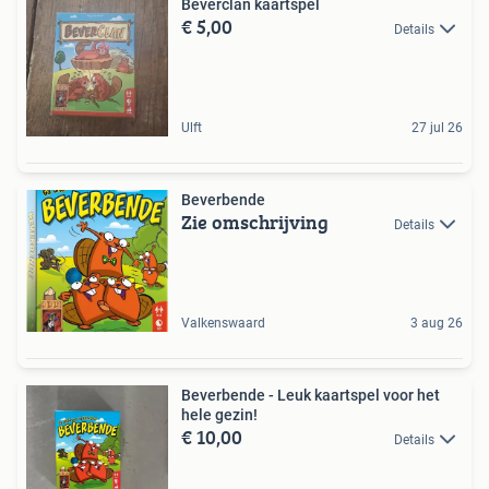
Beverclan kaartspel
€ 5,00
Details
Ulft
27 jul 26
Beverbende
Zie omschrijving
Details
Valkenswaard
3 aug 26
Beverbende - Leuk kaartspel voor het
hele gezin!
€ 10,00
Details