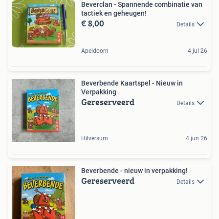
Beverclan - Spannende combinatie van
tactiek en geheugen!
€ 8,00
Details
Apeldoorn
4 jul 26
Beverbende Kaartspel - Nieuw in
Verpakking
Gereserveerd
Details
Hilversum
4 jun 26
Beverbende - nieuw in verpakking!
Gereserveerd
Details