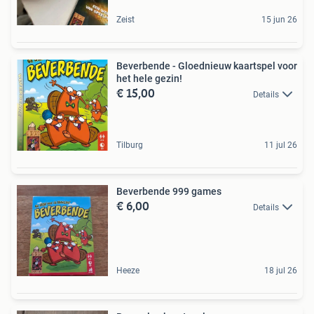
Zeist
15 jun 26
Beverbende - Gloednieuw kaartspel voor
het hele gezin!
€ 15,00
Details
Tilburg
11 jul 26
Beverbende 999 games
€ 6,00
Details
Heeze
18 jul 26