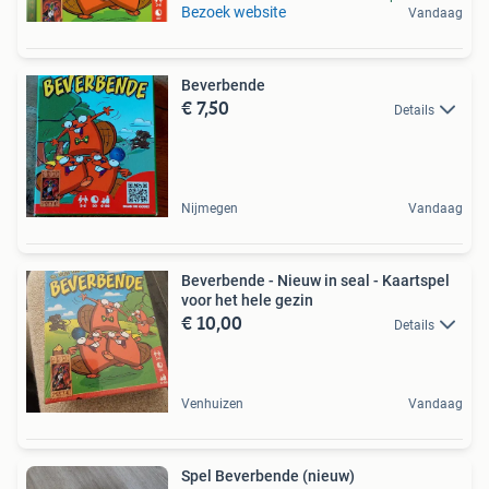
Bezoek website
Vandaag
Beverbende
€ 7,50
Details
Nijmegen
Vandaag
Beverbende - Nieuw in seal - Kaartspel
voor het hele gezin
€ 10,00
Details
Venhuizen
Vandaag
Spel Beverbende (nieuw)