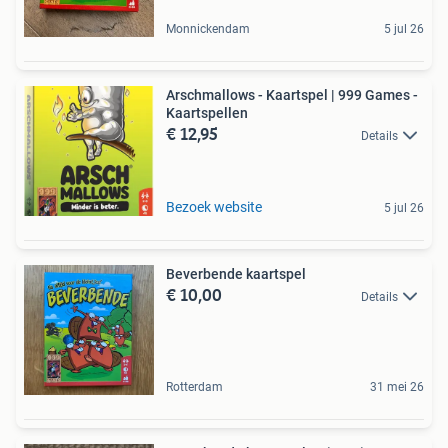
Monnickendam
5 jul 26
Arschmallows - Kaartspel | 999 Games -
Kaartspellen
€ 12,95
Details
Bezoek website
5 jul 26
Beverbende kaartspel
€ 10,00
Details
Rotterdam
31 mei 26