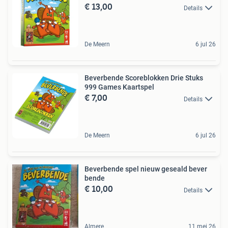
€ 13,00
Details
De Meern
6 jul 26
Beverbende Scoreblokken Drie Stuks
999 Games Kaartspel
€ 7,00
Details
De Meern
6 jul 26
Beverbende spel nieuw geseald bever
bende
€ 10,00
Details
Almere
11 mei 26