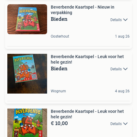
Beverbende Kaartspel - Nieuw in
verpakking
Bieden
Details
Oosterhout
1 aug 26
Beverbende Kaartspel - Leuk voor het
hele gezin!
Bieden
Details
Wognum
4 aug 26
Beverbende Kaartspel - Leuk voor het
hele gezin!
€ 10,00
Details