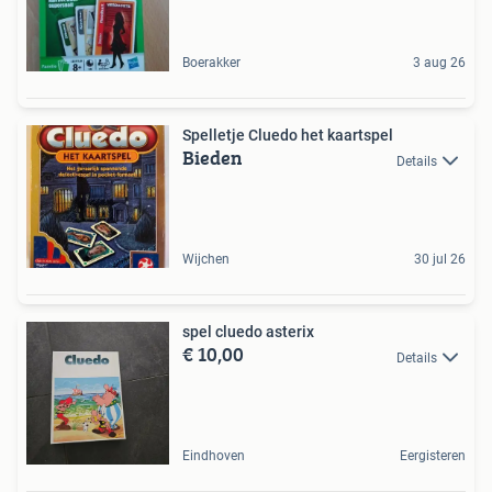
Boerakker
3 aug 26
Spelletje Cluedo het kaartspel
Bieden
Details
Wijchen
30 jul 26
spel cluedo asterix
€ 10,00
Details
Eindhoven
Eergisteren