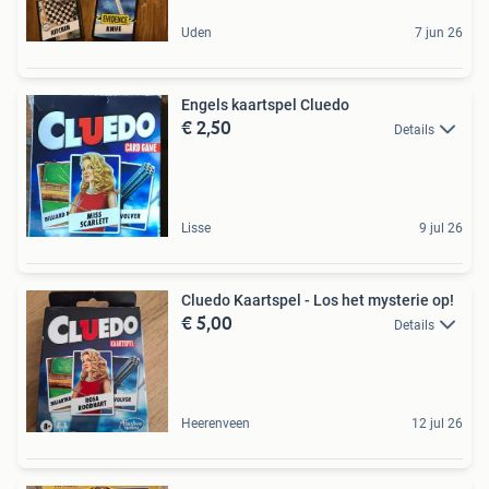
Uden
7 jun 26
Engels kaartspel Cluedo
€ 2,50
Details
Lisse
9 jul 26
Cluedo Kaartspel - Los het mysterie op!
€ 5,00
Details
Heerenveen
12 jul 26