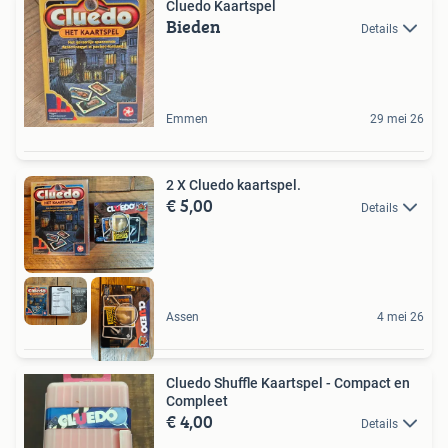
Cluedo Kaartspel
Bieden
Details
Emmen
29 mei 26
2 X Cluedo kaartspel.
€ 5,00
Details
Assen
4 mei 26
Cluedo Shuffle Kaartspel - Compact en
Compleet
€ 4,00
Details