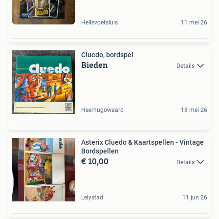
Hellevoetsluis
11 mei 26
Cluedo, bordspel
Bieden
Details
Heerhugowaard
18 mei 26
Asterix Cluedo & Kaartspellen - Vintage
Bordspellen
€ 10,00
Details
Lelystad
11 jun 26