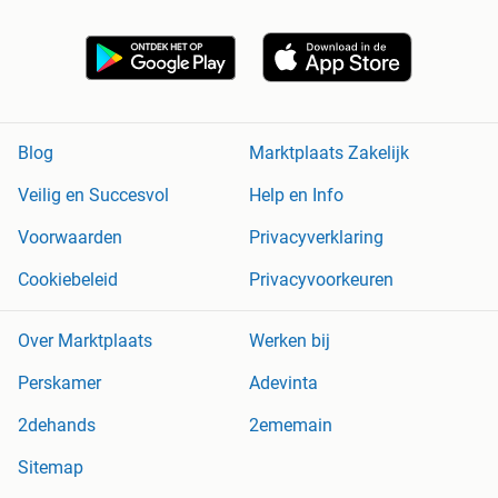
Blog
Marktplaats Zakelijk
Veilig en Succesvol
Help en Info
Voorwaarden
Privacyverklaring
Cookiebeleid
Privacyvoorkeuren
Over Marktplaats
Werken bij
Perskamer
Adevinta
2dehands
2ememain
Sitemap