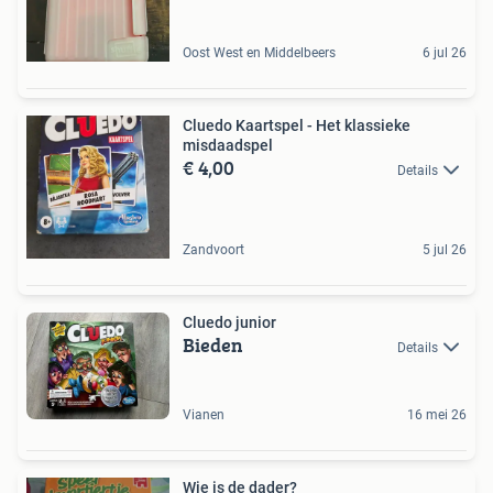
Oost West en Middelbeers
6 jul 26
Cluedo Kaartspel - Het klassieke
misdaadspel
€ 4,00
Details
Zandvoort
5 jul 26
Cluedo junior
Bieden
Details
Vianen
16 mei 26
Wie is de dader?