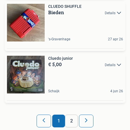
CLUEDO SHUFFLE
Bieden
Details
's-Gravenhage
27 apr 26
Cluedo junior
€ 5,00
Details
Schaijk
4 jun 26
1
2