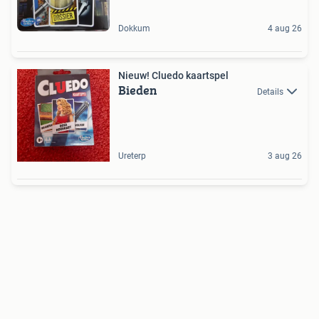
Dokkum
4 aug 26
Nieuw! Cluedo kaartspel
Bieden
Details
Ureterp
3 aug 26