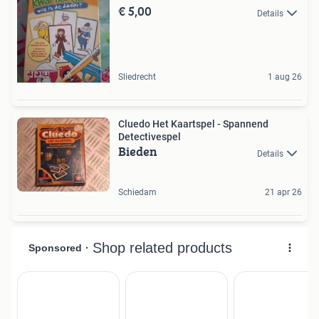
€ 5,00
Details
Sliedrecht
1 aug 26
Cluedo Het Kaartspel - Spannend
Detectivespel
Bieden
Details
Schiedam
21 apr 26