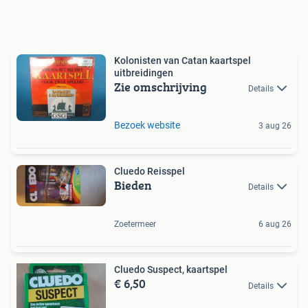
Kolonisten van Catan kaartspel
uitbreidingen
Zie omschrijving
Details
Bezoek website
3 aug 26
Cluedo Reisspel
Bieden
Details
Zoetermeer
6 aug 26
Cluedo Suspect, kaartspel
€ 6,50
Details