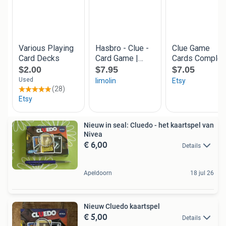
Nieuw in seal: Cluedo - het kaartspel van
Nivea
€ 6,00
Details
Apeldoorn
18 jul 26
Nieuw Cluedo kaartspel
€ 5,00
Details