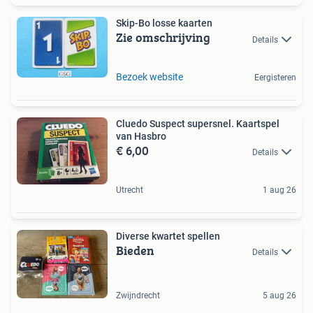
Skip-Bo losse kaarten
Zie omschrijving
Details
Bezoek website
Eergisteren
Cluedo Suspect supersnel. Kaartspel
van Hasbro
€ 6,00
Details
Utrecht
1 aug 26
Diverse kwartet spellen
Bieden
Details
Zwijndrecht
5 aug 26