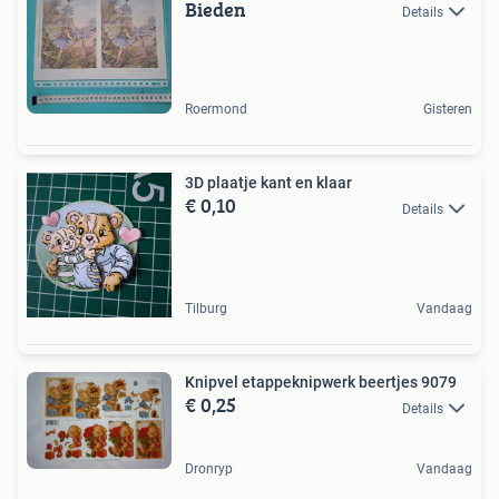
Bieden
Details
Roermond
Gisteren
3D plaatje kant en klaar
€ 0,10
Details
Tilburg
Vandaag
Knipvel etappeknipwerk beertjes 9079
€ 0,25
Details
Dronryp
Vandaag