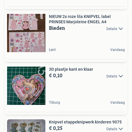
NIEUW 2x roze lila KNIPVEL label
PRINSES Marjoleine ENGEL A4
Bieden
Details
Lent
Vandaag
3D plaatje kant en klaar
€ 0,10
Details
Tilburg
Vandaag
Knipvel etappeknipwerk kinderen 9075
€ 0,25
Details