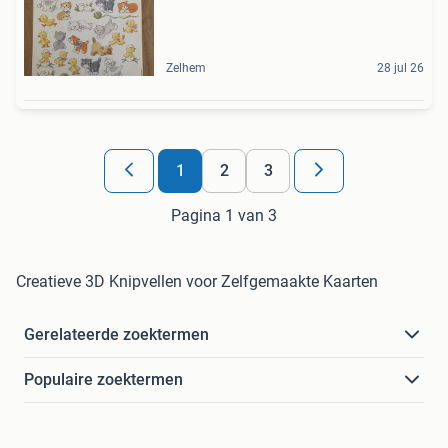
Zelhem
28 jul 26
1
2
3
Pagina 1 van 3
Creatieve 3D Knipvellen voor Zelfgemaakte Kaarten
Gerelateerde zoektermen
Populaire zoektermen