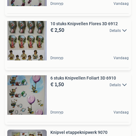
Dronryp
Vandaag
10 stuks Knipvellen Flores 3D 6912
€ 2,50
Details
Dronryp
Vandaag
6 stuks Knipvellen Foliart 3D 6910
€ 1,50
Details
Dronryp
Vandaag
Knipvel etappeknipwerk 9070