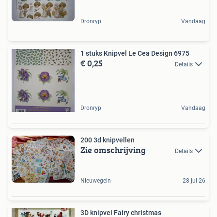
Dronryp
Vandaag
1 stuks Knipvel Le Cea Design 6975
€ 0,25
Details
Dronryp
Vandaag
200 3d knipvellen
Zie omschrijving
Details
Nieuwegein
28 jul 26
3D knipvel Fairy christmas