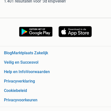
1.401 resultaten
voor '3d knipvellen'
Blog
Marktplaats Zakelijk
Veilig en Succesvol
Help en Info
Voorwaarden
Privacyverklaring
Cookiebeleid
Privacyvoorkeuren