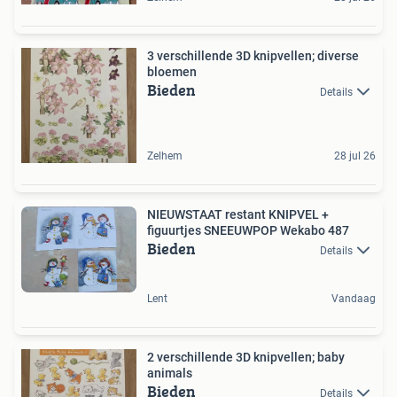
3 verschillende 3D knipvellen; diverse
bloemen
Bieden
Details
Zelhem
28 jul 26
NIEUWSTAAT restant KNIPVEL +
figuurtjes SNEEUWPOP Wekabo 487
Bieden
Details
Lent
Vandaag
2 verschillende 3D knipvellen; baby
animals
Bieden
Details