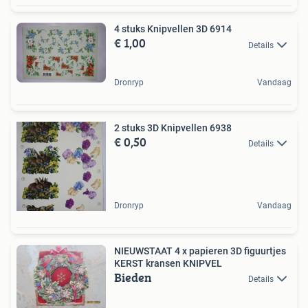
4 stuks Knipvellen 3D 6914
€ 1,00
Details
Dronryp
Vandaag
2 stuks 3D Knipvellen 6938
€ 0,50
Details
Dronryp
Vandaag
NIEUWSTAAT 4 x papieren 3D figuurtjes
KERST kransen KNIPVEL
Bieden
Details