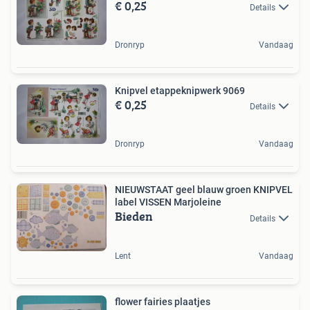
€ 0,25
Details
Dronryp
Vandaag
Knipvel etappeknipwerk 9069
€ 0,25
Details
Dronryp
Vandaag
NIEUWSTAAT geel blauw groen KNIPVEL
label VISSEN Marjoleine
Bieden
Details
Lent
Vandaag
flower fairies plaatjes