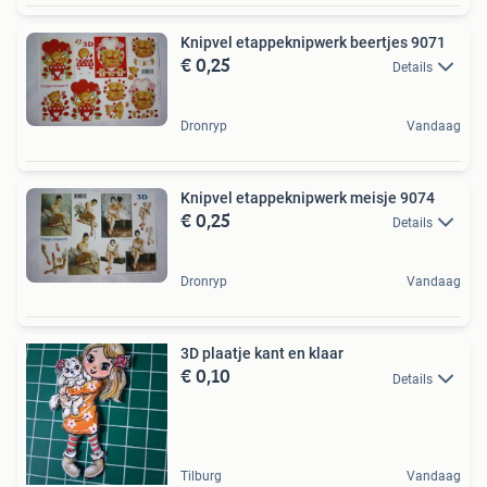
Knipvel etappeknipwerk beertjes 9071
€ 0,25
Details
Dronryp
Vandaag
Knipvel etappeknipwerk meisje 9074
€ 0,25
Details
Dronryp
Vandaag
3D plaatje kant en klaar
€ 0,10
Details
Tilburg
Vandaag