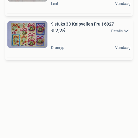
Lent
Vandaag
9 stuks 3D Knipvellen Fruit 6927
€ 2,25
Details
Dronryp
Vandaag