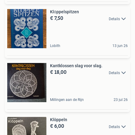
Klōppelspitzen
€ 7,50
Details
Lobith
13 jun 26
Kantklossen slag voor slag.
€ 18,00
Details
Millingen aan de Rijn
23 jul 26
Klöppeln
€ 6,00
Details