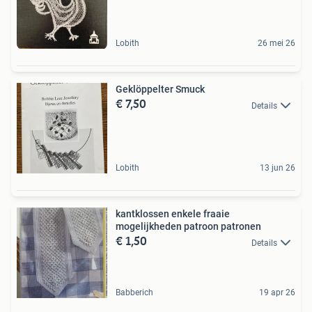
Lobith
26 mei 26
Geklöppelter Smuck
€ 7,50
Details
Lobith
13 jun 26
kantklossen enkele fraaie
mogelijkheden patroon patronen
€ 1,50
Details
Babberich
19 apr 26