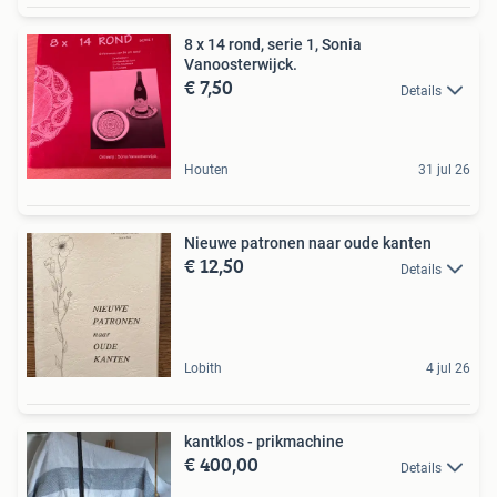
8 x 14 rond, serie 1, Sonia
Vanoosterwijck.
€ 7,50
Details
Houten
31 jul 26
Nieuwe patronen naar oude kanten
€ 12,50
Details
Lobith
4 jul 26
kantklos - prikmachine
€ 400,00
Details