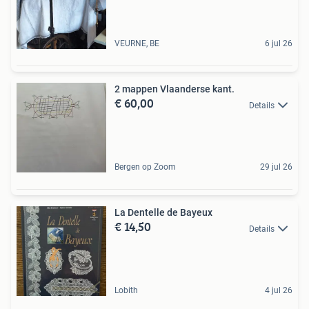
VEURNE, BE
6 jul 26
2 mappen Vlaanderse kant.
€ 60,00
Details
Bergen op Zoom
29 jul 26
La Dentelle de Bayeux
€ 14,50
Details
Lobith
4 jul 26