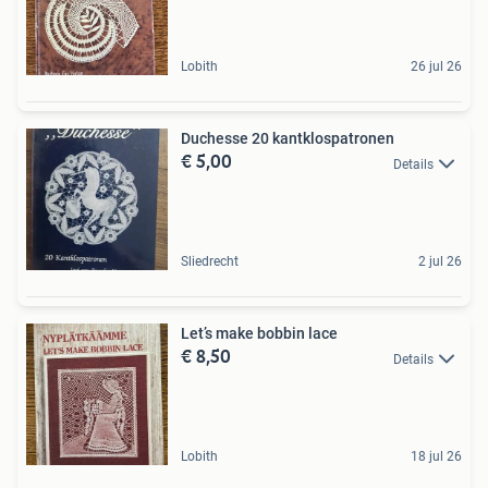
Lobith
26 jul 26
Duchesse 20 kantklospatronen
€ 5,00
Details
Sliedrecht
2 jul 26
Let’s make bobbin lace
€ 8,50
Details
Lobith
18 jul 26