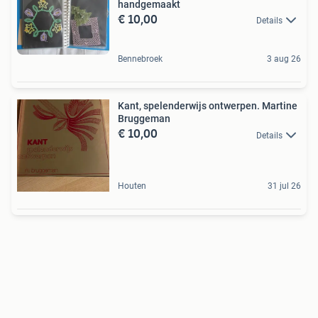
handgemaakt
€ 10,00
Details
Bennebroek
3 aug 26
Kant, spelenderwijs ontwerpen. Martine
Bruggeman
€ 10,00
Details
Houten
31 jul 26