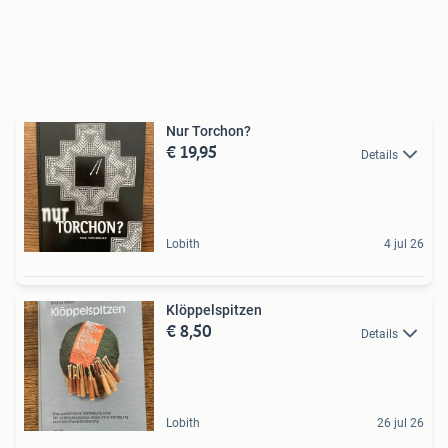
Nur Torchon?
€ 19,95
Details
Lobith
4 jul 26
Klöppelspitzen
€ 8,50
Details
Lobith
26 jul 26