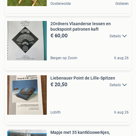
Oosterwolde
Gisteren
2Ordners Vlaanderse lessen en
buckspoint patronen kaft
€ 60,00
Details
Bergen op Zoom
6 aug 26
Liebenauer Point de Lille-Spitzen
€ 20,50
Details
Lobith
6 aug 26
Mapje met 35 kantkloswerkjes,