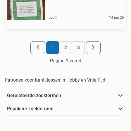
Lobith
14 jun 26
1
2
3
Pagina 1 van 3
Patronen voor Kantklossen in Hobby en Vrije Tijd
Gerelateerde zoektermen
Populaire zoektermen