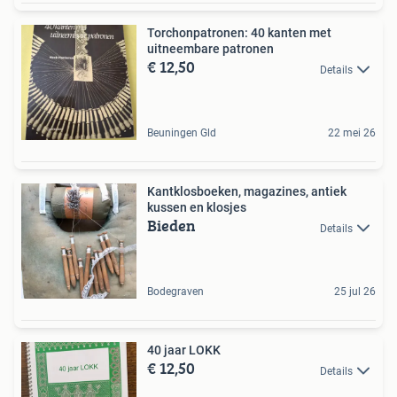
Torchonpatronen: 40 kanten met
uitneembare patronen
€ 12,50
Details
Beuningen Gld
22 mei 26
Kantklosboeken, magazines, antiek
kussen en klosjes
Bieden
Details
Bodegraven
25 jul 26
40 jaar LOKK
€ 12,50
Details