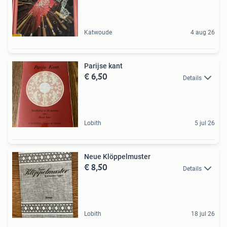
Katwoude
4 aug 26
Parijse kant
€ 6,50
Details
Lobith
5 jul 26
Neue Klöppelmuster
€ 8,50
Details
Lobith
18 jul 26