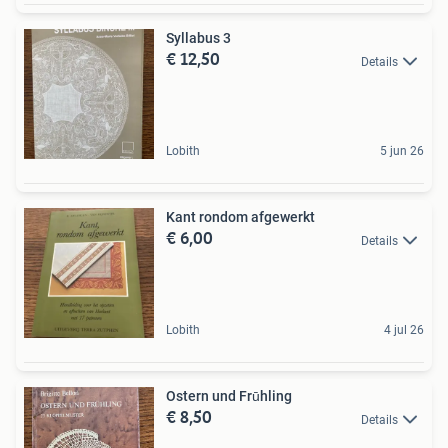
Syllabus 3
€ 12,50
Details
Lobith
5 jun 26
Kant rondom afgewerkt
€ 6,00
Details
Lobith
4 jul 26
Ostern und Frūhling
€ 8,50
Details