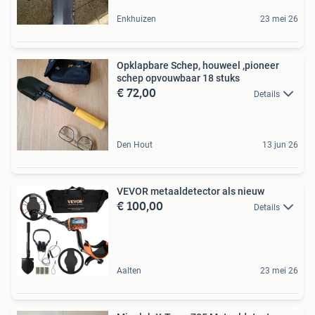
Enkhuizen
23 mei 26
Opklapbare Schep, houweel ,pioneer
schep opvouwbaar 18 stuks
€ 72,00
Details
Den Hout
13 jun 26
VEVOR metaaldetector als nieuw
€ 100,00
Details
Aalten
23 mei 26