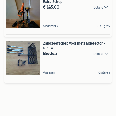
Extra Schep
€ 145,00
Details
Medemblik
5 aug 26
Zandzeefschep voor metaaldetector -
Nieuw
Bieden
Details
Vaassen
Gisteren