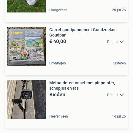
Hoogeveen
28 jul 26
Garret goudpannenset Goudzoeken
Goudpan
€ 40,00
Details
Groningen
Gisteren
Metaaldetector set met pinpointer,
schepjes en tas
Bieden
Details
Heerenveen
14 jul 26