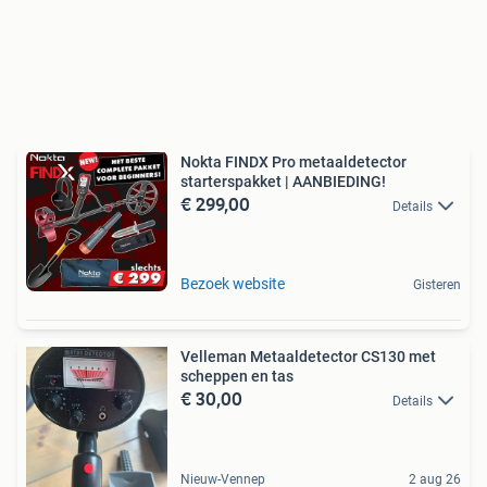
Nokta FINDX Pro metaaldetector
starterspakket | AANBIEDING!
€ 299,00
Details
Bezoek website
Gisteren
Velleman Metaaldetector CS130 met
scheppen en tas
€ 30,00
Details
Nieuw-Vennep
2 aug 26