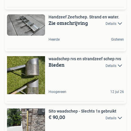
Handzeef Zeefschep. Strand en water.
Zie omschrijving
Details
Heerde
Gisteren
waadschep rvs en strandzeef schep rvs
Bieden
Details
Hoogeveen
12 jul 26
Sito waadschep - Slechts 1x gebruikt
€ 90,00
Details