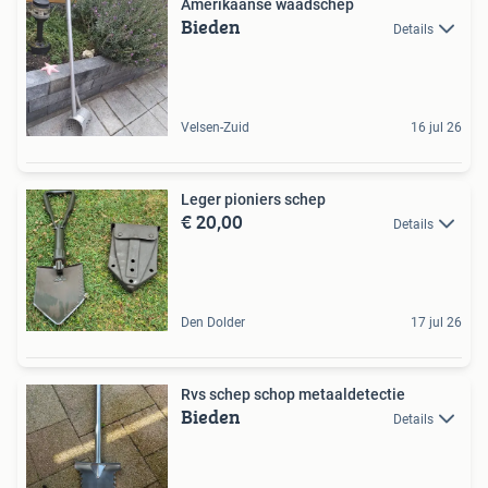
Amerikaanse waadschep
Bieden
Details
Velsen-Zuid
16 jul 26
Leger pioniers schep
€ 20,00
Details
Den Dolder
17 jul 26
Rvs schep schop metaaldetectie
Bieden
Details