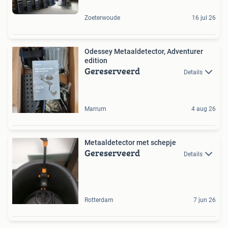
Zoeterwoude
16 jul 26
Odessey Metaaldetector, Adventurer
edition
Gereserveerd
Details
Marrum
4 aug 26
Metaaldetector met schepje
Gereserveerd
Details
Rotterdam
7 jun 26