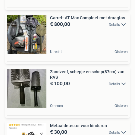
Garrett AT Max Compleet met draagtas.
€ 800,00
Details
Utrecht
Gisteren
Zandzeef, schepje en schep(87cm) van
RVS
€ 100,00
Details
Ommen
Gisteren
Metaaldetector voor kinderen
€ 30,00
Details