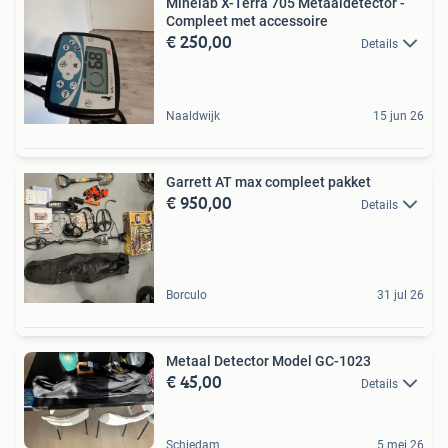
Minelab X-Terra 705 Metaaldetector -
Compleet met accessoire
€ 250,00
Details
Naaldwijk
15 jun 26
Garrett AT max compleet pakket
€ 950,00
Details
Borculo
31 jul 26
Metaal Detector Model GC-1023
€ 45,00
Details
Schiedam
5 mei 26