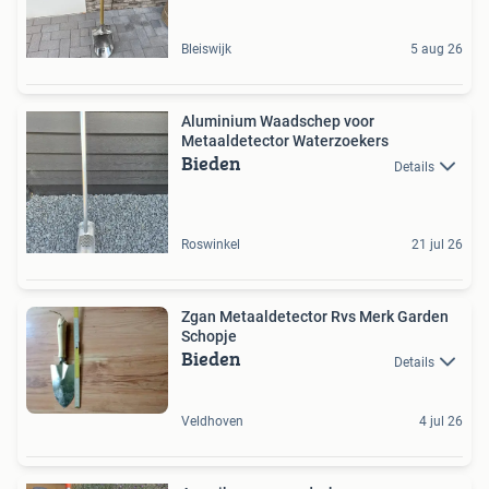
Bleiswijk
5 aug 26
Aluminium Waadschep voor
Metaaldetector Waterzoekers
Bieden
Details
Roswinkel
21 jul 26
Zgan Metaaldetector Rvs Merk Garden
Schopje
Bieden
Details
Veldhoven
4 jul 26