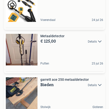
Voerendaal
24 jul 26
Metaaldetector
€ 125,00
Details
Putten
25 jul 26
garrett ace 250 metaaldetector
Bieden
Details
Stolwijk
Gisteren