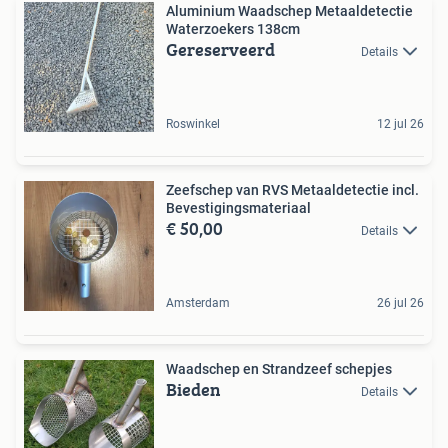
Aluminium Waadschep Metaaldetectie
Waterzoekers 138cm
Gereserveerd
Details
Roswinkel
12 jul 26
Zeefschep van RVS Metaaldetectie incl.
Bevestigingsmateriaal
€ 50,00
Details
Amsterdam
26 jul 26
Waadschep en Strandzeef schepjes
Bieden
Details