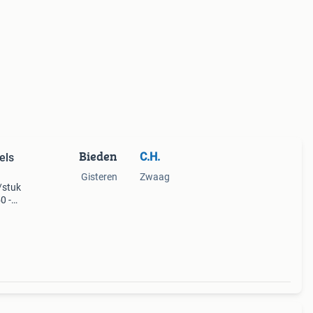
Bieden
C.H.
els
Gisteren
Zwaag
/stuk
0 -