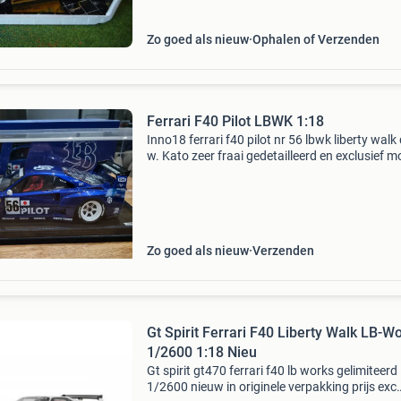
Zo goed als nieuw
Ophalen of Verzenden
Ferrari F40 Pilot LBWK 1:18
Inno18 ferrari f40 pilot nr 56 lbwk liberty walk 
w. Kato zeer fraai gedetailleerd en exclusief m
inclusief originele hardcover box
Zo goed als nieuw
Verzenden
Gt Spirit Ferrari F40 Liberty Walk LB-W
1/2600 1:18 Nieu
Gt spirit gt470 ferrari f40 lb works gelimiteerd
1/2600 nieuw in originele verpakking prijs exc