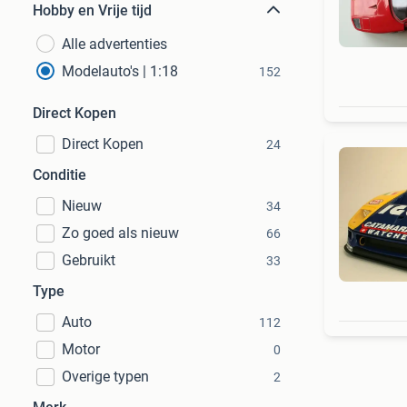
Hobby en Vrije tijd
Alle advertenties
Modelauto's | 1:18
152
Direct Kopen
Direct Kopen
24
Conditie
Nieuw
34
Zo goed als nieuw
66
Gebruikt
33
Type
Auto
112
Motor
0
Overige typen
2