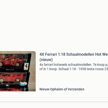
4X Ferrari 1:18 Schaalmodellen Hot We
(nieuw)
4x ferrari hotweels schaalmodellen. Te koop p
of in 1 koop. Schaal 1:18 - 1958 testa rossa 25
1984 testarossa - 1988 f40 - 550 maranello
Nieuw
Ophalen of Verzenden