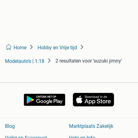
Home
Hobby en Vrije tijd
2 resultaten
voor 'suzuki jimny'
Modelauto's | 1:18
Blog
Marktplaats Zakelijk
Veilig en Succesvol
Help en Info