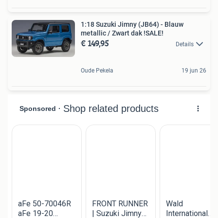
1:18 Suzuki Jimny (JB64) - Blauw
metallic / Zwart dak !SALE!
€ 149,95
Details
Oude Pekela
19 jun 26