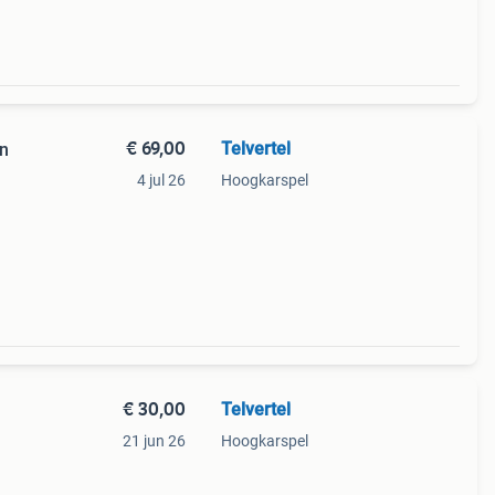
€ 69,00
Telvertel
en
4 jul 26
Hoogkarspel
€ 30,00
Telvertel
21 jun 26
Hoogkarspel