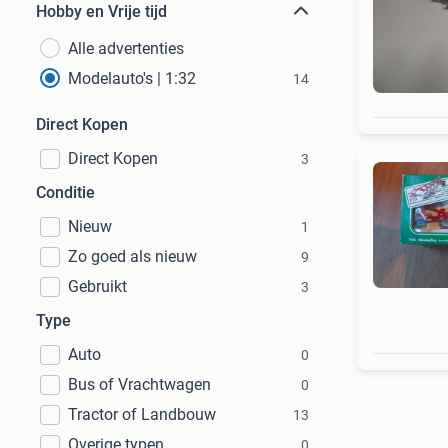
Hobby en Vrije tijd
Alle advertenties
Modelauto's | 1:32
14
Direct Kopen
Direct Kopen
3
Conditie
Nieuw
1
Zo goed als nieuw
9
Gebruikt
3
Type
Auto
0
Bus of Vrachtwagen
0
Tractor of Landbouw
13
Overige typen
0