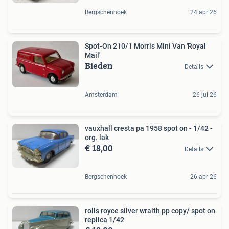
Bergschenhoek
24 apr 26
Spot-On 210/1 Morris Mini Van 'Royal
Mail'
Bieden
Details
Amsterdam
26 jul 26
vauxhall cresta pa 1958 spot on - 1/42 -
org. lak
€ 18,00
Details
Bergschenhoek
26 apr 26
rolls royce silver wraith pp copy/ spot on
replica 1/42