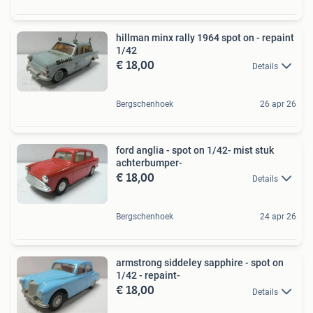
hillman minx rally 1964 spot on - repaint
1/42
€ 18,00
Details
Bergschenhoek
26 apr 26
ford anglia - spot on 1/42- mist stuk
achterbumper-
€ 18,00
Details
Bergschenhoek
24 apr 26
armstrong siddeley sapphire - spot on
1/42 - repaint-
€ 18,00
Details