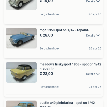
€ 18,00
Details
Bergschenhoek
26 apr 26
mga 1958 spot on 1/42 - repaint-
€ 28,00
Details
Bergschenhoek
26 apr 26
meadows friskysport 1958 - spot on 1/42
- repaint-
€ 28,00
Details
Bergschenhoek
24 apr 26
austin a40 pininfarina - spot on 1/42 -