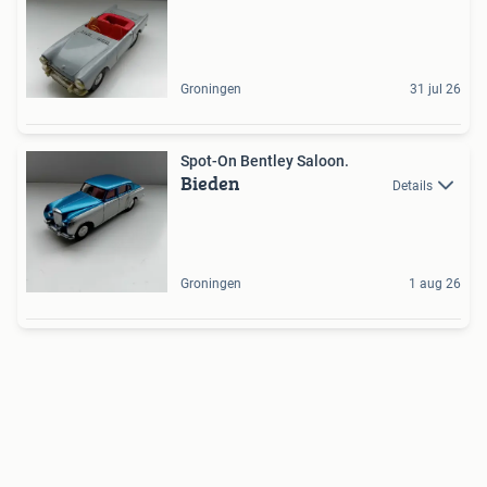
Groningen
31 jul 26
Spot-On Bentley Saloon.
Bieden
Details
Groningen
1 aug 26