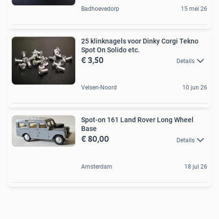
Badhoevedorp
15 mei 26
25 klinknagels voor Dinky Corgi Tekno
Spot On Solido etc.
€ 3,50
Details
Velsen-Noord
10 jun 26
Spot-on 161 Land Rover Long Wheel
Base
€ 80,00
Details
Amsterdam
18 jul 26