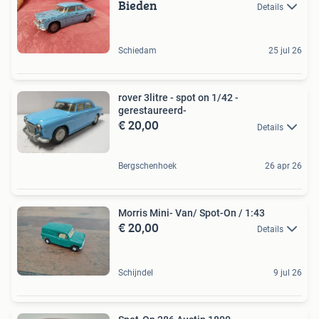
Bieden
Details
Schiedam
25 jul 26
rover 3litre - spot on 1/42 -
gerestaureerd-
€ 20,00
Details
Bergschenhoek
26 apr 26
Morris Mini- Van/ Spot-On / 1:43
€ 20,00
Details
Schijndel
9 jul 26