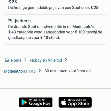
€ 28
De huidige gemiddelde prijs van een
Spot on
is
€ 28
.
Prijscheck
De duurste
Spot on
advertentie in de
Modelauto's |
1:43
categorie werd aangeboden voor
€ 100
, terwijl de
goedkoopste voor
€ 10
stond.
Home
Hobby en Vrije tijd
30 resultaten
voor 'spot on'
Modelauto's | 1:43