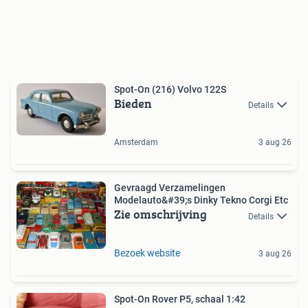
Spot-On (216) Volvo 122S
Bieden
Details
Amsterdam
3 aug 26
Gevraagd Verzamelingen
Modelauto&#39;s Dinky Tekno Corgi Etc
Zie omschrijving
Details
Bezoek website
3 aug 26
Spot-On Rover P5, schaal 1:42