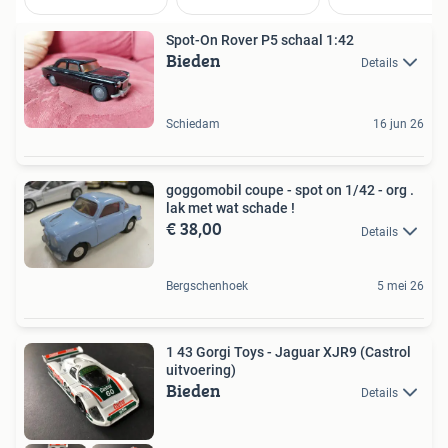
Spot-On Rover P5 schaal 1:42
Bieden
Details
Schiedam
16 jun 26
goggomobil coupe - spot on 1/42 - org .
lak met wat schade !
€ 38,00
Details
Bergschenhoek
5 mei 26
1 43 Gorgi Toys - Jaguar XJR9 (Castrol
uitvoering)
Bieden
Details