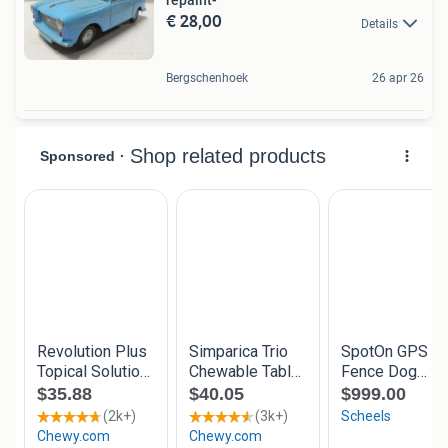
repaint-
€ 28,00
Details
Bergschenhoek
26 apr 26