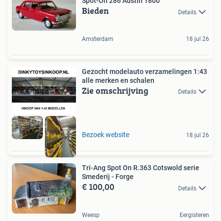
Spot-On 286 Austin 1800
Bieden
Details
Amsterdam
18 jul 26
Gezocht modelauto verzamelingen 1:43
alle merken en schalen
Zie omschrijving
Details
Bezoek website
18 jul 26
Tri-Ang Spot On R.363 Cotswold serie
Smederij - Forge
€ 100,00
Details
Weesp
Eergisteren