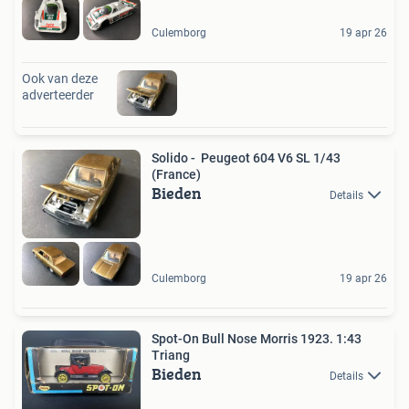
Culemborg
19 apr 26
Ook van deze
adverteerder
Solido - Peugeot 604 V6 SL 1/43
(France)
Bieden
Details
Culemborg
19 apr 26
Spot-On Bull Nose Morris 1923. 1:43
Triang
Bieden
Details