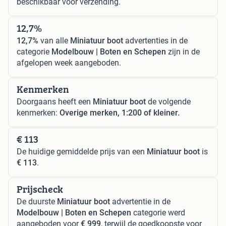
beschikbaar voor verzending.
12,7%
12,7%
van alle
Miniatuur boot
advertenties in de
categorie
Modelbouw | Boten en Schepen
zijn in de
afgelopen week aangeboden.
Kenmerken
Doorgaans heeft een
Miniatuur boot
de volgende
kenmerken:
Overige merken, 1:200 of kleiner.
€ 113
De huidige gemiddelde prijs van een
Miniatuur boot
is
€ 113
.
Prijscheck
De duurste
Miniatuur boot
advertentie in de
Modelbouw | Boten en Schepen
categorie werd
aangeboden voor
€ 999
, terwijl de goedkoopste voor