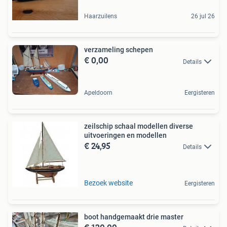
Haarzuilens
26 jul 26
verzameling schepen
€ 0,00
Details
Apeldoorn
Eergisteren
zeilschip schaal modellen diverse
uitvoeringen en modellen
€ 24,95
Details
Bezoek website
Eergisteren
boot handgemaakt drie master