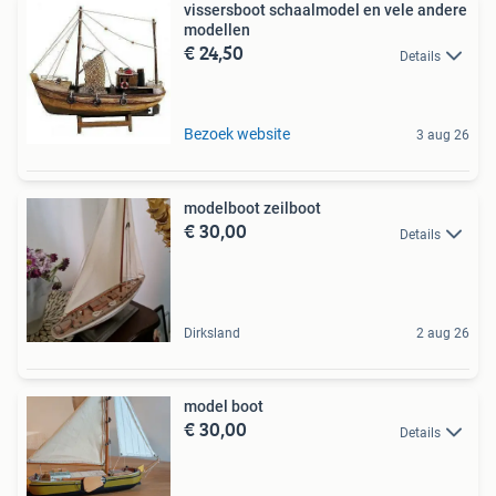
vissersboot schaalmodel en vele andere
modellen
€ 24,50
Details
Bezoek website
3 aug 26
modelboot zeilboot
€ 30,00
Details
Dirksland
2 aug 26
model boot
€ 30,00
Details