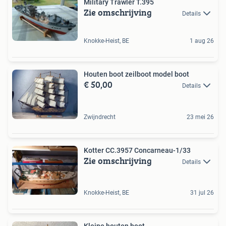
Military Trawler T.395
Zie omschrijving
Details
Knokke-Heist, BE
1 aug 26
Houten boot zeilboot model boot
€ 50,00
Details
Zwijndrecht
23 mei 26
Kotter CC.3957 Concarneau-1/33
Zie omschrijving
Details
Knokke-Heist, BE
31 jul 26