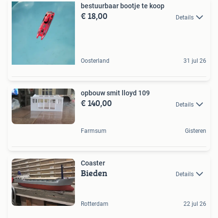
bestuurbaar bootje te koop
€ 18,00
Details
Oosterland
31 jul 26
opbouw smit lloyd 109
€ 140,00
Details
Farmsum
Gisteren
Coaster
Bieden
Details
Rotterdam
22 jul 26