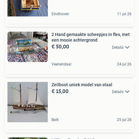
Eindhoven
11 jul 26
2 Hand gemaakte scheepjes in fles, met
een mooie achtergrond
€ 50,00
Details
Veenendaal
24 jul 26
Zeilboot.uniek model van staal
€ 15,00
Details
Balk
25 jul 26