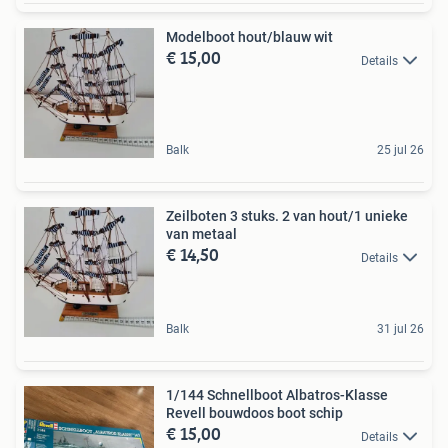
Modelboot hout/blauw wit
€ 15,00
Details
Balk
25 jul 26
Zeilboten 3 stuks. 2 van hout/1 unieke
van metaal
€ 14,50
Details
Balk
31 jul 26
1/144 Schnellboot Albatros-Klasse
Revell bouwdoos boot schip
€ 15,00
Details