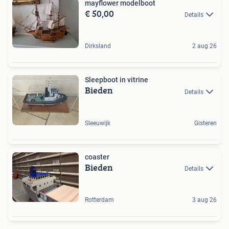
mayflower modelboot
€ 50,00
Details
Dirksland
2 aug 26
Sleepboot in vitrine
Bieden
Details
Sleeuwijk
Gisteren
coaster
Bieden
Details
Rotterdam
3 aug 26