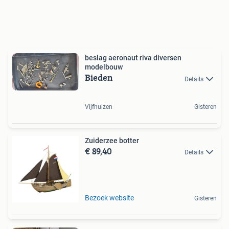
beslag aeronaut riva diversen
modelbouw
Bieden
Details
Vijfhuizen
Gisteren
Zuiderzee botter
€ 89,40
Details
Bezoek website
Gisteren