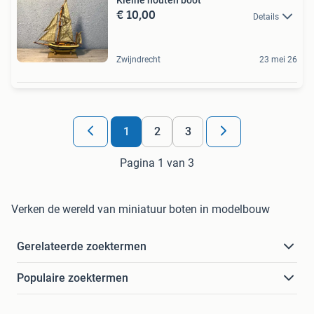
Kleine houten boot
€ 10,00
Details
Zwijndrecht
23 mei 26
1
2
3
Pagina 1 van 3
Verken de wereld van miniatuur boten in modelbouw
Gerelateerde zoektermen
Populaire zoektermen