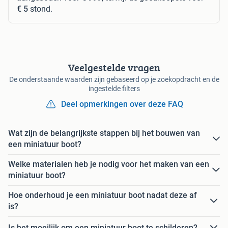
€ 5
stond.
Veelgestelde vragen
De onderstaande waarden zijn gebaseerd op je zoekopdracht en de
ingestelde filters
Deel opmerkingen over deze FAQ
Wat zijn de belangrijkste stappen bij het bouwen van
een miniatuur boot?
Welke materialen heb je nodig voor het maken van een
miniatuur boot?
Hoe onderhoud je een miniatuur boot nadat deze af
is?
Is het moeilijk om een miniatuur boot te schilderen?