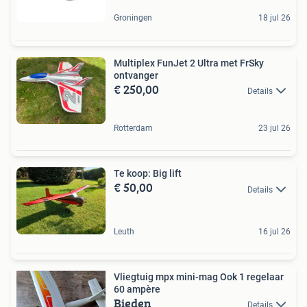
Groningen
18 jul 26
Multiplex FunJet 2 Ultra met FrSky
ontvanger
€ 250,00
Details
Rotterdam
23 jul 26
Te koop: Big lift
€ 50,00
Details
Leuth
16 jul 26
Vliegtuig mpx mini-mag Ook 1 regelaar
60 ampère
Bieden
Details