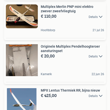
Multiplex Merlin PNP mini elektro
zwever zweefvliegtuig
€ 110,00
Details
Hoofddorp
21 jul 26
Originele Multiplex Pendelhoogteroer
aansturingset
€ 20,00
Details
Kamerik
22 jun 26
MPX Lentus Thermiek RR, bijna nieuw
€ 425,00
Details