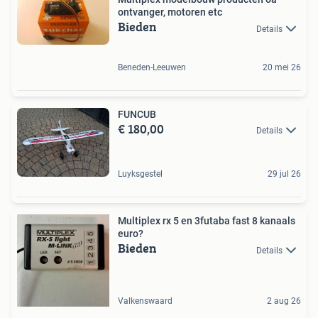
ontvanger, motoren etc
Bieden
Details
Beneden-Leeuwen
20 mei 26
FUNCUB
€ 180,00
Details
Luyksgestel
29 jul 26
Multiplex rx 5 en 3futaba fast 8 kanaals
euro?
Bieden
Details
Valkenswaard
2 aug 26