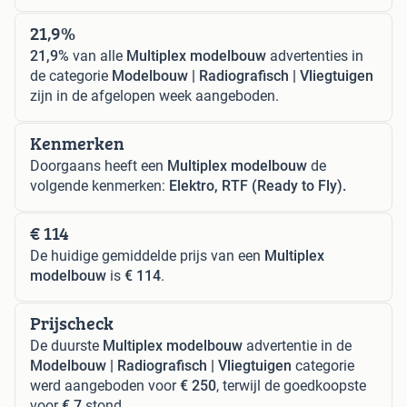
21,9%
21,9%
van alle
Multiplex modelbouw
advertenties in
de categorie
Modelbouw | Radiografisch | Vliegtuigen
zijn in de afgelopen week aangeboden.
Kenmerken
Doorgaans heeft een
Multiplex modelbouw
de
volgende kenmerken:
Elektro, RTF (Ready to Fly).
€ 114
De huidige gemiddelde prijs van een
Multiplex
modelbouw
is
€ 114
.
Prijscheck
De duurste
Multiplex modelbouw
advertentie in de
Modelbouw | Radiografisch | Vliegtuigen
categorie
werd aangeboden voor
€ 250
, terwijl de goedkoopste
voor
€ 7
stond.