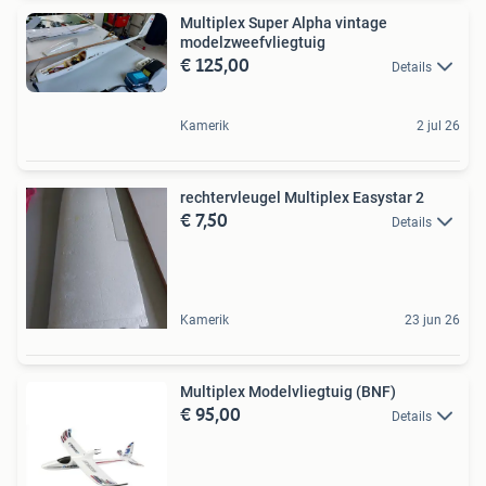
Multiplex Super Alpha vintage
modelzweefvliegtuig
€ 125,00
Details
Kamerik
2 jul 26
rechtervleugel Multiplex Easystar 2
€ 7,50
Details
Kamerik
23 jun 26
Multiplex Modelvliegtuig (BNF)
€ 95,00
Details