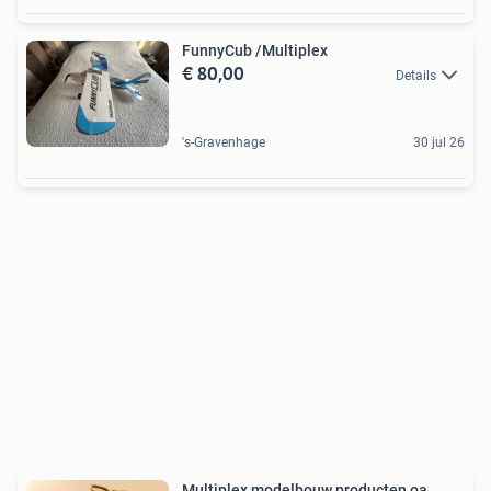
FunnyCub /Multiplex
€ 80,00
Details
's-Gravenhage
30 jul 26
Multiplex modelbouw producten oa