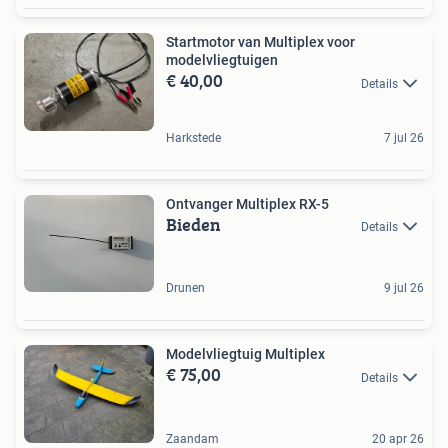
Startmotor van Multiplex voor
modelvliegtuigen
€ 40,00
Details
Harkstede
7 jul 26
Ontvanger Multiplex RX-5
Bieden
Details
Drunen
9 jul 26
Modelvliegtuig Multiplex
€ 75,00
Details
Zaandam
20 apr 26