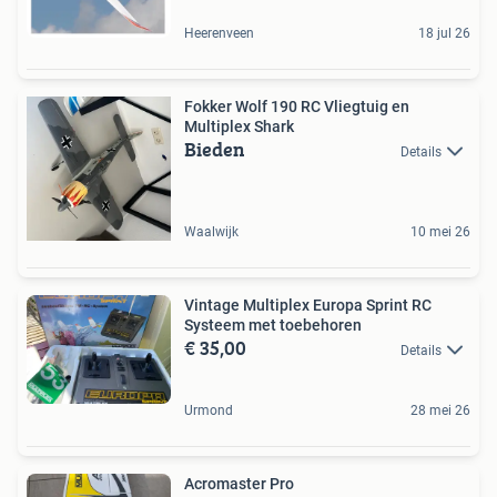
Heerenveen
18 jul 26
Fokker Wolf 190 RC Vliegtuig en
Multiplex Shark
Bieden
Details
Waalwijk
10 mei 26
Vintage Multiplex Europa Sprint RC
Systeem met toebehoren
€ 35,00
Details
Urmond
28 mei 26
Acromaster Pro