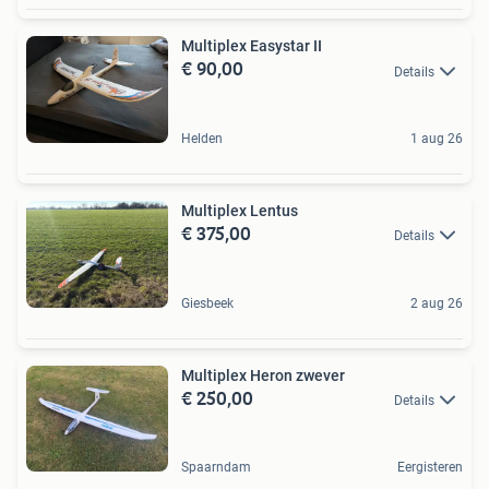
Multiplex Easystar II
€ 90,00
Details
Helden
1 aug 26
Multiplex Lentus
€ 375,00
Details
Giesbeek
2 aug 26
Multiplex Heron zwever
€ 250,00
Details
Spaarndam
Eergisteren