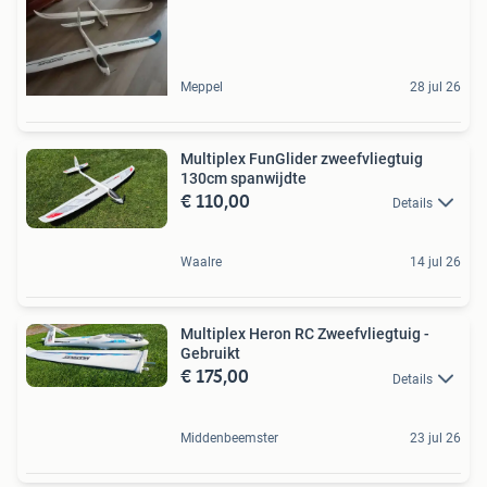
Meppel
28 jul 26
Multiplex FunGlider zweefvliegtuig
130cm spanwijdte
€ 110,00
Details
Waalre
14 jul 26
Multiplex Heron RC Zweefvliegtuig -
Gebruikt
€ 175,00
Details
Middenbeemster
23 jul 26