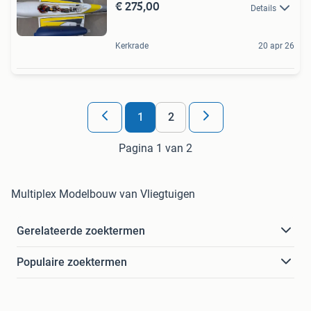
€ 275,00
Details
Kerkrade
20 apr 26
1
2
Pagina 1 van 2
Multiplex Modelbouw van Vliegtuigen
Gerelateerde zoektermen
Populaire zoektermen