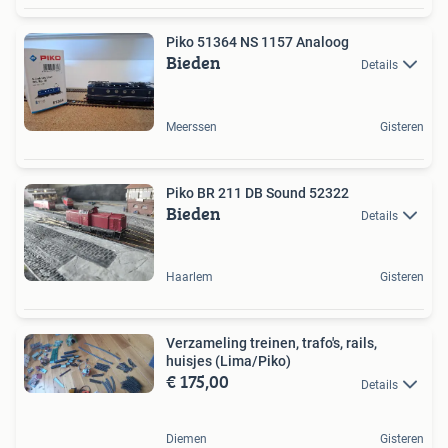
Piko 51364 NS 1157 Analoog
Bieden
Details
Meerssen
Gisteren
Piko BR 211 DB Sound 52322
Bieden
Details
Haarlem
Gisteren
Verzameling treinen, trafo's, rails,
huisjes (Lima/Piko)
€ 175,00
Details
Diemen
Gisteren