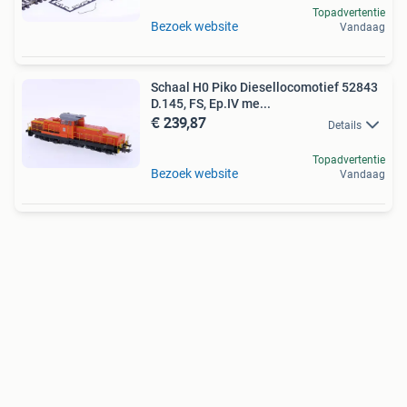
Topadvertentie
Bezoek website
Vandaag
Schaal H0 Piko Diesellocomotief 52843
D.145, FS, Ep.IV me...
€ 239,87
Details
Topadvertentie
Bezoek website
Vandaag