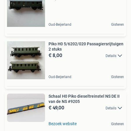
Oud-Beijerland
Gisteren
Piko H0 5/6202/020 Passagiersrijtuigen
2 stuks
€ 8,00
Details
Oud-Beijerland
Gisteren
Schaal H0 Piko dieseltreinstel NS DE II
van de NS #9205
€ 49,00
Details
Bezoek website
Gisteren