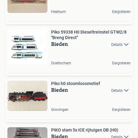
Heelsum
Eergisteren
Piko 59338 H0 Dieseltreinstel GTW2/8
''Breng Direct''
Bieden
Details
Doetinchem
Eergisteren
Piko h0 stoomlocomotief
Bieden
Details
Groningen
Eergisteren
PIKO stam 5x ICE rijtuigen DB (H0)
Bieden
Details