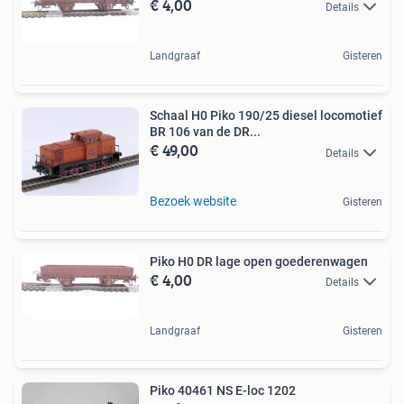
€ 4,00
Details
Landgraaf
Gisteren
Schaal H0 Piko 190/25 diesel locomotief
BR 106 van de DR...
€ 49,00
Details
Bezoek website
Gisteren
Piko H0 DR lage open goederenwagen
€ 4,00
Details
Landgraaf
Gisteren
Piko 40461 NS E-loc 1202