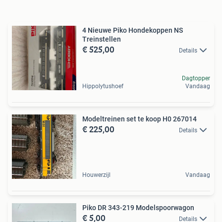
4 Nieuwe Piko Hondekoppen NS
Treinstellen
€ 525,00
Details
Dagtopper
Hippolytushoef
Vandaag
Modeltreinen set te koop H0 267014
€ 225,00
Details
Houwerzijl
Vandaag
Piko DR 343-219 Modelspoorwagon
€ 5,00
Details