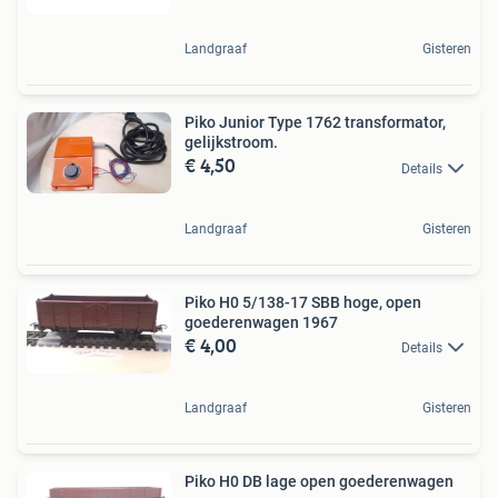
Landgraaf
Gisteren
Piko Junior Type 1762 transformator,
gelijkstroom.
€ 4,50
Details
Landgraaf
Gisteren
Piko H0 5/138-17 SBB hoge, open
goederenwagen 1967
€ 4,00
Details
Landgraaf
Gisteren
Piko H0 DB lage open goederenwagen