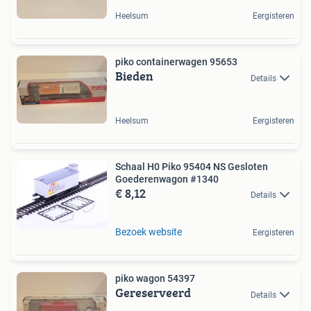
Heelsum
Eergisteren
piko containerwagen 95653
Bieden
Details
Heelsum
Eergisteren
Schaal H0 Piko 95404 NS Gesloten
Goederenwagon #1340
€ 8,12
Details
Bezoek website
Eergisteren
piko wagon 54397
Gereserveerd
Details