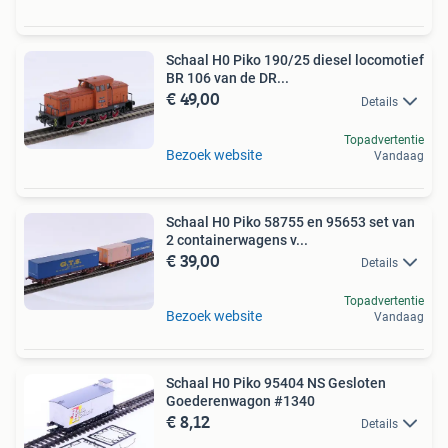
Schaal H0 Piko 190/25 diesel locomotief
BR 106 van de DR...
€ 49,00
Details
Topadvertentie
Bezoek website
Vandaag
Schaal H0 Piko 58755 en 95653 set van
2 containerwagens v...
€ 39,00
Details
Topadvertentie
Bezoek website
Vandaag
Schaal H0 Piko 95404 NS Gesloten
Goederenwagon #1340
€ 8,12
Details