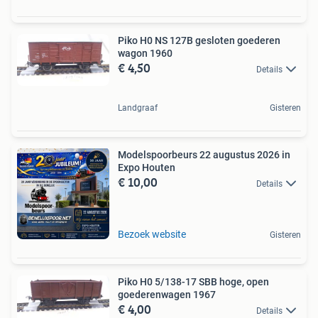
Piko H0 NS 127B gesloten goederen
wagon 1960
€ 4,50
Details
Landgraaf
Gisteren
Modelspoorbeurs 22 augustus 2026 in
Expo Houten
€ 10,00
Details
Bezoek website
Gisteren
Piko H0 5/138-17 SBB hoge, open
goederenwagen 1967
€ 4,00
Details