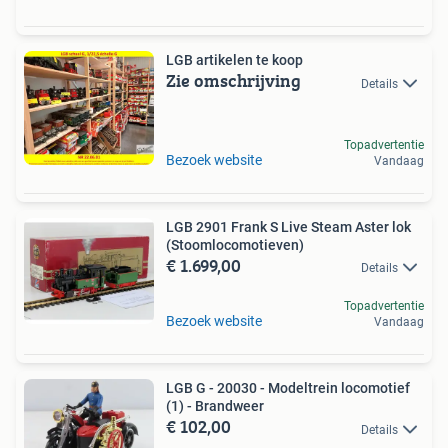
LGB artikelen te koop
Zie omschrijving
Details
Topadvertentie
Bezoek website
Vandaag
LGB 2901 Frank S Live Steam Aster lok
(Stoomlocomotieven)
€ 1.699,00
Details
Topadvertentie
Bezoek website
Vandaag
LGB G - 20030 - Modeltrein locomotief
(1) - Brandweer
€ 102,00
Details