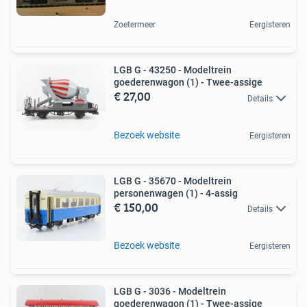
Zoetermeer
Eergisteren
LGB G - 43250 - Modeltrein
goederenwagon (1) - Twee-assige
€ 27,00
Details
Bezoek website
Eergisteren
LGB G - 35670 - Modeltrein
personenwagen (1) - 4-assig
€ 150,00
Details
Bezoek website
Eergisteren
LGB G - 3036 - Modeltrein
goederenwagon (1) - Twee-assige