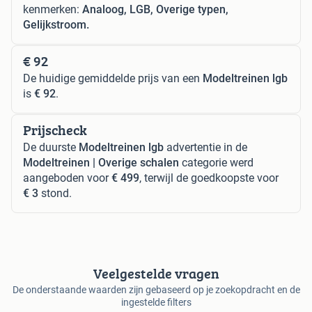
kenmerken:
Analoog, LGB, Overige typen,
Gelijkstroom.
€ 92
De huidige gemiddelde prijs van een
Modeltreinen lgb
is
€ 92
.
Prijscheck
De duurste
Modeltreinen lgb
advertentie in de
Modeltreinen | Overige schalen
categorie werd
aangeboden voor
€ 499
, terwijl de goedkoopste voor
€ 3
stond.
Veelgestelde vragen
De onderstaande waarden zijn gebaseerd op je zoekopdracht en de
ingestelde filters