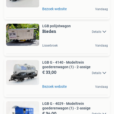
Bezoek website
Vandaag
LGB polijstwagon
Bieden
Details
Lisserbroek
Vandaag
LGB G - 4140 - Modeltrein
goederenwagon (1) - 2-assige
€ 33,00
Details
Bezoek website
Vandaag
LGB G - 4029 - Modeltrein
goederenwagon (1) - 2-assige
€ 34,00
Details