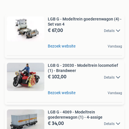
LGB G - Modeltrein goederenwagon (4) -
Set van 4
€ 67,00
Details
Bezoek website
Vandaag
LGB G - 20030 - Modeltrein locomotief
(1) - Brandweer
€ 102,00
Details
Bezoek website
Vandaag
LGB G - 4069 - Modeltrein
goederenwagon (1) - 4-assige
€ 34,00
Details