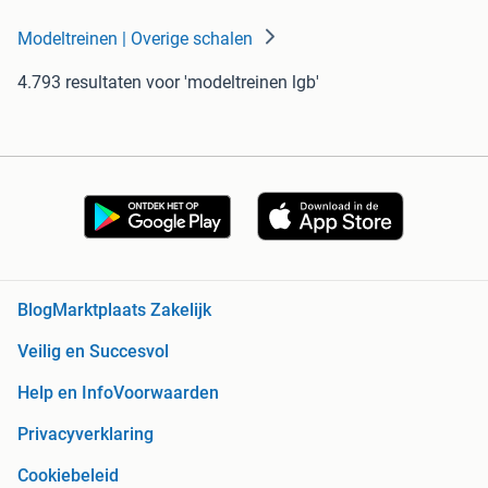
Modeltreinen | Overige schalen
4.793 resultaten
voor 'modeltreinen lgb'
Blog
Marktplaats Zakelijk
Veilig en Succesvol
Help en Info
Voorwaarden
Privacyverklaring
Cookiebeleid