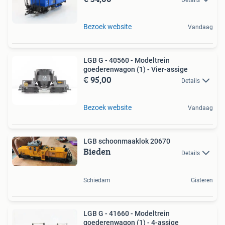
Bezoek website
Vandaag
LGB G - 40560 - Modeltrein
goederenwagon (1) - Vier-assige
€ 95,00
Details
Bezoek website
Vandaag
LGB schoonmaaklok 20670
Bieden
Details
Schiedam
Gisteren
LGB G - 41660 - Modeltrein
goederenwagon (1) - 4-assige