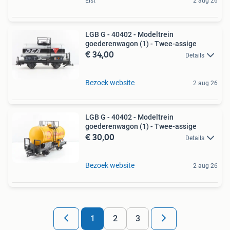
Elst
2 aug 26
LGB G - 40402 - Modeltrein
goederenwagon (1) - Twee-assige
€ 34,00
Details
Bezoek website
2 aug 26
LGB G - 40402 - Modeltrein
goederenwagon (1) - Twee-assige
€ 30,00
Details
Bezoek website
2 aug 26
1
2
3