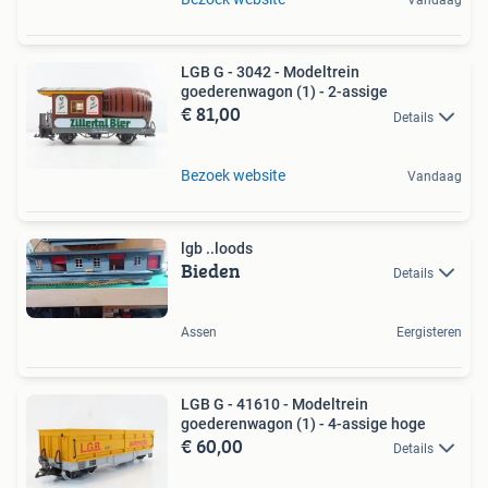
Vandaag
LGB G - 3042 - Modeltrein
goederenwagon (1) - 2-assige
€ 81,00
Details
Bezoek website
Vandaag
lgb ..loods
Bieden
Details
Assen
Eergisteren
LGB G - 41610 - Modeltrein
goederenwagon (1) - 4-assige hoge
€ 60,00
Details