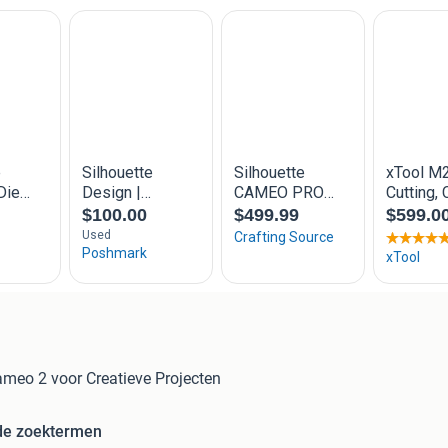
ameo 2 voor Creatieve Projecten
de zoektermen