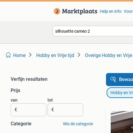
Help en info
Voor
Home
Hobby en Vrije tijd
Overige Hobby en Vrije 
Verfijn resultaten
Bewaa
Prijs
Hobby en Vrij
van
tot
€
€
Categorie
Wis de categorie