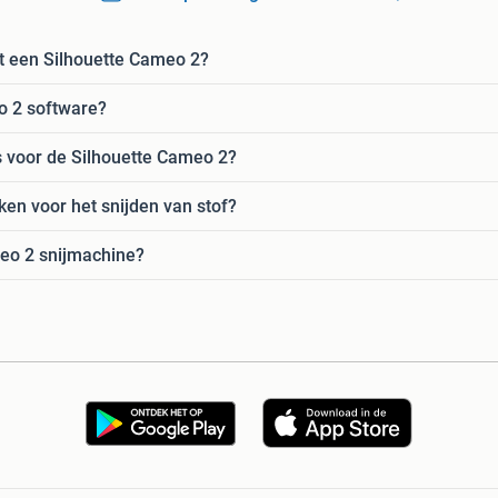
t een Silhouette Cameo 2?
eo 2 software?
es voor de Silhouette Cameo 2?
ken voor het snijden van stof?
eo 2 snijmachine?