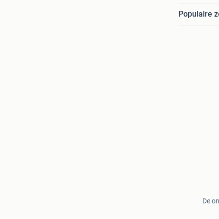
Populaire 
De on