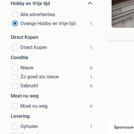
Hobby en Vrije tijd
Alle advertenties
Overige Hobby en Vrije tijd
1
Direct Kopen
Direct Kopen
1
Conditie
Nieuw
0
Zo goed als nieuw
1
Gebruikt
0
Moet nu weg
Moet nu weg
0
Levering
Ophalen
1