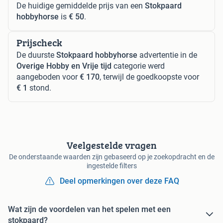
De huidige gemiddelde prijs van een
Stokpaard
hobbyhorse
is
€ 50
.
Prijscheck
De duurste
Stokpaard hobbyhorse
advertentie in de
Overige Hobby en Vrije tijd
categorie werd
aangeboden voor
€ 170
, terwijl de goedkoopste voor
€ 1
stond.
Veelgestelde vragen
De onderstaande waarden zijn gebaseerd op je zoekopdracht en de
ingestelde filters
Deel opmerkingen over deze FAQ
Wat zijn de voordelen van het spelen met een
stokpaard?