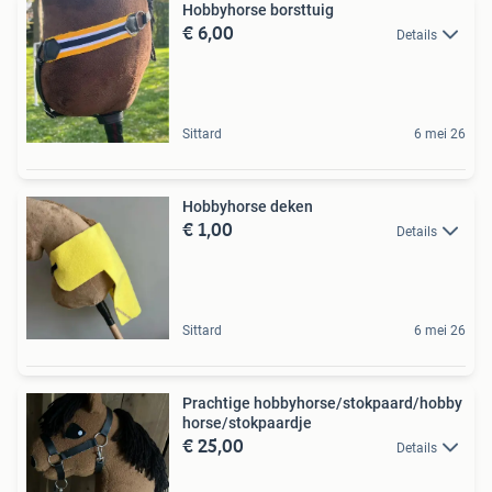
Hobbyhorse borsttuig
€ 6,00
Details
Sittard
6 mei 26
Hobbyhorse deken
€ 1,00
Details
Sittard
6 mei 26
Prachtige hobbyhorse/stokpaard/hobby
horse/stokpaardje
€ 25,00
Details