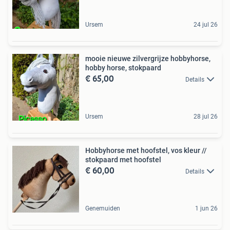
Ursem
24 jul 26
mooie nieuwe zilvergrijze hobbyhorse,
hobby horse, stokpaard
€ 65,00
Details
Ursem
28 jul 26
Hobbyhorse met hoofstel, vos kleur //
stokpaard met hoofstel
€ 60,00
Details
Genemuiden
1 jun 26