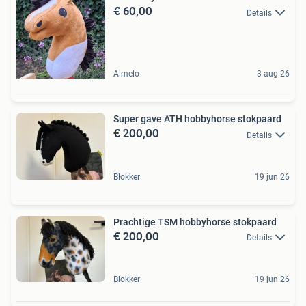
€ 60,00
Details
Almelo
3 aug 26
Super gave ATH hobbyhorse stokpaard
€ 200,00
Details
Blokker
19 jun 26
Prachtige TSM hobbyhorse stokpaard
€ 200,00
Details
Blokker
19 jun 26