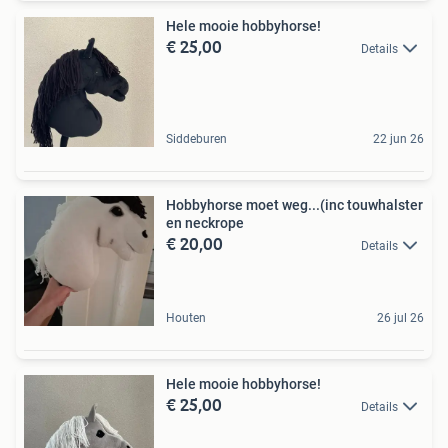
Hele mooie hobbyhorse!
€ 25,00
Details
Siddeburen
22 jun 26
Hobbyhorse moet weg...(inc touwhalster
en neckrope
€ 20,00
Details
Houten
26 jul 26
Hele mooie hobbyhorse!
€ 25,00
Details