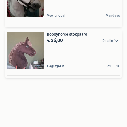
Veenendaal
Vandaag
hobbyhorse stokpaard
€ 35,00
Details
Oegstgeest
24 jul 26