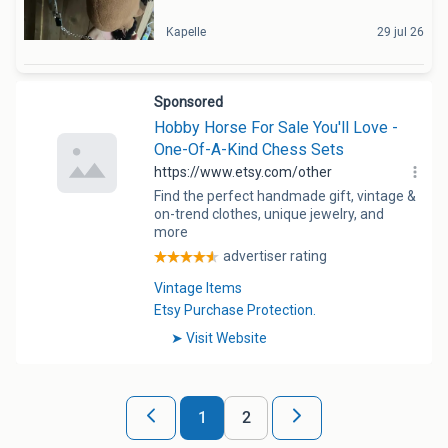
Kapelle
29 jul 26
1
2