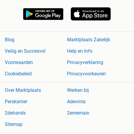
Blog
Marktplaats Zakelijk
Veilig en Succesvol
Help en Info
Voorwaarden
Privacyverklaring
Cookiebeleid
Privacyvoorkeuren
Over Marktplaats
Werken bij
Perskamer
Adevinta
2dehands
2ememain
Sitemap