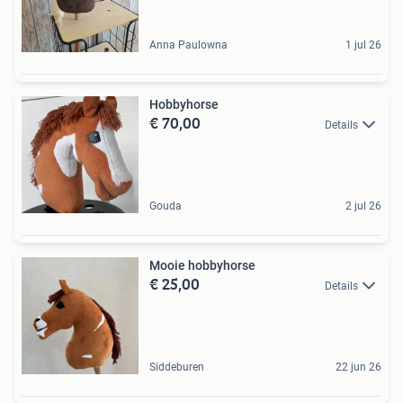
Anna Paulowna
1 jul 26
Hobbyhorse
€ 70,00
Details
Gouda
2 jul 26
Mooie hobbyhorse
€ 25,00
Details
Siddeburen
22 jun 26