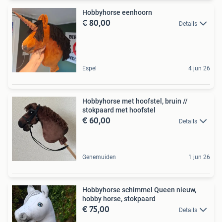
Hobbyhorse eenhoorn
€ 80,00
Details
Espel
4 jun 26
Hobbyhorse met hoofstel, bruin //
stokpaard met hoofstel
€ 60,00
Details
Genemuiden
1 jun 26
Hobbyhorse schimmel Queen nieuw,
hobby horse, stokpaard
€ 75,00
Details