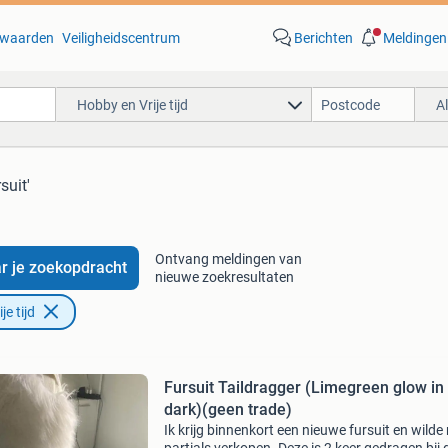
waarden
Veiligheidscentrum
Berichten
Meldingen
Hobby en Vrije tijd
A
suit'
Ontvang meldingen van
r je zoekopdracht
nieuwe zoekresultaten
e tijd
Fursuit Taildragger (Limegreen glow in
dark)(geen trade)
Ik krijg binnenkort een nieuwe fursuit en wilde