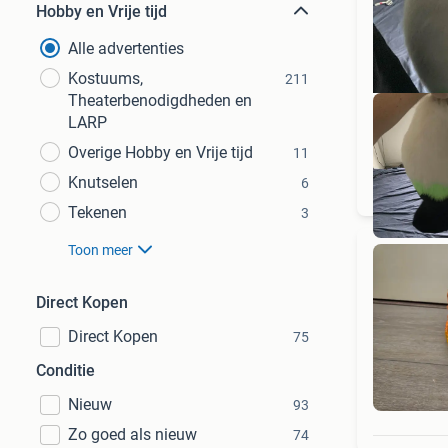
Hobby en Vrije tijd
Alle advertenties
Kostuums,
211
Theaterbenodigdheden en
LARP
Overige Hobby en Vrije tijd
11
Knutselen
6
Tekenen
3
Toon meer
Direct Kopen
Direct Kopen
75
Conditie
Nieuw
93
Zo goed als nieuw
74