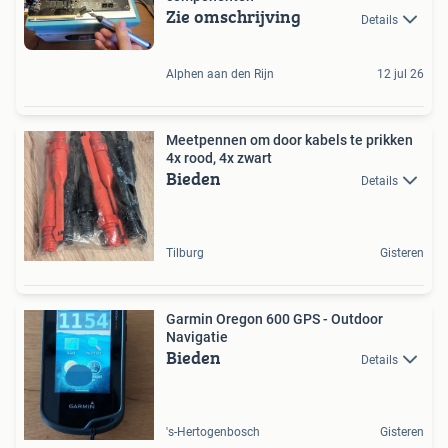
Zie omschrijving
Details
Alphen aan den Rijn
12 jul 26
Meetpennen om door kabels te prikken
4x rood, 4x zwart
Bieden
Details
Tilburg
Gisteren
Garmin Oregon 600 GPS - Outdoor
Navigatie
Bieden
Details
's-Hertogenbosch
Gisteren