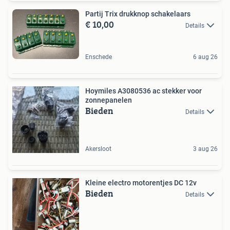
Partij Trix drukknop schakelaars
€ 10,00
Details
Enschede
6 aug 26
Hoymiles A3080536 ac stekker voor
zonnepanelen
Bieden
Details
Akersloot
3 aug 26
Kleine electro motorentjes DC 12v
Bieden
Details