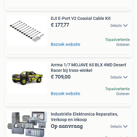
DJI E-Port V2 Coaxial Cable Kit
€ 177,77
Details
Topadvertentie
Bezoek website
Gisteren
Arrma 1/7 MOJAVE 6S BLX 4WD Desert
Racer bij trxxs-winkel
€ 709,00
Details
Topadvertentie
Bezoek website
Gisteren
Industriële Elektronica Reparaties,
Verkoop en inkoop
Op aanvraag
Details