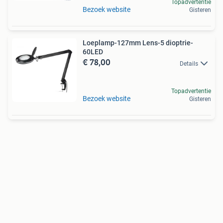
Topadvertentie
Bezoek website
Gisteren
Loeplamp-127mm Lens-5 dioptrie-
60LED
€ 78,00
Details
Topadvertentie
Bezoek website
Gisteren