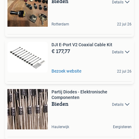
Bieden
Details
Rotterdam
22 jul 26
DJI E-Port V2 Coaxial Cable Kit
€ 177,77
Details
Bezoek website
22 jul 26
Partij Diodes - Elektronische
Componenten
Bieden
Details
Haulerwijk
Eergisteren