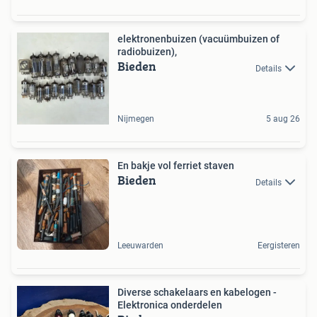
elektronenbuizen (vacuümbuizen of
radiobuizen),
Bieden
Details
Nijmegen
5 aug 26
En bakje vol ferriet staven
Bieden
Details
Leeuwarden
Eergisteren
Diverse schakelaars en kabelogen -
Elektronica onderdelen