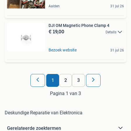
Aalden
31 jul 26
DJI OM Magnetic Phone Clamp 4
€ 19,00
Details
Bezoek website
31 jul 26
1
2
3
Pagina 1 van 3
Deskundige Reparatie van Elektronica
Gerelateerde zoektermen