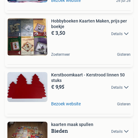
Bezoek website
26 jul 26
Hobbyboeken Kaarten Maken, prijs per
boekje
€ 3,50
Details
Zoetermeer
Gisteren
Kerstboomkaart - Kerstrood linnen 50
stuks
€ 9,95
Details
Bezoek website
Gisteren
kaarten maak spullen
Bieden
Details