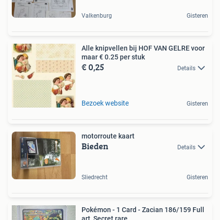
Valkenburg
Gisteren
Alle knipvellen bij HOF VAN GELRE voor
maar € 0.25 per stuk
€ 0,25
Details
Bezoek website
Gisteren
motorroute kaart
Bieden
Details
Sliedrecht
Gisteren
Pokémon - 1 Card - Zacian 186/159 Full
art, Secret rare,