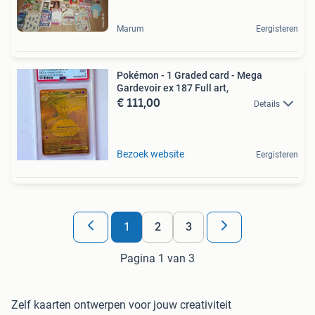
Marum
Eergisteren
Pokémon - 1 Graded card - Mega
Gardevoir ex 187 Full art,
€ 111,00
Details
Bezoek website
Eergisteren
1
2
3
Pagina 1 van 3
Zelf kaarten ontwerpen voor jouw creativiteit