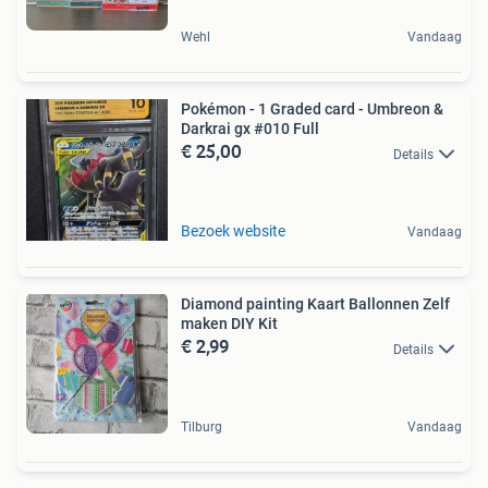
Wehl
Vandaag
Pokémon - 1 Graded card - Umbreon &
Darkrai gx #010 Full
€ 25,00
Details
Bezoek website
Vandaag
Diamond painting Kaart Ballonnen Zelf
maken DIY Kit
€ 2,99
Details
Tilburg
Vandaag