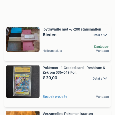
joytravaille met +/-200 stansmallen
Bieden
Details
Dagtopper
Hellevoetsluis
Vandaag
Pokémon - 1 Graded card - Reshiram &
Zekrom 036/049 Foil,
€ 30,00
Details
Bezoek website
Vandaag
Verzameling Pokemon kaarten