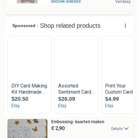
Bezoek website
Vandaag
Embossing- kaarten maken
€ 2,90
Details