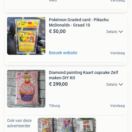
Wehl
Vandaag
Pokémon Graded card - Pikachu
McDonalds - Graad 10
€ 50,00
Details
Bezoek website
Vandaag
Diamond painting Kaart cupcake Zelf
maken DIY Kit
€ 299,00
Details
Tilburg
Vandaag
Ook van deze
adverteerder