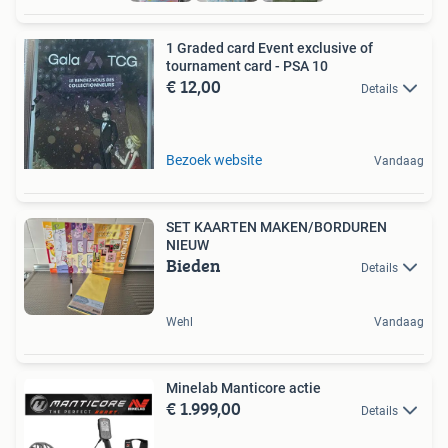
1 Graded card Event exclusive of
tournament card - PSA 10
€ 12,00
Details
Bezoek website
Vandaag
SET KAARTEN MAKEN/BORDUREN
NIEUW
Bieden
Details
Wehl
Vandaag
Minelab Manticore actie
€ 1.999,00
Details