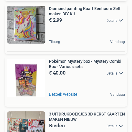
Diamond painting Kaart Eenhoorn Zelf
maken DIY Kit
€ 2,99
Details
Tilburg
Vandaag
Pokémon Mystery box - Mystery Combi
Box - Various sets
€ 40,00
Details
Bezoek website
Vandaag
3 UITDRUKBOEKJES 3D KERSTKAARTEN
MAKEN NIEUW
Bieden
Details