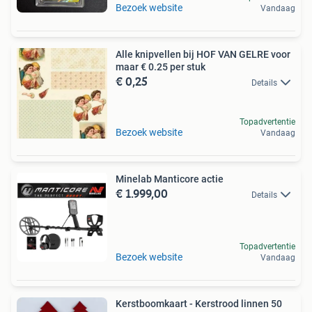
Bezoek website
Vandaag
Alle knipvellen bij HOF VAN GELRE voor
maar € 0.25 per stuk
€ 0,25
Details
Topadvertentie
Bezoek website
Vandaag
Minelab Manticore actie
€ 1.999,00
Details
Topadvertentie
Bezoek website
Vandaag
Kerstboomkaart - Kerstrood linnen 50