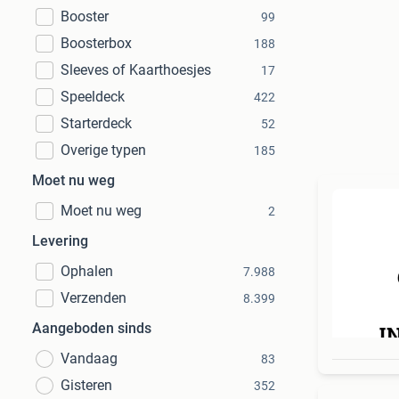
Booster
99
Boosterbox
188
Sleeves of Kaarthoesjes
17
Speeldeck
422
Starterdeck
52
Overige typen
185
Moet nu weg
Moet nu weg
2
Levering
Ophalen
7.988
Verzenden
8.399
Aangeboden sinds
Vandaag
83
Gisteren
352