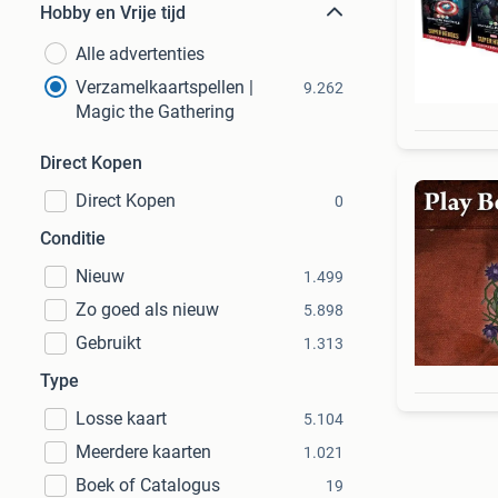
Hobby en Vrije tijd
Alle advertenties
Verzamelkaartspellen |
9.262
Magic the Gathering
Direct Kopen
Direct Kopen
0
Conditie
Nieuw
1.499
Zo goed als nieuw
5.898
Gebruikt
1.313
Type
Losse kaart
5.104
Meerdere kaarten
1.021
Boek of Catalogus
19