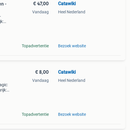
€ 47,00
Catawiki
en -
Vandaag
Heel Nederland
-
k:
Topadvertentie
Bezoek website
€ 8,00
Catawiki
Vandaag
Heel Nederland
agic:
ijk:
geveer
Topadvertentie
Bezoek website