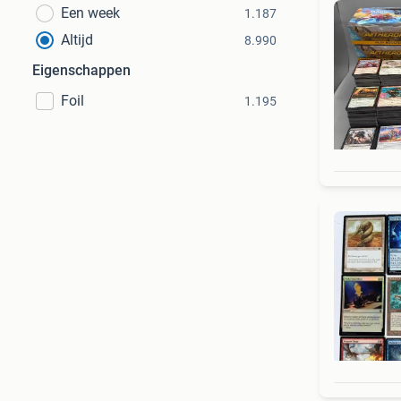
Een week
1.187
Altijd
8.990
Eigenschappen
Foil
1.195