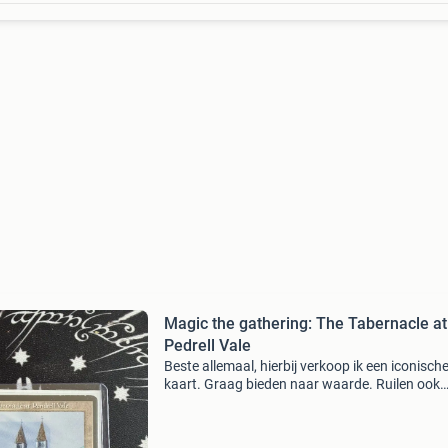
Magic the gathering: The Tabernacle at
Pedrell Vale
Beste allemaal, hierbij verkoop ik een iconisch
kaart. Graag bieden naar waarde. Ruilen ook
wellicht mogelijk. Vriendelijke groet!