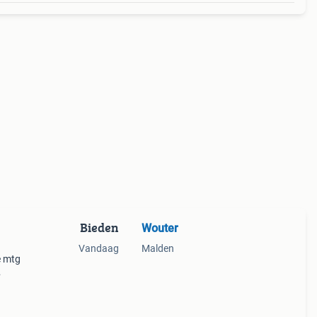
Bieden
Wouter
Vandaag
Malden
e mtg