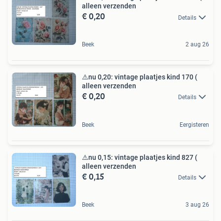
alleen verzenden
€ 0,20
Details
Beek
2 aug 26
⚠️nu 0,20: vintage plaatjes kind 170 (
alleen verzenden
€ 0,20
Details
Beek
Eergisteren
⚠️nu 0,15: vintage plaatjes kind 827 (
alleen verzenden
€ 0,15
Details
Beek
3 aug 26