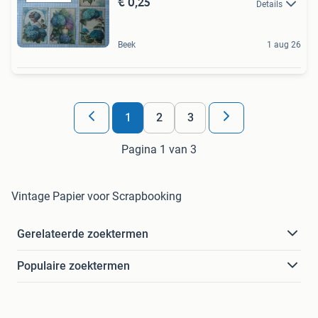
€ 0,25
Details
Beek
1 aug 26
1
2
3
Pagina 1 van 3
Vintage Papier voor Scrapbooking
Gerelateerde zoektermen
Populaire zoektermen