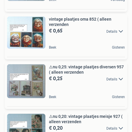
vintage plaatjes oma 852 ( alleen
verzenden
€ 0,65
Details
Beek
Gisteren
⚠️nu 0,25: vintage plaatjes diversen 957
( alleen verzenden
€ 0,25
Details
Beek
Gisteren
⚠️nu 0,20: vintage plaatjes meisje 927 (
alleen verzenden
€ 0,20
Details