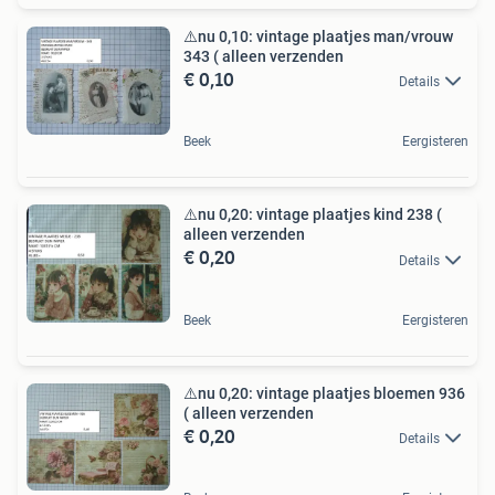
⚠️nu 0,10: vintage plaatjes man/vrouw
343 ( alleen verzenden
€ 0,10
Details
Beek
Eergisteren
⚠️nu 0,20: vintage plaatjes kind 238 (
alleen verzenden
€ 0,20
Details
Beek
Eergisteren
⚠️nu 0,20: vintage plaatjes bloemen 936
( alleen verzenden
€ 0,20
Details