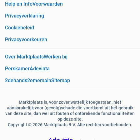
Help en Info
Voorwaarden
Privacyverklaring
Cookiebeleid
Privacyvoorkeuren
Over Marktplaats
Werken bij
Perskamer
Adevinta
2dehands
2ememain
Sitemap
Marktplaats is, voor zover wettelijk toegestaan, niet
aansprakelijk voor (gevolg)schade die voortkomt uit het gebruik
van deze site, dan wel uit fouten of ontbrekende functionaliteiten
op deze site.
Copyright © 2026 Marktplaats B.V. Alle rechten voorbehouden.