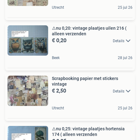
Utrecht
25 jul 26
⚠️nu 0,20: vintage plaatjes uilen 216 (
alleen verzenden
€ 0,20
Details
Beek
28 jul 26
Scrapbooking papier met stickers
vintage
€ 2,50
Details
Utrecht
25 jul 26
⚠️nu 0,25: vintage plaatjes hortensia
174 ( alleen verzenden