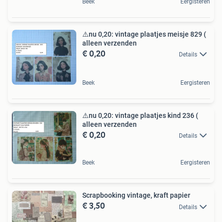
Beek
Eergisteren
⚠️nu 0,20: vintage plaatjes meisje 829 (
alleen verzenden
€ 0,20
Details
Beek
Eergisteren
⚠️nu 0,20: vintage plaatjes kind 236 (
alleen verzenden
€ 0,20
Details
Beek
Eergisteren
Scrapbooking vintage, kraft papier
€ 3,50
Details