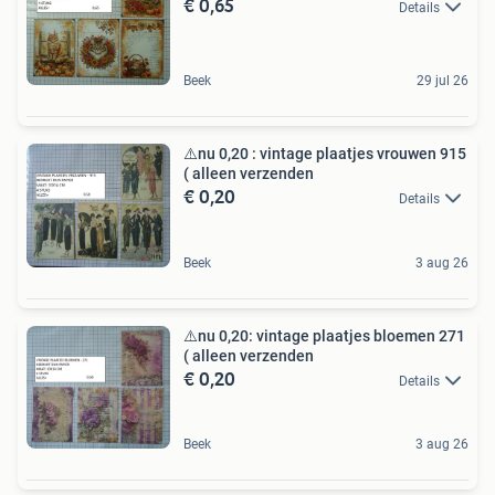
€ 0,65
Details
Beek
29 jul 26
⚠️nu 0,20 : vintage plaatjes vrouwen 915
( alleen verzenden
€ 0,20
Details
Beek
3 aug 26
⚠️nu 0,20: vintage plaatjes bloemen 271
( alleen verzenden
€ 0,20
Details
Beek
3 aug 26