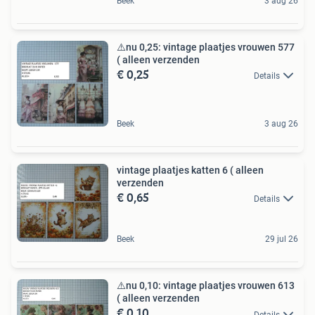
Beek
3 aug 26
⚠️nu 0,25: vintage plaatjes vrouwen 577
( alleen verzenden
€ 0,25
Details
Beek
3 aug 26
vintage plaatjes katten 6 ( alleen
verzenden
€ 0,65
Details
Beek
29 jul 26
⚠️nu 0,10: vintage plaatjes vrouwen 613
( alleen verzenden
€ 0,10
Details