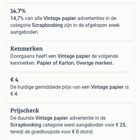
14,7%
14,7%
van alle
Vintage papier
advertenties in de
categorie
Scrapbooking
zijn in de afgelopen week
aangeboden.
Kenmerken
Doorgaans heeft een
Vintage papier
de volgende
kenmerken:
Papier of Karton, Overige merken.
€ 4
De huidige gemiddelde prijs van een
Vintage papier
is
€ 4
.
Prijscheck
De duurste
Vintage papier
advertentie in de
Scrapbooking
categorie werd aangeboden voor
€ 25
,
terwijl de goedkoopste voor
€ 0
stond.