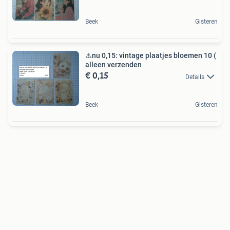
Beek
Gisteren
⚠️nu 0,15: vintage plaatjes bloemen 10 (
alleen verzenden
€ 0,15
Details
Beek
Gisteren