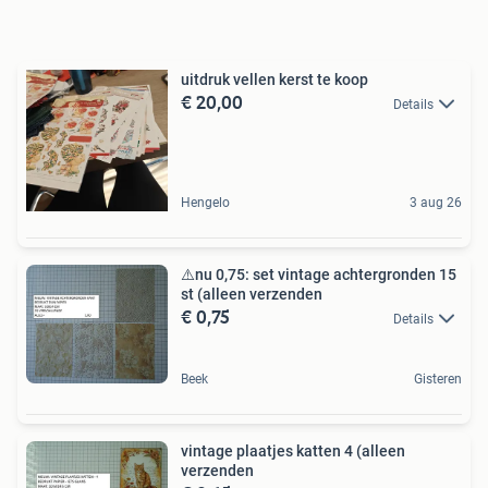
uitdruk vellen kerst te koop
€ 20,00
Details
Hengelo
3 aug 26
⚠️nu 0,75: set vintage achtergronden 15
st (alleen verzenden
€ 0,75
Details
Beek
Gisteren
vintage plaatjes katten 4 (alleen
verzenden