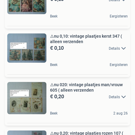
Beek
Eergisteren
⚠️nu 0,10: vintage plaatjes kerst 347 (
alleen verzenden
€ 0,10
Details
Beek
Eergisteren
⚠️nu 020: vintage plaatjes man/vrouw
605 ( alleen verzenden
€ 0,20
Details
Beek
2 aug 26
⚠️nu 0,20: vintage plaatjes rozen 107 (