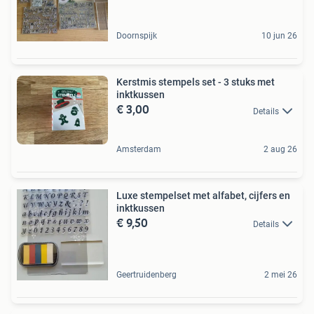
Doornspijk
10 jun 26
Kerstmis stempels set - 3 stuks met
inktkussen
€ 3,00
Details
Amsterdam
2 aug 26
Luxe stempelset met alfabet, cijfers en
inktkussen
€ 9,50
Details
Geertruidenberg
2 mei 26