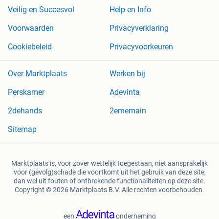
Veilig en Succesvol
Help en Info
Voorwaarden
Privacyverklaring
Cookiebeleid
Privacyvoorkeuren
Over Marktplaats
Werken bij
Perskamer
Adevinta
2dehands
2ememain
Sitemap
Marktplaats is, voor zover wettelijk toegestaan, niet aansprakelijk
voor (gevolg)schade die voortkomt uit het gebruik van deze site,
dan wel uit fouten of ontbrekende functionaliteiten op deze site.
Copyright © 2026 Marktplaats B.V. Alle rechten voorbehouden.
een
onderneming