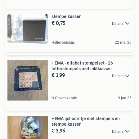
stempelkussen
€ 0,75
Details
Hellevoetsluis
22 mei 26
HEMA - alfabet stempelset - 26
letterstempels met inktkussen
€ 1,99
Details
's-Gravenzande
9 jun 26
HEMA ijshoorntje met stempels en
stempelkussen
€ 3,95
Details