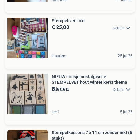
Mechelen
11 mei 26
Stempels en inkt
€ 25,00
Details
Haarlem
25 jul 26
NIEUW doosje nostalgische
STEMPELSET hout winter kerst thema
Bieden
Details
Lent
5 jul 26
Stempelkussens 7 x 11 cm zonder inkt (5
stuks)