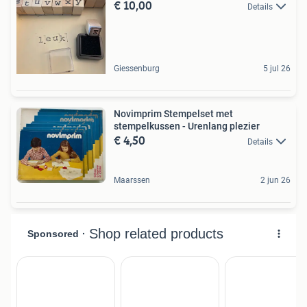
€ 10,00
Details
Giessenburg
5 jul 26
Novimprim Stempelset met
stempelkussen - Urenlang plezier
€ 4,50
Details
Maarssen
2 jun 26