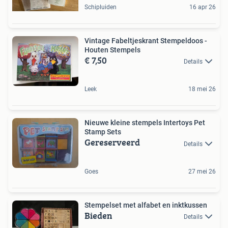
Schipluiden
16 apr 26
Vintage Fabeltjeskrant Stempeldoos -
Houten Stempels
€ 7,50
Details
Leek
18 mei 26
Nieuwe kleine stempels Intertoys Pet
Stamp Sets
Gereserveerd
Details
Goes
27 mei 26
Stempelset met alfabet en inktkussen
Bieden
Details