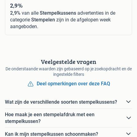
2,9%
2,9%
van alle
Stempelkussens
advertenties in de
categorie
Stempelen
zijn in de afgelopen week
aangeboden.
Veelgestelde vragen
De onderstaande waarden zijn gebaseerd op je zoekopdracht en de
ingestelde filters
Deel opmerkingen over deze FAQ
Wat zijn de verschillende soorten stempelkussens?
Hoe maak je een stempelafdruk met een
stempelkussen?
Kan ik mijn stempelkussen schoonmaken?