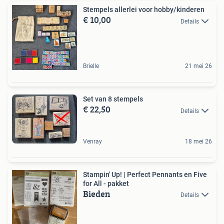
Stempels allerlei voor hobby/kinderen
€ 10,00
Details
Brielle
21 mei 26
Set van 8 stempels
€ 22,50
Details
Venray
18 mei 26
Stampin' Up! | Perfect Pennants en Five
for All - pakket
Bieden
Details