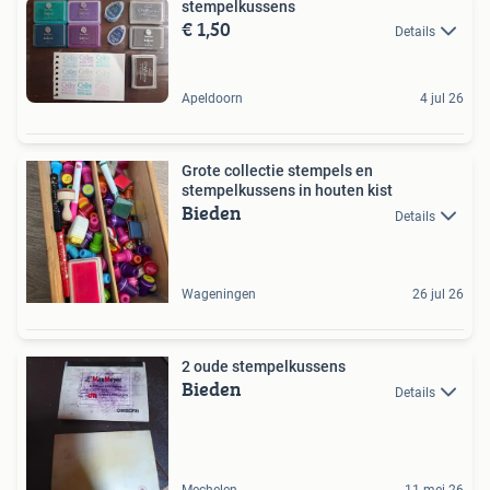
stempelkussens
€ 1,50
Details
Apeldoorn
4 jul 26
Grote collectie stempels en
stempelkussens in houten kist
Bieden
Details
Wageningen
26 jul 26
2 oude stempelkussens
Bieden
Details