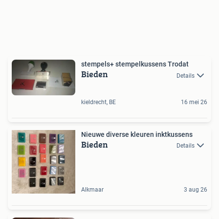
stempels+ stempelkussens Trodat
Bieden
Details
kieldrecht, BE
16 mei 26
Nieuwe diverse kleuren inktkussens
Bieden
Details
Alkmaar
3 aug 26