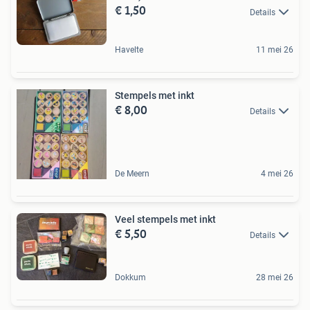
€ 1,50
Details
Havelte
11 mei 26
Stempels met inkt
€ 8,00
Details
De Meern
4 mei 26
Veel stempels met inkt
€ 5,50
Details
Dokkum
28 mei 26