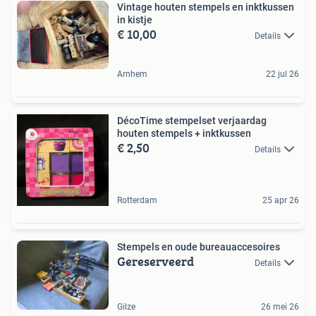
Vintage houten stempels en inktkussen
in kistje
€ 10,00
Details
Arnhem
22 jul 26
DécoTime stempelset verjaardag
houten stempels + inktkussen
€ 2,50
Details
Rotterdam
25 apr 26
Stempels en oude bureauaccesoires
Gereserveerd
Details
Gilze
26 mei 26