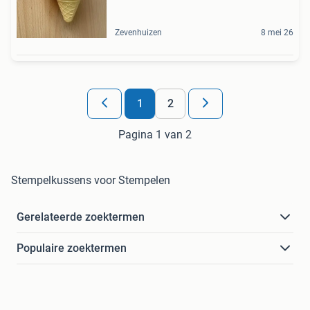
Zevenhuizen
8 mei 26
1
2
Pagina 1 van 2
Stempelkussens voor Stempelen
Gerelateerde zoektermen
Populaire zoektermen