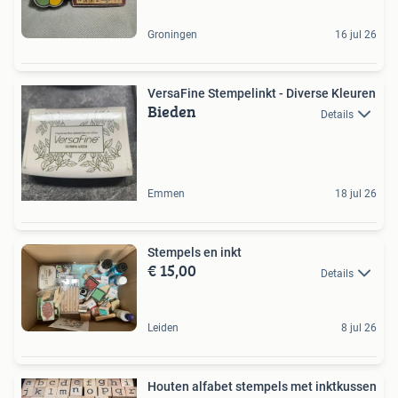
Groningen
16 jul 26
VersaFine Stempelinkt - Diverse Kleuren
Bieden
Details
Emmen
18 jul 26
Stempels en inkt
€ 15,00
Details
Leiden
8 jul 26
Houten alfabet stempels met inktkussen