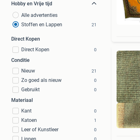
Hobby en Vrije tijd
Alle advertenties
Stoffen en Lappen
21
Direct Kopen
Direct Kopen
0
Conditie
Nieuw
21
Zo goed als nieuw
0
Gebruikt
0
Materiaal
Kant
0
Katoen
1
Leer of Kunstleer
0
Linnen
0