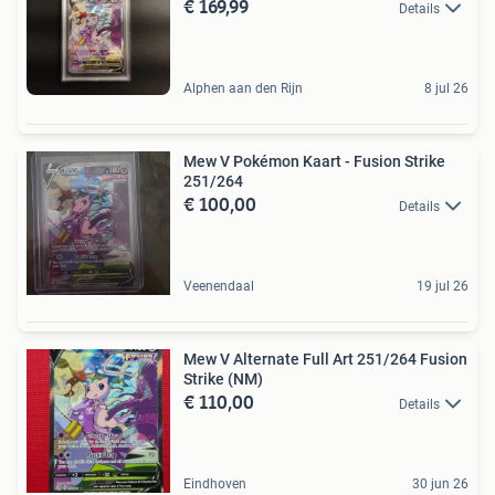
€ 169,99
Details
Alphen aan den Rijn
8 jul 26
Mew V Pokémon Kaart - Fusion Strike
251/264
€ 100,00
Details
Veenendaal
19 jul 26
Mew V Alternate Full Art 251/264 Fusion
Strike (NM)
€ 110,00
Details
Eindhoven
30 jun 26