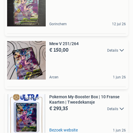
Gorinchem
12 jul 26
Mew V 251/264
€ 150,00
Details
Arcen
1 jun 26
Pokemon My-Booster Box | 10 Franse
Kaarten | Tweedekansje
€ 293,35
Details
Bezoek website
1 jun 26