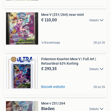
Mew V (251/264) near mint
€ 110,00
Details
's-Gravenhage
28 jul 26
Pokemon Kaarten Mew V | Full Art |
Retourdeal 63% Korting
€ 293,35
Details
Bezoek website
28 jul 26
Mew v 251/264
Bieden
Details