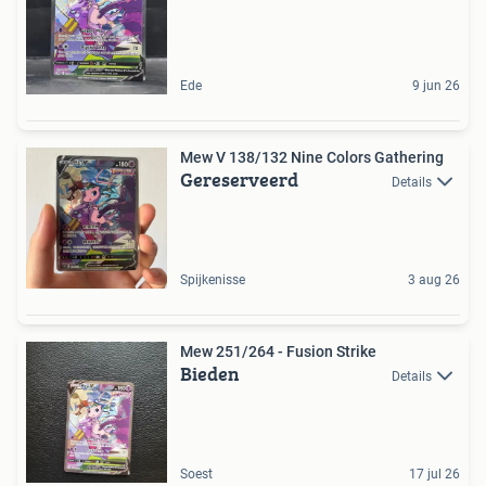
Ede
9 jun 26
Mew V 138/132 Nine Colors Gathering
Gereserveerd
Details
Spijkenisse
3 aug 26
Mew 251/264 - Fusion Strike
Bieden
Details
Soest
17 jul 26