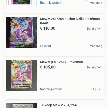
Bezoek website
Vandaag
Mew V 251/264 Fusion Strike Pokémon
Kaart
€ 110,00
Details
Lelystad
Vandaag
Mew V (FST 251) - Pokemon
€ 105,00
Details
Noordwijkerhout
31 jul 26
Te koop Mew V 251/264