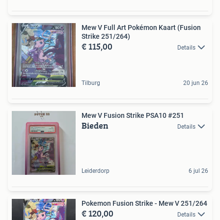
Mew V Full Art Pokémon Kaart (Fusion
Strike 251/264)
€ 115,00
Details
Tilburg
20 jun 26
Mew V Fusion Strike PSA10 #251
Bieden
Details
Leiderdorp
6 jul 26
Pokemon Fusion Strike - Mew V 251/264
€ 120,00
Details