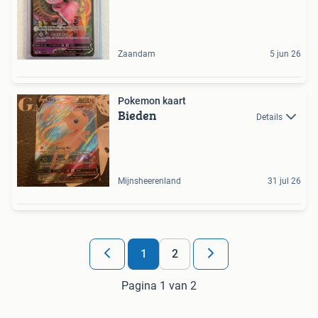
Zaandam
5 jun 26
Pokemon kaart
Bieden
Details
Mijnsheerenland
31 jul 26
1
2
Pagina 1 van 2