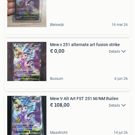
Bleiswijk
16 mei 26
Mew v 251 alternate art fusion strike
€ 0,00
Details
Bussum
6 jun 26
Mew V Alt Art FST 251 M/NM Ruilen
€ 108,00
Details
Maastricht
14 jul 26