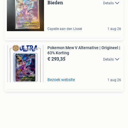
Bieden
Details
Capelle aan den IJssel
1 aug 26
Pokemon Mew V Alternative | Origineel |
63% Korting
€ 293,35
Details
Bezoek website
1 aug 26