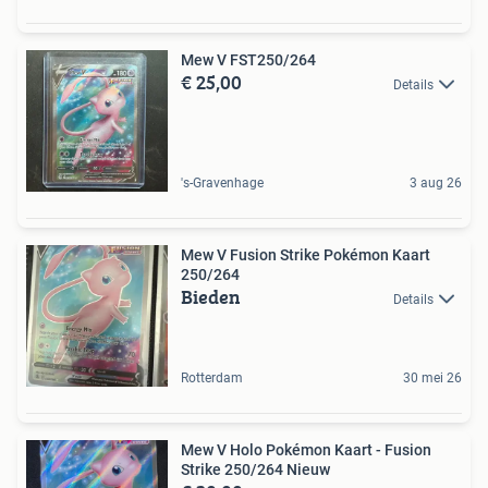
Mew V FST250/264
€ 25,00
Details
's-Gravenhage
3 aug 26
Mew V Fusion Strike Pokémon Kaart
250/264
Bieden
Details
Rotterdam
30 mei 26
Mew V Holo Pokémon Kaart - Fusion
Strike 250/264 Nieuw