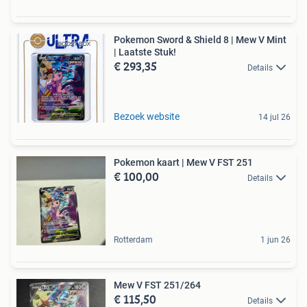
Pokemon Sword & Shield 8 | Mew V Mint
| Laatste Stuk!
€ 293,35
Details
Bezoek website
14 jul 26
Pokemon kaart | Mew V FST 251
€ 100,00
Details
Rotterdam
1 jun 26
Mew V FST 251/264
€ 115,50
Details