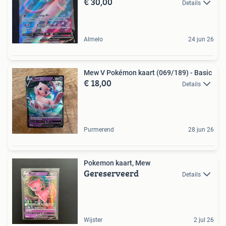
€ 30,00
Details
Almelo
24 jun 26
Mew V Pokémon kaart (069/189) - Basic
€ 18,00
Details
Purmerend
28 jun 26
Pokemon kaart, Mew
Gereserveerd
Details
Wijster
2 jul 26