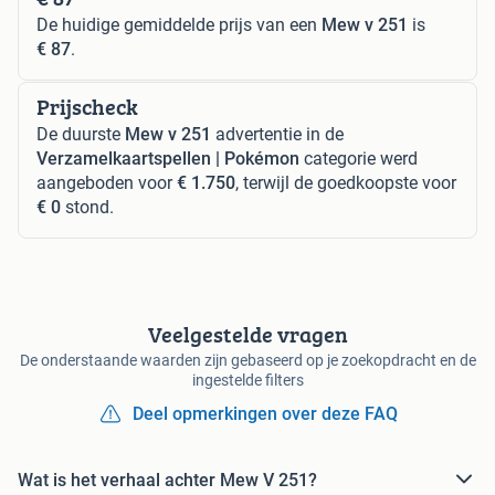
De huidige gemiddelde prijs van een
Mew v 251
is
€ 87
.
Prijscheck
De duurste
Mew v 251
advertentie in de
Verzamelkaartspellen | Pokémon
categorie werd
aangeboden voor
€ 1.750
, terwijl de goedkoopste voor
€ 0
stond.
Veelgestelde vragen
De onderstaande waarden zijn gebaseerd op je zoekopdracht en de
ingestelde filters
Deel opmerkingen over deze FAQ
Wat is het verhaal achter Mew V 251?