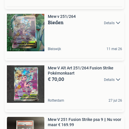
Mew v 251/264
Bieden
Details
Bleiswijk
11 mei 26
Mew V Alt Art 251/264 Fusion Strike
Pokémonkaart
€ 70,00
Details
Rotterdam
27 jul 26
Mew V 251 Fusion Strike psa 9 || Nu voor
maar € 169.99