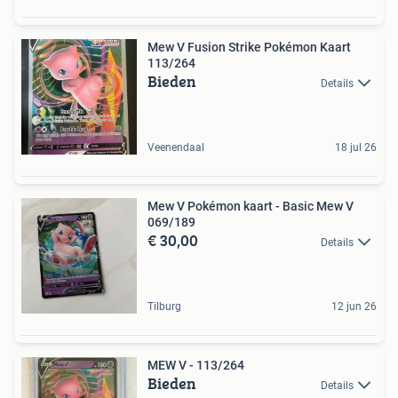
Mew V Fusion Strike Pokémon Kaart
113/264
Bieden
Details
Veenendaal
18 jul 26
Mew V Pokémon kaart - Basic Mew V
069/189
€ 30,00
Details
Tilburg
12 jun 26
MEW V - 113/264
Bieden
Details