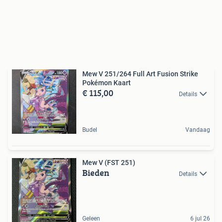
Mew V 251/264 Full Art Fusion Strike
Pokémon Kaart
€ 115,00
Details
Budel
Vandaag
Mew V (FST 251)
Bieden
Details
Geleen
6 jul 26