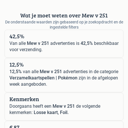
Wat je moet weten over Mew v 251
De onderstaande waarden zijn gebaseerd op je zoekopdracht en de
ingestelde filters
42,5%
Van alle
Mew v 251
advertenties is
42,5%
beschikbaar
voor verzending.
12,5%
12,5%
van alle
Mew v 251
advertenties in de categorie
Verzamelkaartspellen | Pokémon
zijn in de afgelopen
week aangeboden.
Kenmerken
Doorgaans heeft een
Mew v 251
de volgende
kenmerken:
Losse kaart, Foil.
€ 87