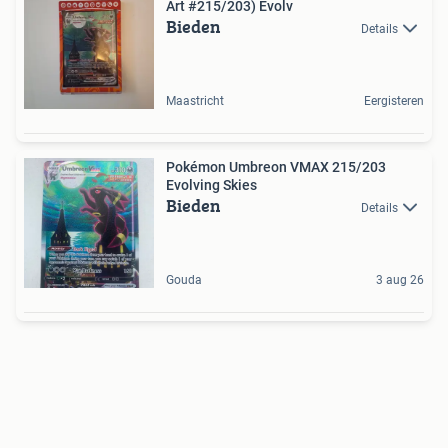
Art #215/203) Evolv
Bieden
Details
Maastricht
Eergisteren
Pokémon Umbreon VMAX 215/203
Evolving Skies
Bieden
Details
Gouda
3 aug 26