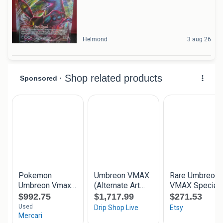
Helmond
3 aug 26