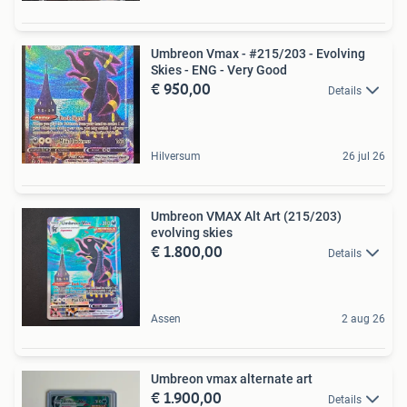
Umbreon Vmax - #215/203 - Evolving
Skies - ENG - Very Good
€ 950,00
Details
Hilversum
26 jul 26
Umbreon VMAX Alt Art (215/203)
evolving skies
€ 1.800,00
Details
Assen
2 aug 26
Umbreon vmax alternate art
€ 1.900,00
Details