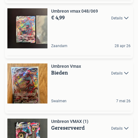
Umbreon vmax 048/069
€ 4,99
Details
Zaandam
28 apr 26
Umbreon Vmax
Bieden
Details
Swalmen
7 mei 26
Umbreon VMAX (1)
Gereserveerd
Details