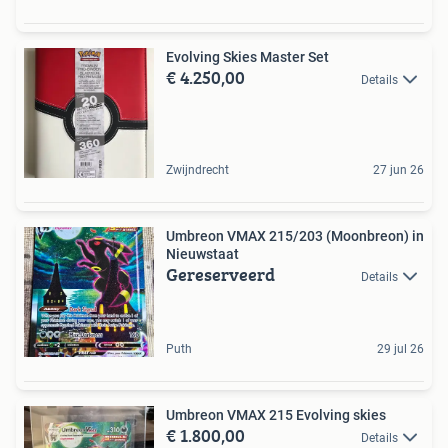
Evolving Skies Master Set
€ 4.250,00
Details
Zwijndrecht
27 jun 26
Umbreon VMAX 215/203 (Moonbreon) in
Nieuwstaat
Gereserveerd
Details
Puth
29 jul 26
Umbreon VMAX 215 Evolving skies
€ 1.800,00
Details