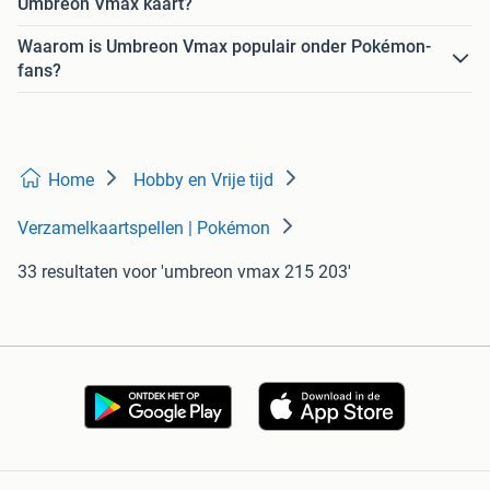
Umbreon Vmax kaart?
Waarom is Umbreon Vmax populair onder Pokémon-
fans?
Home
Hobby en Vrije tijd
Verzamelkaartspellen | Pokémon
33 resultaten
voor 'umbreon vmax 215 203'