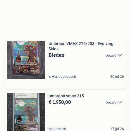
Umbreon VMAX 215/203 - Evolving
Skies
Bieden
Details
's-Hertogenbosch
20 jul 26
umbreon vmax 215
€ 1.950,00
Details
Maarheeze
17 jul 26