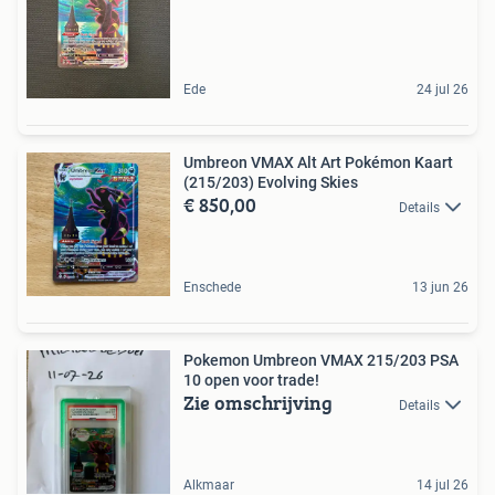
Ede
24 jul 26
Umbreon VMAX Alt Art Pokémon Kaart
(215/203) Evolving Skies
€ 850,00
Details
Enschede
13 jun 26
Pokemon Umbreon VMAX 215/203 PSA
10 open voor trade!
Zie omschrijving
Details
Alkmaar
14 jul 26