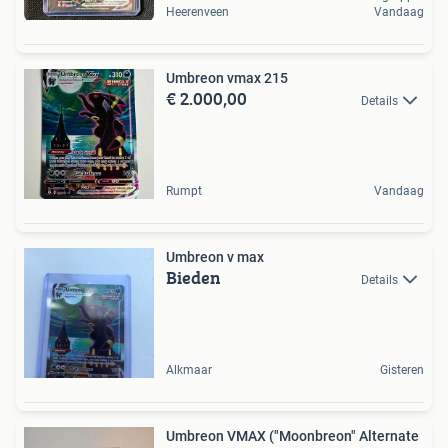
Heerenveen
Vandaag
Umbreon vmax 215
€ 2.000,00
Details
Rumpt
Vandaag
Umbreon v max
Bieden
Details
Alkmaar
Gisteren
Umbreon VMAX ("Moonbreon" Alternate