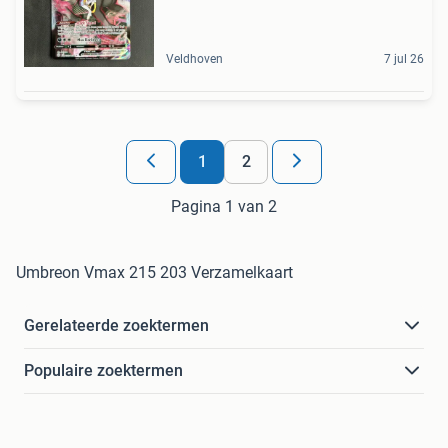
Veldhoven
7 jul 26
1
2
Pagina 1 van 2
Umbreon Vmax 215 203 Verzamelkaart
Gerelateerde zoektermen
Populaire zoektermen