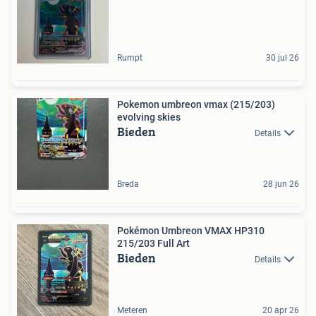
Rumpt
30 jul 26
Pokemon umbreon vmax (215/203)
evolving skies
Bieden
Details
Breda
28 jun 26
Pokémon Umbreon VMAX HP310
215/203 Full Art
Bieden
Details
Meteren
20 apr 26