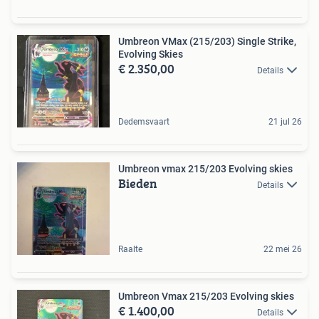
Umbreon VMax (215/203) Single Strike,
Evolving Skies
€ 2.350,00
Details
Dedemsvaart
21 jul 26
Umbreon vmax 215/203 Evolving skies
Bieden
Details
Raalte
22 mei 26
Umbreon Vmax 215/203 Evolving skies
€ 1.400,00
Details