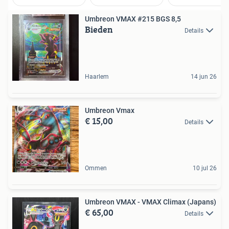
Umbreon VMAX #215 BGS 8,5
Bieden
Details
Haarlem
14 jun 26
Umbreon Vmax
€ 15,00
Details
Ommen
10 jul 26
Umbreon VMAX - VMAX Climax (Japans)
€ 65,00
Details