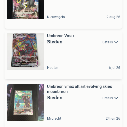
Nieuwegein
2 aug 26
Umbreon Vmax
Bieden
Details
Houten
6 jul 26
Umbreon vmax alt art evolving skies
moonbreon
Bieden
Details
Mijdrecht
24 jun 26