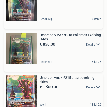
Schalkwijk
Gisteren
Umbreon VMAX #215 Pokemon Evolving
Skies
€ 850,00
Details
Enschede
6 jul 26
Umbreon vmax #215 alt art evolving
skies
€ 1.500,00
Details
Wehl
13 jul 26