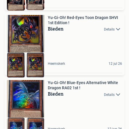
Yu-Gi-Oh! Red-Eyes Toon Dragon SHVI
1st Edition !
Bieden
Details
Heemskerk
12 jul 26
Yu-Gi-Oh! Blue-Eyes Alternative White
Dragon RA02 1st !
Bieden
Details
Heemskerk
12 jun 26