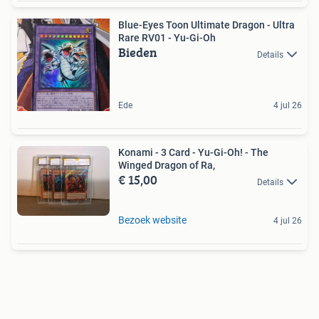
Blue-Eyes Toon Ultimate Dragon - Ultra
Rare RV01 - Yu-Gi-Oh
Bieden
Details
Ede
4 jul 26
Konami - 3 Card - Yu-Gi-Oh! - The
Winged Dragon of Ra,
€ 15,00
Details
Bezoek website
4 jul 26