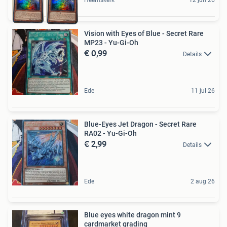
Vision with Eyes of Blue - Secret Rare
MP23 - Yu-Gi-Oh
€ 0,99
Details
Ede
11 jul 26
Blue-Eyes Jet Dragon - Secret Rare
RA02 - Yu-Gi-Oh
€ 2,99
Details
Ede
2 aug 26
Blue eyes white dragon mint 9
cardmarket grading