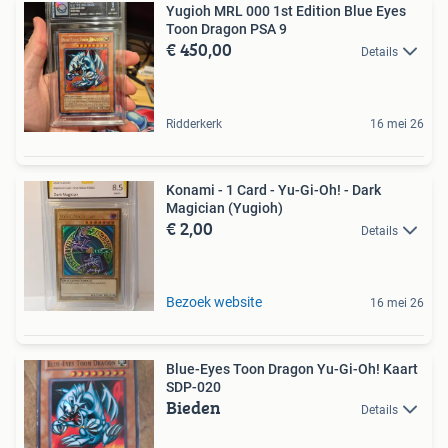
Yugioh MRL 000 1st Edition Blue Eyes
Toon Dragon PSA 9
€ 450,00
Details
Ridderkerk
16 mei 26
Konami - 1 Card - Yu-Gi-Oh! - Dark
Magician (Yugioh)
€ 2,00
Details
Bezoek website
16 mei 26
Blue-Eyes Toon Dragon Yu-Gi-Oh! Kaart
SDP-020
Bieden
Details