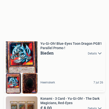
Yu-Gi-Oh! Blue-Eyes Toon Dragon PGB1
Parallel Promo !
Bieden
Details
Heemskerk
7 jul 26
Konami - 3 Card - Yu-Gi-Oh! - The Dark
Magicians, Red-Eyes
€ 8,00
Details