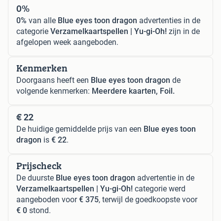
0%
0%
van alle
Blue eyes toon dragon
advertenties in de
categorie
Verzamelkaartspellen | Yu-gi-Oh!
zijn in de
afgelopen week aangeboden.
Kenmerken
Doorgaans heeft een
Blue eyes toon dragon
de
volgende kenmerken:
Meerdere kaarten, Foil.
€ 22
De huidige gemiddelde prijs van een
Blue eyes toon
dragon
is
€ 22
.
Prijscheck
De duurste
Blue eyes toon dragon
advertentie in de
Verzamelkaartspellen | Yu-gi-Oh!
categorie werd
aangeboden voor
€ 375
, terwijl de goedkoopste voor
€ 0
stond.