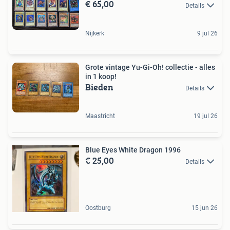
€ 65,00
Details
Nijkerk
9 jul 26
Grote vintage Yu-Gi-Oh! collectie - alles
in 1 koop!
Bieden
Details
Maastricht
19 jul 26
Blue Eyes White Dragon 1996
€ 25,00
Details
Oostburg
15 jun 26