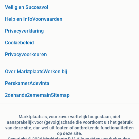
Veilig en Succesvol
Help en Info
Voorwaarden
Privacyverklaring
Cookiebeleid
Privacyvoorkeuren
Over Marktplaats
Werken bij
Perskamer
Adevinta
2dehands
2ememain
Sitemap
Marktplaats is, voor zover wettelijk toegestaan, niet
aansprakelijk voor (gevolg)schade die voortkomt uit het gebruik
van deze site, dan wel uit fouten of ontbrekende functionaliteiten
op deze site.