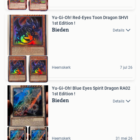
Yu-Gi-Oh! Red-Eyes Toon Dragon SHVI
1st Edition !
Bieden
Details
Heemskerk
7 jul 26
Yu-Gi-Oh! Blue Eyes Spirit Dragon RA02
1st Edition !
Bieden
Details
Heemskerk
31 mei 26