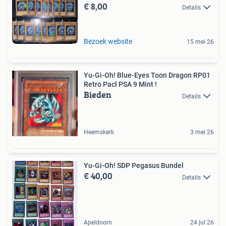
€ 8,00
Details
Bezoek website
15 mei 26
Yu-Gi-Oh! Blue-Eyes Toon Dragon RP01
Retro Pacl PSA 9 Mint !
Bieden
Details
Heemskerk
3 mei 26
Yu-Gi-Oh! SDP Pegasus Bundel
€ 40,00
Details
Apeldoorn
24 jul 26