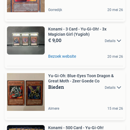
Gorredijk
20 mei 26
Konami - 3 Card - Yu-Gi-Oh! - 3x
Magician Girl (Yugioh)
€ 9,00
Details
Bezoek website
20 mei 26
Yu-Gi-Oh: Blue-Eyes Toon Dragon &
Great Moth - Zeer Goede Co
Bieden
Details
Almere
15 mei 26
Konami - 500 Card - Yu-Gi-Oh!