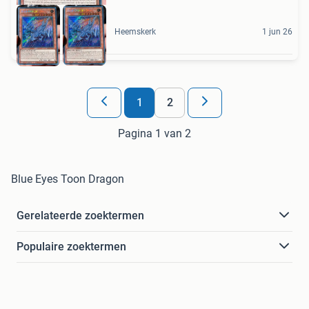
Heemskerk
1 jun 26
1
2
Pagina 1 van 2
Blue Eyes Toon Dragon
Gerelateerde zoektermen
Populaire zoektermen