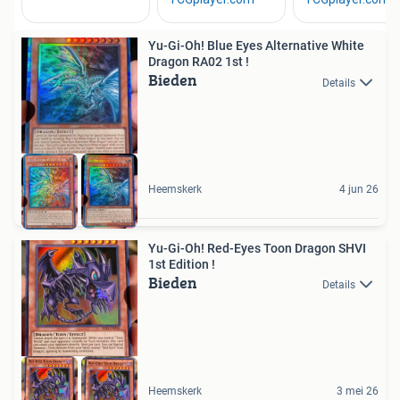
Yu-Gi-Oh! Blue Eyes Alternative White
Dragon RA02 1st !
Bieden
Details
Heemskerk
4 jun 26
Yu-Gi-Oh! Red-Eyes Toon Dragon SHVI
1st Edition !
Bieden
Details
Heemskerk
3 mei 26