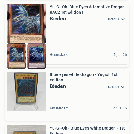
Yu-Gi-Oh! Blue Eyes Alternative Dragon
RA02 1st Edition !
Bieden
Details
Heemskerk
5 jun 26
Blue eyes white dragon - Yugioh 1st
edition
Bieden
Details
Amsterdam
27 jul 26
Yu-Gi-Oh - Blue Eyes White Dragon - 1st
Edition