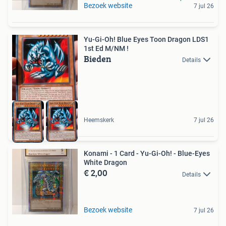
Bezoek website
7 jul 26
Yu-Gi-Oh! Blue Eyes Toon Dragon LDS1
1st Ed M/NM !
Bieden
Details
Heemskerk
7 jul 26
Konami - 1 Card - Yu-Gi-Oh! - Blue-Eyes
White Dragon
€ 2,00
Details
Bezoek website
7 jul 26