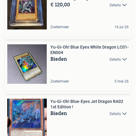
€ 120,00
Details
Zoetermeer
16 jul 26
Yu-Gi-Oh! Blue Eyes White Dragon LC01-
EN004
Bieden
Details
Zoetermeer
5 mei 26
Yu-Gi-Oh! Blue-Eyes Jet Dragon RA02
1st Edition !
Bieden
Details