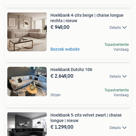
Hoekbank 4-zits beige | chaise longue
rechts | nieuw
€ 949,00
Details
Topadvertentie
Bezoek website
Vandaag
Hoekbank Dutchz 106
€ 2.649,00
Details
Topadvertentie
Strijen
Vandaag
Hoekbank 5-zits velvet zwart | chaise
longue | nieuw
€ 1.299,00
Details