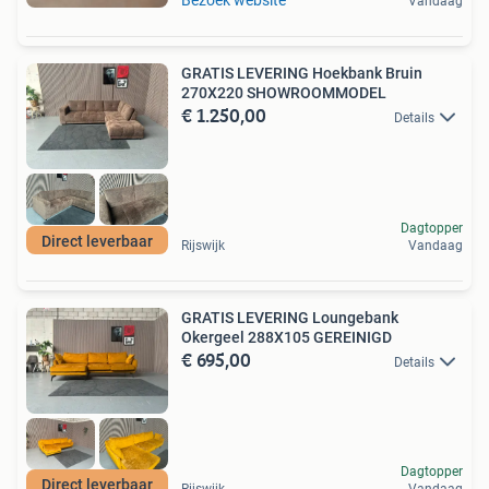
Vandaag
GRATIS LEVERING Hoekbank Bruin
270X220 SHOWROOMMODEL
€ 1.250,00
Details
Dagtopper
Direct leverbaar
Rijswijk
Vandaag
GRATIS LEVERING Loungebank
Okergeel 288X105 GEREINIGD
€ 695,00
Details
Dagtopper
Direct leverbaar