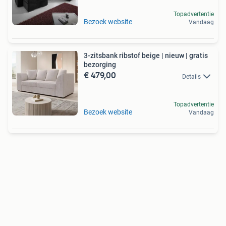
Topadvertentie
Bezoek website
Vandaag
3-zitsbank ribstof beige | nieuw | gratis
bezorging
€ 479,00
Details
Topadvertentie
Bezoek website
Vandaag