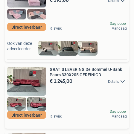
Details
Dagtopper
Direct leverbaar
Rijswijk
Vandaag
Ook van deze
adverteerder
GRATIS LEVERING De Bommel U-Bank
Paars 330X205 GEREINIGD
€ 1.245,00
Details
Dagtopper
Direct leverbaar
Rijswijk
Vandaag