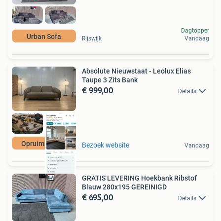
Dagtopper
Urban Sofa
Rijswijk
Vandaag
Absolute Nieuwstaat - Leolux Elias
Taupe 3 Zits Bank
€ 999,00
Details
Opruimkorting
Bezoek website
Vandaag
GRATIS LEVERING Hoekbank Ribstof
Blauw 280x195 GEREINIGD
€ 695,00
Details