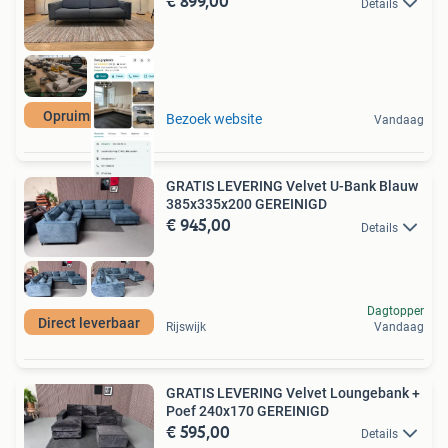
€ 899,00
Details
Opruimkorting
Bezoek website
Vandaag
GRATIS LEVERING Velvet U-Bank Blauw
385x335x200 GEREINIGD
€ 945,00
Details
Dagtopper
Direct leverbaar
Rijswijk
Vandaag
GRATIS LEVERING Velvet Loungebank +
Poef 240x170 GEREINIGD
€ 595,00
Details