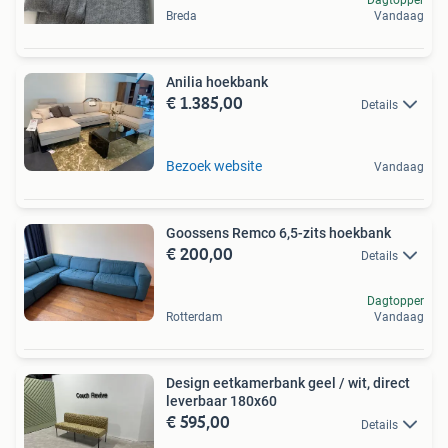
Dagtopper
Breda
Vandaag
Anilia hoekbank
€ 1.385,00
Details
Bezoek website
Vandaag
Goossens Remco 6,5-zits hoekbank
€ 200,00
Details
Dagtopper
Rotterdam
Vandaag
Design eetkamerbank geel / wit, direct
leverbaar 180x60
€ 595,00
Details