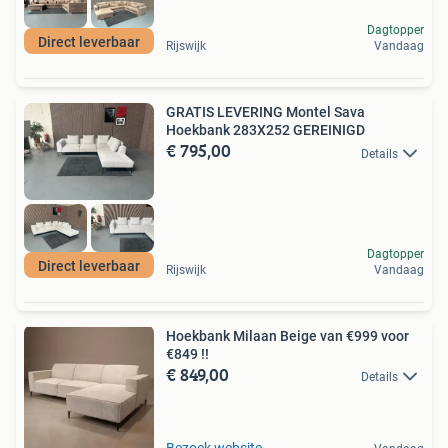
Dagtopper
Direct leverbaar
Rijswijk
Vandaag
GRATIS LEVERING Montel Sava
Hoekbank 283X252 GEREINIGD
€ 795,00
Details
Dagtopper
Direct leverbaar
Rijswijk
Vandaag
Hoekbank Milaan Beige van €999 voor
€849 !!
€ 849,00
Details
Bezoek website