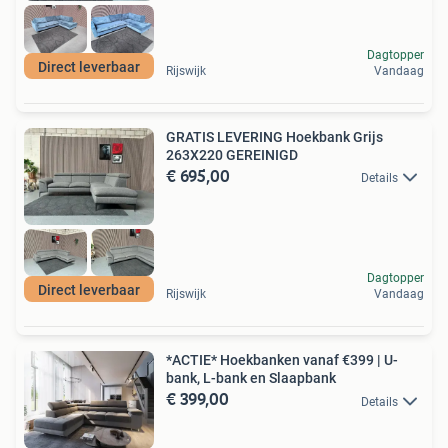
Dagtopper
Direct leverbaar
Rijswijk
Vandaag
GRATIS LEVERING Hoekbank Grijs
263X220 GEREINIGD
€ 695,00
Details
Dagtopper
Direct leverbaar
Rijswijk
Vandaag
*ACTIE* Hoekbanken vanaf €399 | U-
bank, L-bank en Slaapbank
€ 399,00
Details