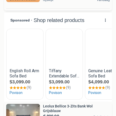
Rijswijk
Vandaag
Leolux Bellice 3-Zits Bank Wol
Grijsblauw