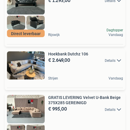
€ 1.295,00
Details
Dagtopper
Direct leverbaar
Rijswijk
Vandaag
Hoekbank Dutchz 106
€ 2.649,00
Details
Strijen
Vandaag
GRATIS LEVERING Velvet U-Bank Beige
375X285 GEREINIGD
€ 995,00
Details