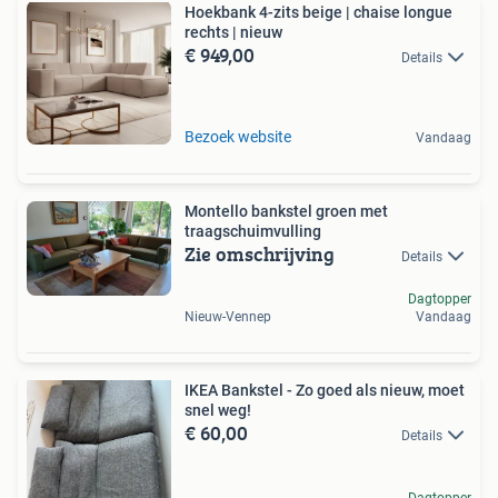
Hoekbank 4-zits beige | chaise longue
rechts | nieuw
€ 949,00
Details
Bezoek website
Vandaag
Montello bankstel groen met
traagschuimvulling
Zie omschrijving
Details
Dagtopper
Nieuw-Vennep
Vandaag
IKEA Bankstel - Zo goed als nieuw, moet
snel weg!
€ 60,00
Details