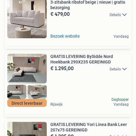
3-zitsbank ribstof beige | nieuw | gratis
bezorging
€ 479,00
Details
Bezoek website
Vandaag
GRATIS LEVERING BySidde Nord
Hoekbank 290X235 GEREINIGD
€ 1.295,00
Details
Dagtopper
Direct leverbaar
Rijswijk
Vandaag
GRATIS LEVERING Yori Linea Bank Leer
207x75 GEREINIGD