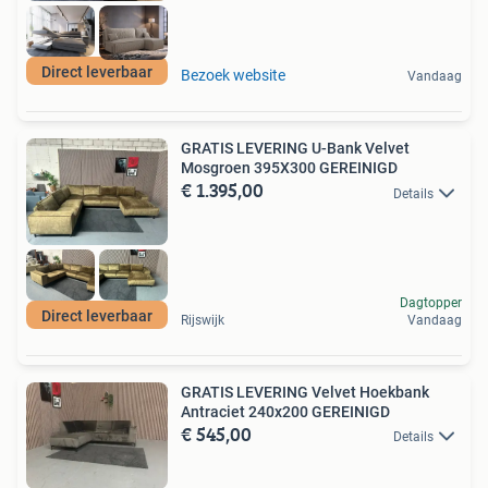
Direct leverbaar
Bezoek website
Vandaag
GRATIS LEVERING U-Bank Velvet
Mosgroen 395X300 GEREINIGD
€ 1.395,00
Details
Dagtopper
Direct leverbaar
Rijswijk
Vandaag
GRATIS LEVERING Velvet Hoekbank
Antraciet 240x200 GEREINIGD
€ 545,00
Details