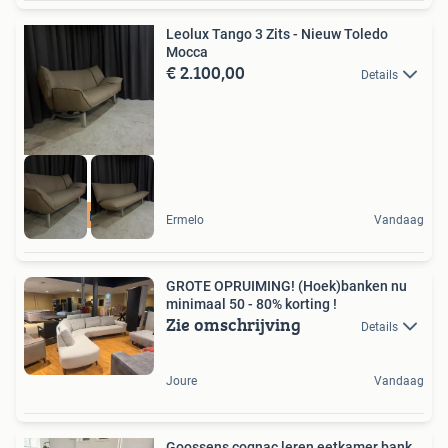
Leolux Tango 3 Zits - Nieuw Toledo
Mocca
€ 2.100,00
Details
Ook Met Kleurkeuze
Ermelo
Vandaag
GROTE OPRUIMING! (Hoek)banken nu
minimaal 50 - 80% korting !
Zie omschrijving
Details
Joure
Vandaag
Goossens cognac leren eetkamer bank