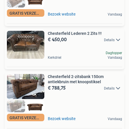
GRATIS VERZENDING
Bezoek website
Vandaag
Chesterfield Lederen 2 Zits !!!
€ 450,00
Details
Dagtopper
Kerkdriel
Vandaag
Chesterfield 2-zitsbank 150cm
antiekbruin met knoopstiksel
€ 788,75
Details
GRATIS VERZENDING
Bezoek website
Vandaag