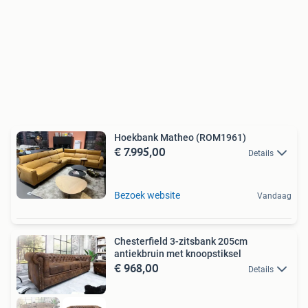
Hoekbank Matheo (ROM1961)
€ 7.995,00
Details
Bezoek website
Vandaag
Chesterfield 3-zitsbank 205cm
antiekbruin met knoopstiksel
€ 968,00
Details