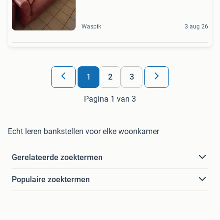
Waspik
3 aug 26
1
2
3
Pagina 1 van 3
Echt leren bankstellen voor elke woonkamer
Gerelateerde zoektermen
Populaire zoektermen