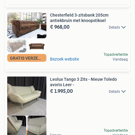
Chesterfield 3-zitsbank 205cm
antiekbruin met knoopstiksel
€ 968,00
Details
Topadvertentie
GRATIS VERZENDING
Bezoek website
Vandaag
Leolux Tango 3 Zits - Nieuw Toledo
avorio Leer -
€ 1.995,00
Details
Topadvertentie
Ook Met Kleurkeuze