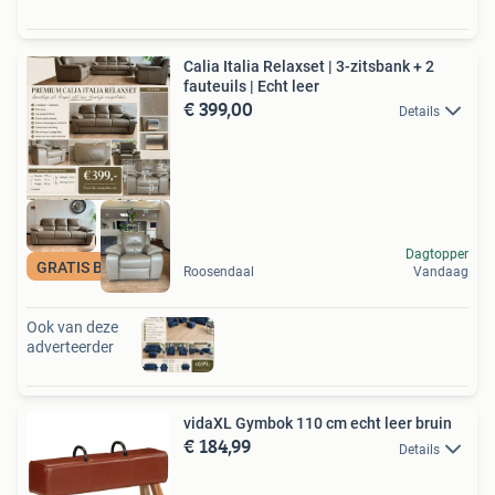
Calia Italia Relaxset | 3-zitsbank + 2
fauteuils | Echt leer
€ 399,00
Details
Dagtopper
GRATIS BEZORGD
Roosendaal
Vandaag
Ook van deze
adverteerder
vidaXL Gymbok 110 cm echt leer bruin
€ 184,99
Details