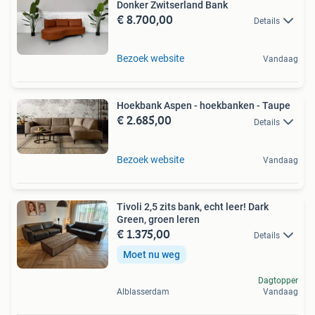
Donker Zwitserland Bank
€ 8.700,00
Details
Bezoek website
Vandaag
Hoekbank Aspen - hoekbanken - Taupe
€ 2.685,00
Details
Bezoek website
Vandaag
Tivoli 2,5 zits bank, echt leer! Dark
Green, groen leren
€ 1.375,00
Details
Moet nu weg
Dagtopper
Alblasserdam
Vandaag