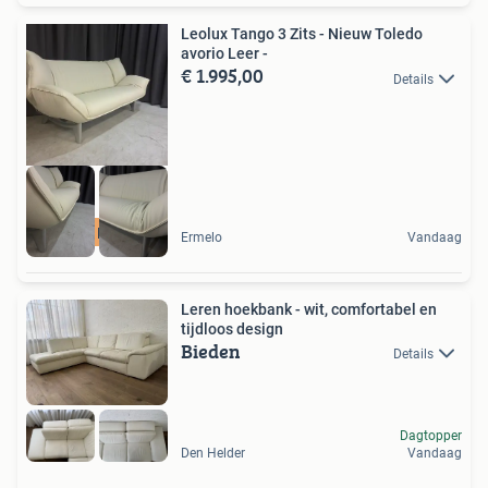
Leolux Tango 3 Zits - Nieuw Toledo
avorio Leer -
€ 1.995,00
Details
Ook Met Kleurkeuze
Ermelo
Vandaag
Leren hoekbank - wit, comfortabel en
tijdloos design
Bieden
Details
Dagtopper
Den Helder
Vandaag