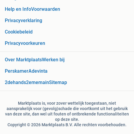
Help en Info
Voorwaarden
Privacyverklaring
Cookiebeleid
Privacyvoorkeuren
Over Marktplaats
Werken bij
Perskamer
Adevinta
2dehands
2ememain
Sitemap
Marktplaats is, voor zover wettelijk toegestaan, niet
aansprakelijk voor (gevolg)schade die voortkomt uit het gebruik
van deze site, dan wel uit fouten of ontbrekende functionaliteiten
op deze site.
Copyright © 2026 Marktplaats B.V. Alle rechten voorbehouden.