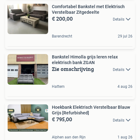
Comfortabel Bankstel met Elektrisch
Verstelbaar Zitgedeelte
€ 200,00
Details
Barendrecht
29 jul 26
Bankstel Himolla grijs leren relax
elektrisch bank ZGAN
Zie omschrijving
Details
Hattem
4 aug 26
Hoekbank Elektrisch Verstelbaar Blauw
Grijs [Refurbished]
€ 795,00
Details
Alphen aan den Rijn
1 aug 26