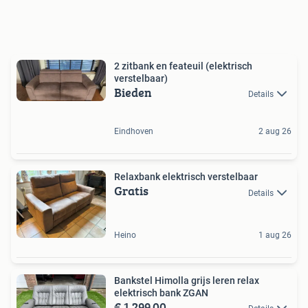
2 zitbank en feateuil (elektrisch
verstelbaar)
Bieden
Details
Eindhoven
2 aug 26
Relaxbank elektrisch verstelbaar
Gratis
Details
Heino
1 aug 26
Bankstel Himolla grijs leren relax
elektrisch bank ZGAN
€ 1.299,00