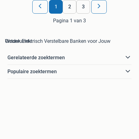
1
2
3
Pagina 1 van 3
Ontdek Elektrisch Verstelbare Banken voor Jouw Woonruimte
Gerelateerde zoektermen
Populaire zoektermen