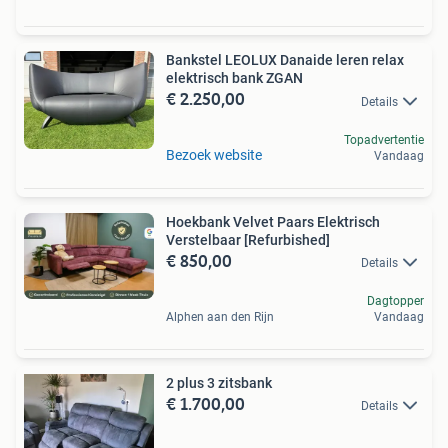
Bankstel LEOLUX Danaide leren relax
elektrisch bank ZGAN
€ 2.250,00
Details
Topadvertentie
Bezoek website
Vandaag
Hoekbank Velvet Paars Elektrisch
Verstelbaar [Refurbished]
€ 850,00
Details
Dagtopper
Alphen aan den Rijn
Vandaag
2 plus 3 zitsbank
€ 1.700,00
Details