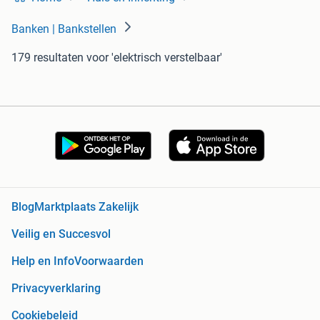
Banken | Bankstellen
179 resultaten
voor 'elektrisch verstelbaar'
Blog
Marktplaats Zakelijk
Veilig en Succesvol
Help en Info
Voorwaarden
Privacyverklaring
Cookiebeleid