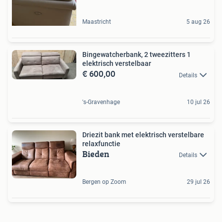
Maastricht
5 aug 26
Bingewatcherbank, 2 tweezitters 1
elektrisch verstelbaar
€ 600,00
Details
's-Gravenhage
10 jul 26
Driezit bank met elektrisch verstelbare
relaxfunctie
Bieden
Details
Bergen op Zoom
29 jul 26