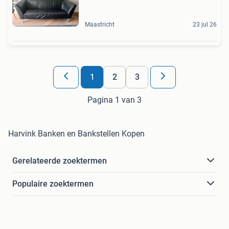
Maastricht
23 jul 26
1
2
3
Pagina 1 van 3
Harvink Banken en Bankstellen Kopen
Gerelateerde zoektermen
Populaire zoektermen