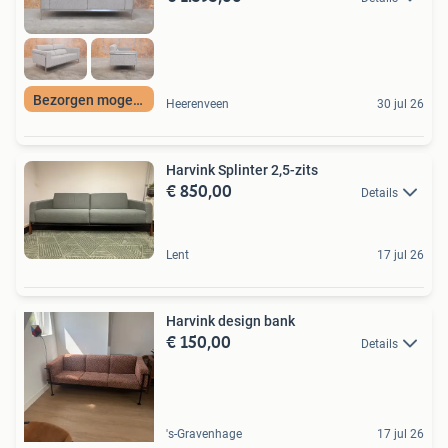
Bezorgen mogelijk
Heerenveen
30 jul 26
Harvink Splinter 2,5-zits
€ 850,00
Details
Lent
17 jul 26
Harvink design bank
€ 150,00
Details
's-Gravenhage
17 jul 26