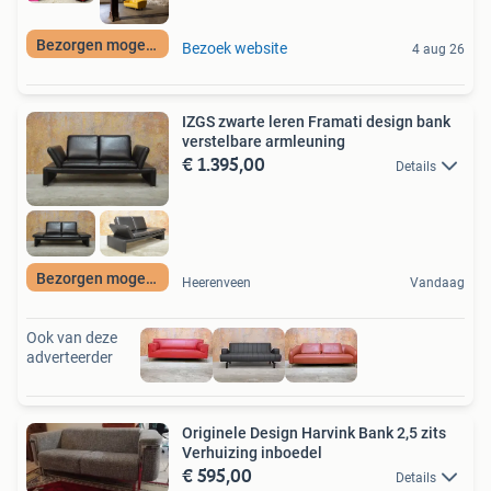
Bezorgen mogelijk
Bezoek website
4 aug 26
IZGS zwarte leren Framati design bank
verstelbare armleuning
€ 1.395,00
Details
Bezorgen mogelijk
Heerenveen
Vandaag
Ook van deze
adverteerder
Originele Design Harvink Bank 2,5 zits
Verhuizing inboedel
€ 595,00
Details