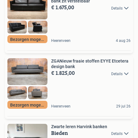
bank zit verstelbaar
€ 1.675,00
Details
Bezorgen mogelijk
Heerenveen
4 aug 26
ZGANieuw fraaie stoffen EYYE Etcetera
design bank
€ 1.825,00
Details
Bezorgen mogelijk
Heerenveen
29 jul 26
Zwarte leren Harvink banken
Bieden
Details