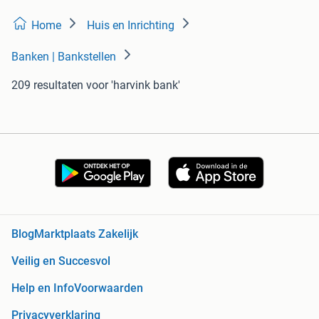
Home
Huis en Inrichting
Banken | Bankstellen
209 resultaten
voor 'harvink bank'
Blog
Marktplaats Zakelijk
Veilig en Succesvol
Help en Info
Voorwaarden
Privacyverklaring