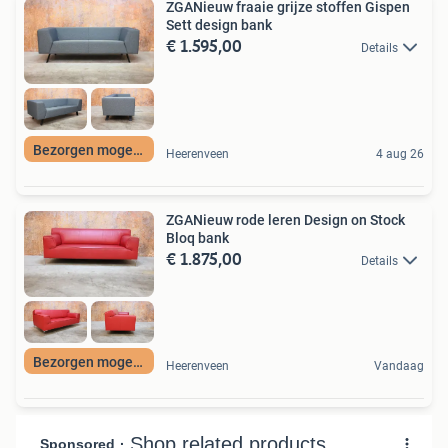
ZGANieuw fraaie grijze stoffen Gispen
Sett design bank
€ 1.595,00
Details
Bezorgen mogelijk
Heerenveen
4 aug 26
ZGANieuw rode leren Design on Stock
Bloq bank
€ 1.875,00
Details
Bezorgen mogelijk
Heerenveen
Vandaag