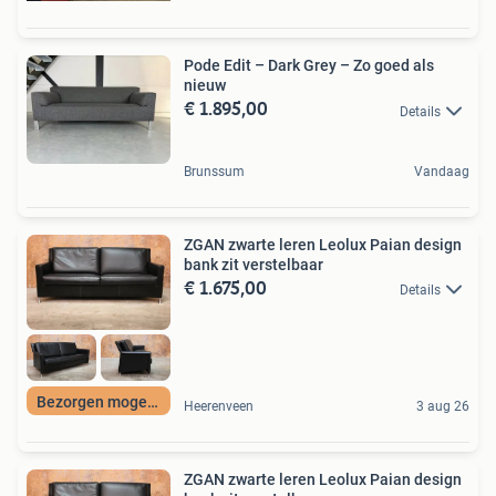
Pode Edit – Dark Grey – Zo goed als
nieuw
€ 1.895,00
Details
Brunssum
Vandaag
ZGAN zwarte leren Leolux Paian design
bank zit verstelbaar
€ 1.675,00
Details
Bezorgen mogelijk
Heerenveen
3 aug 26
ZGAN zwarte leren Leolux Paian design