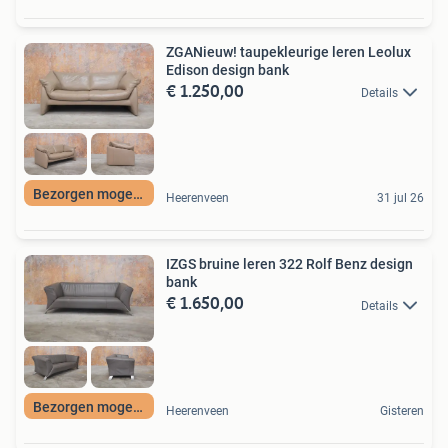
ZGANieuw! taupekleurige leren Leolux
Edison design bank
€ 1.250,00
Details
Bezorgen mogelijk
Heerenveen
31 jul 26
IZGS bruine leren 322 Rolf Benz design
bank
€ 1.650,00
Details
Bezorgen mogelijk
Heerenveen
Gisteren