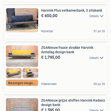
Harvink Plus eetkamerbank, 3 zitsbank
€ 650,00
Details
Nijverdal
31 jul 26
ZGANieuw fraaie strakke Harvink
Armslag design bank
€ 1.795,00
Details
Bezorgen mogelijk
Heerenveen
30 jul 26
ZGANieuw grijze stoffen Harvink Kadanz
design bank
€ 1.595,00
Details