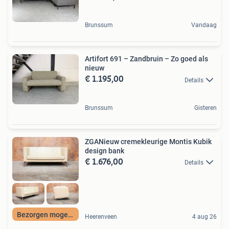
Brunssum
Vandaag
Artifort 691 – Zandbruin – Zo goed als
nieuw
€ 1.195,00
Details
Brunssum
Gisteren
ZGANieuw cremekleurige Montis Kubik
design bank
€ 1.676,00
Details
Bezorgen mogelijk
Heerenveen
4 aug 26