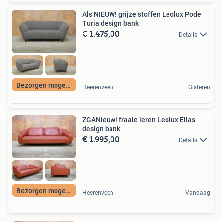
Als NIEUW! grijze stoffen Leolux Pode
Turia design bank
€ 1.475,00
Details
Bezorgen mogelijk
Heerenveen
Gisteren
ZGANieuw! fraaie leren Leolux Elias
design bank
€ 1.995,00
Details
Bezorgen mogelijk
Heerenveen
Vandaag