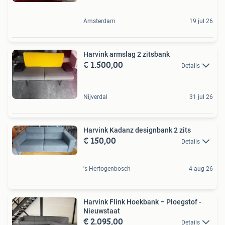
Amsterdam
19 jul 26
Harvink armslag 2 zitsbank
€ 1.500,00
Details
Nijverdal
31 jul 26
Harvink Kadanz designbank 2 zits
€ 150,00
Details
's-Hertogenbosch
4 aug 26
Harvink Flink Hoekbank – Ploegstof -
Nieuwstaat
€ 2.095,00
Details