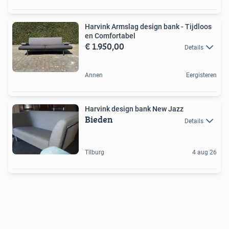
Harvink Armslag design bank - Tijdloos
en Comfortabel
€ 1.950,00
Details
Annen
Eergisteren
Harvink design bank New Jazz
Bieden
Details
Tilburg
4 aug 26