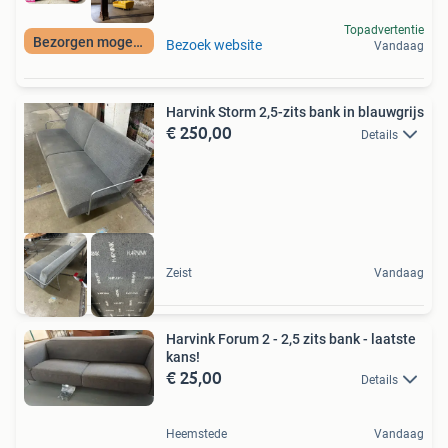
Topadvertentie
Bezorgen mogelijk
Bezoek website
Vandaag
Harvink Storm 2,5-zits bank in blauwgrijs
€ 250,00
Details
Zeist
Vandaag
Harvink Forum 2 - 2,5 zits bank - laatste
kans!
€ 25,00
Details
Heemstede
Vandaag