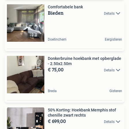
Comfortabele bank
Bieden
Details
Doetinchem
Eergisteren
Donkerbruine hoekbank met opberglade
- 2.50x2.50m
€ 75,00
Details
Breda
Gisteren
50% Korting: Hoekbank Memphis stof
chenille zwart rechts
€ 699,00
Details