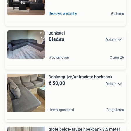
Bezoek website
Gisteren
Bankstel
Bieden
Details
Westerhoven
3 aug 26
Donkergrijze/antraciete hoekbank
€ 50,00
Details
Heerhugowaard
Eergisteren
grote beige/taupe hoekbank 3.5 meter