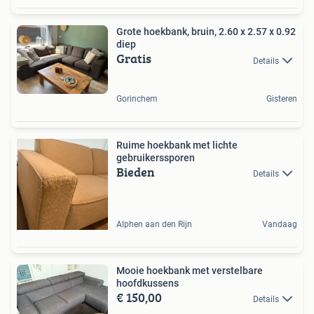
Grote hoekbank, bruin, 2.60 x 2.57 x 0.92
diep
Gratis
Details
Gorinchem
Gisteren
Ruime hoekbank met lichte
gebruikerssporen
Bieden
Details
Alphen aan den Rijn
Vandaag
Mooie hoekbank met verstelbare
hoofdkussens
€ 150,00
Details