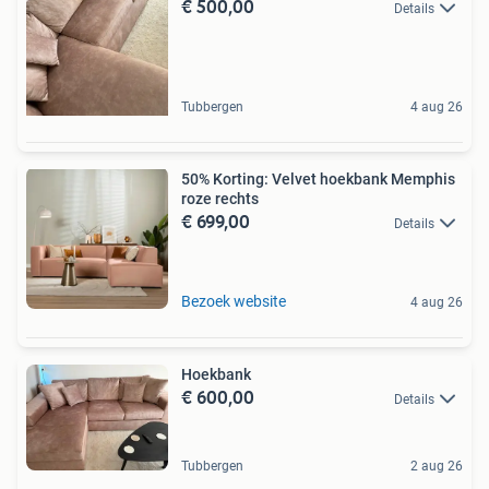
€ 500,00
Details
Tubbergen
4 aug 26
50% Korting: Velvet hoekbank Memphis
roze rechts
€ 699,00
Details
Bezoek website
4 aug 26
Hoekbank
€ 600,00
Details
Tubbergen
2 aug 26