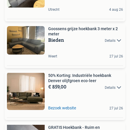
Utrecht
4 aug 26
Goossens grijze hoekbank 3 meter x 2
meter
Bieden
Details
Weert
27 jul 26
50% Korting: Industriële hoekbank
Denver olijfgroen eco-leer
€ 859,00
Details
Bezoek website
27 jul 26
GRATIS Hoekbank - Ruim en