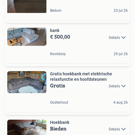
Bedum
23 jul 26
bank
€ 500,00
Details
Nootdorp
29 jul 26
Gratis hoekbank met elektrische
relaxfunctie en hoofdsteunen
Gratis
Details
Oosterhout
4 aug 26
Hoekbank
Bieden
Details