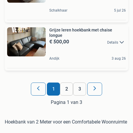
Schalkhaar
5 jul 26
Grijze leren hoekbank met chaise
longue
€ 500,00
Details
Andijk
3 aug 26
1
2
3
Pagina 1 van 3
Hoekbank van 2 Meter voor een Comfortabele Woonruimte