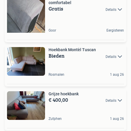
comfortabel
Gratis
Details
Goor
Eergisteren
Hoekbank Montèl Tuscan
Bieden
Details
Rosmalen
1 aug 26
Grijze hoekbank
€ 400,00
Details
Zutphen
1 aug 26