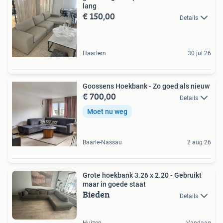
lang
€ 150,00
Details
Haarlem
30 jul 26
Goossens Hoekbank - Zo goed als nieuw
€ 700,00
Details
Moet nu weg
Baarle-Nassau
2 aug 26
Grote hoekbank 3.26 x 2.20 - Gebruikt
maar in goede staat
Bieden
Details
Huizen
Vandaag