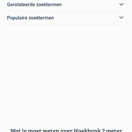
Gerelateerde zoektermen
Populaire zoektermen
Wat je moet weten over Hoekbank 2 meter