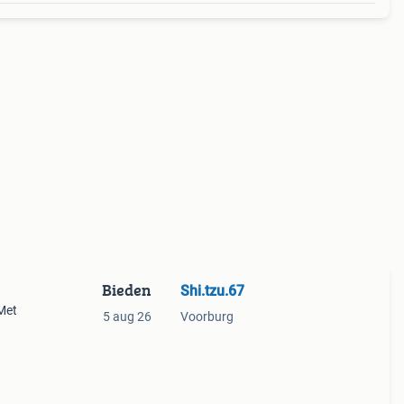
Bieden
Shi.tzu.67
.Met
5 aug 26
Voorburg