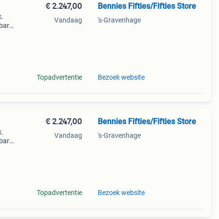
€ 2.247,00
Bennies Fifties/Fifties Store
k.
Vandaag
's-Gravenhage
 bar
.
Topadvertentie
Bezoek website
€ 2.247,00
Bennies Fifties/Fifties Store
k.
Vandaag
's-Gravenhage
 bar
.
Topadvertentie
Bezoek website