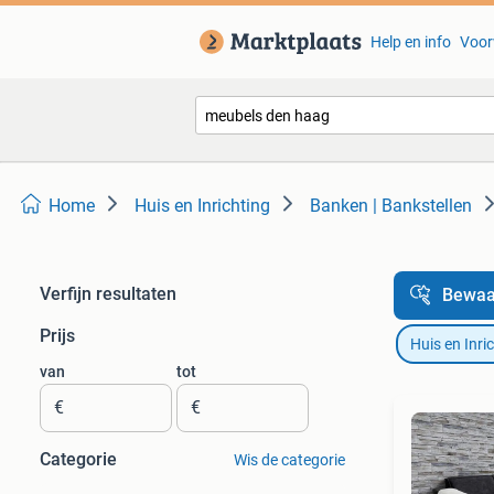
Help en info
Voor
Home
Huis en Inrichting
Banken | Bankstellen
Verfijn resultaten
Bewaa
Prijs
Huis en Inri
van
tot
€
€
Categorie
Wis de categorie