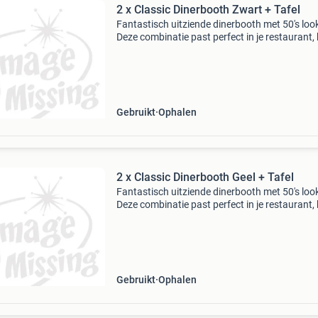
2 x Classic Dinerbooth Zwart + Tafel
Fantastisch uitziende dinerbooth met 50's loo
Deze combinatie past perfect in je restaurant,
of gewoon thuis. Maten: tafel - 120x76x75 cm
booth - 93x120x59 cm. 8 Kleuren beschikbaar
Voor me
Gebruikt
Ophalen
2 x Classic Dinerbooth Geel + Tafel
Fantastisch uitziende dinerbooth met 50's loo
Deze combinatie past perfect in je restaurant,
of gewoon thuis. Maten: tafel - 120x76x75 cm
booth - 93x120x59 cm. 8 Kleuren beschikbaar
Voor me
Gebruikt
Ophalen