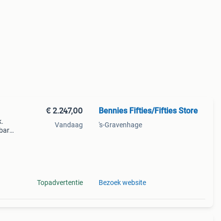
€ 2.247,00
Bennies Fifties/Fifties Store
k.
Vandaag
's-Gravenhage
 bar
.
Topadvertentie
Bezoek website