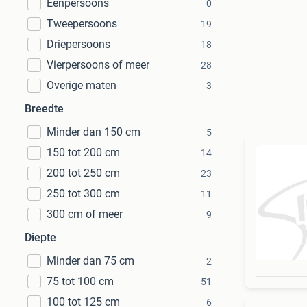
Eenpersoons
0
Tweepersoons
19
Driepersoons
18
Vierpersoons of meer
28
Overige maten
3
Breedte
Minder dan 150 cm
5
150 tot 200 cm
14
200 tot 250 cm
23
250 tot 300 cm
11
300 cm of meer
9
Diepte
Minder dan 75 cm
2
75 tot 100 cm
51
100 tot 125 cm
6