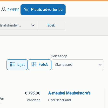
Inloggen
Plaats advertentie
lle afstanden…
Zoek
Sorteer op
Lijst
Foto’s
€ 795,00
A-meubel Meubelstore's
Wij
Vandaag
Heel Nederland