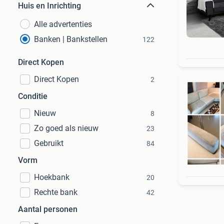
Huis en Inrichting
Alle advertenties
Banken | Bankstellen
122
Direct Kopen
Direct Kopen
2
Conditie
Nieuw
8
Zo goed als nieuw
23
Gebruikt
84
Vorm
Hoekbank
20
Rechte bank
42
Aantal personen