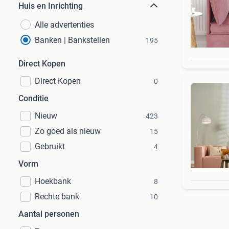
Huis en Inrichting
Alle advertenties
Banken | Bankstellen
195
Direct Kopen
Direct Kopen
0
Conditie
Nieuw
423
Zo goed als nieuw
15
Gebruikt
4
Vorm
Hoekbank
8
Rechte bank
10
Aantal personen