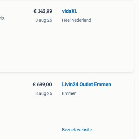
€ 143,99
vidaXL
mix
3 aug 26
Heel Nederland
p,
s
€ 699,00
Livin24 Outlet Emmen
3 aug 26
Emmen
n zijn
Bezoek website