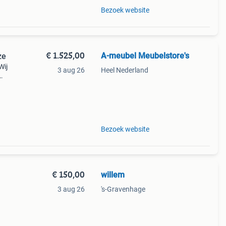
Bezoek website
€ 1.525,00
A-meubel Meubelstore's
ze
Wij
3 aug 26
Heel Nederland
rden,
Bezoek website
€ 150,00
willem
3 aug 26
's-Gravenhage